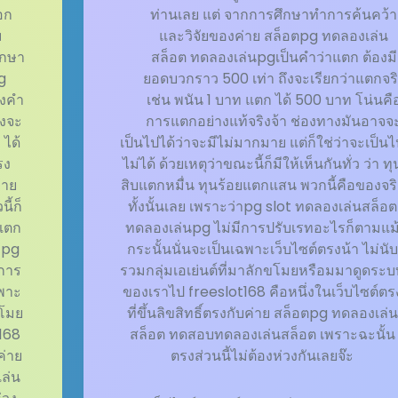
อก
ท่านเลย แต่ จากการศึกษาทำการค้นคว้า
ม
และวิจัยของค่าย สล็อตpg ทดลองเล่น
ึกษา
สล็อต ทดลองเล่นpgเป็นคำว่าแตก ต้องมี
g
ยอดบวกราว 500 เท่า ถึงจะเรียกว่าแตกจร
ึงคำ
เช่น พนัน 1 บาท แตก ได้ 500 บาท โน่นคื
ึงจะ
การแตกอย่างแท้จริงจ้า ช่องทางมันอาจจ
 ได้
เป็นไปได้ว่าจะมีไม่มากมาย แต่ก็ใช่ว่าจะเป็น
รง
ไม่ได้ ด้วยเหตุว่าขณะนี้ก็มีให้เห็นกันทั่ว ว่า ทุ
มาย
สิบแตกหมื่น ทุนร้อยแตกแสน พวกนี้คือของจริ
นี้ก็
ทั้งนั้นเลย เพราะว่าpg slot ทดลองเล่นสล็อต
ยแตก
ทดลองเล่นpg ไม่มีการปรับเรทอะไรก็ตามแม
่าpg
กระนั้นนั่นจะเป็นเฉพาะเว็บไซต์ตรงน้า ไม่นับ
ีการ
รวมกลุ่มเอเย่นต์ที่มาลักขโมยหรือมมาดูดระบ
ฉพาะ
ของเราไป freeslot168 คือหนึ่งในเว็บไซต์ตร
ขโมย
ที่ขึ้นลิขสิทธิ์ตรงกับค่าย สล็อตpg ทดลองเล่น
168
สล็อต ทดสอบทดลองเล่นสล็อต เพราะฉะนั้น
ค่าย
ตรงส่วนนี้ไม่ต้องห่วงกันเลยจ๊ะ
ล่น