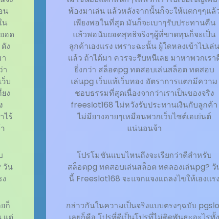
่อน
พ้องมาเล่น แล้วหลังจากนั้นก็จะให้แตกๆๆแล้
ใน
เพียงพอในที่สุด มันก็จะเบาๆรับประทานคืน
บยอด
แล้วพอนับยอดสุทธิจริงๆผู้ที่ขาดทุนก็จะเป็น
ดัง
ลูกค้าเองแรง เพราะฉะนั้น ผู้ใดหลงเข้าไปเล่
มา
แล้ว ถ้าได้มา ควรจะรีบหนีเลย มาหาพวกเราด
่า
ยิ่งกว่า สล็อตpg ทดสอบเล่นสล็อต ทดสอบ
ว็บ
เล่นpg เว็บแท้เว็บทอง อัตราการแตกมีความ
่ยง
ชอบธรรมที่สุดเนื่องจากว่าเราเป็นของจริง
ง
freeslot168 ไม่หวังรับประทานเงินกับลูกค้า
าไร้
ไม่มียางอายๆเหมือนพวกเว็บไซต์เอเย่นต์
้า
แน่นอนจ้า
บ
โปรโมชันแบบไหนถึงจะเรียกว่าดีสำหรับ
 วัน
สล็อตpg ทดสอบเล่นสล็อต ทดลองเล่นpg? วั
รง
นี้ Freeslot168 จะแจกแจงแถลงไขให้เองแร
ยก็
กล่าวกันในความเป็นจริงแบบตรงๆฉบับ pgslo
น แต่
เลยก็คือ โปรที่ดีเป็นโปรที่ไม่ติดพันธะอะไรทั้