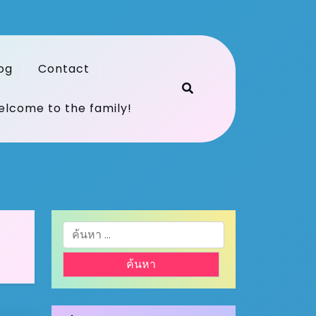
og
Contact
lcome to the family!
ค้นหา
สำหรับ: