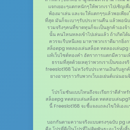
แจกเยอะๆแตกหนักๆให้พวกเราไปเชิญเพื
พ้องมาเล่น และจะให้แตกๆๆแล้วพอเพียง
ที่สุด มันก็จะเบาๆรับประทานคืน แล้วพอนั
รวมจริงๆคนที่ขาดทุนก็จะเป็นลูกค้าเองจ้า 
นั้น คนไหนหลงเข้าไปเล่นแล้ว ถ้าเกิดได้
ควรจะรีบหนีเลย มาหาพวกเราดีมากยิ่งกว
สล็อตpg ทดลองเล่นสล็อต ทดลองเล่นpg เ
แท้เว็บไซต์ทองคำ อัตราการแตกมีความเที
ธรรมที่สุดด้วยเหตุว่าพวกเราเป็นของจริ
freeslot168 ไม่หวังรับประทานเงินกับลูกค้
ยางอายๆราวกับพวกเว็บเอเย่นต์แน่นอนจ
โปรโมชันแบบไหนถึงจะเรียกว่าดีสำหรั
สล็อตpg ทดสอบเล่นสล็อต ทดสอบเล่นpg?
นี้ Freeslot168 จะชี้แจงแถลงไขให้เองแ
บอกกันตามความจริงแบบตรงๆฉบับ pg เล
คือ โปรที่ดีเป็นโปรที่ไม่ติดพันธะอะไรทั้งสิ้