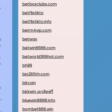
น
betboxclubs.com
น
betflixtikto
betflixtikto.info
betm4vip.com
betway
ot
ก
betwin6666.com
betworld369hot.com
บ
า
bh99
bio285th.com
bitcoin
ง
bkkwin เครดิตฟรี
าก
bluewin8888.info
bombet888.win
อน