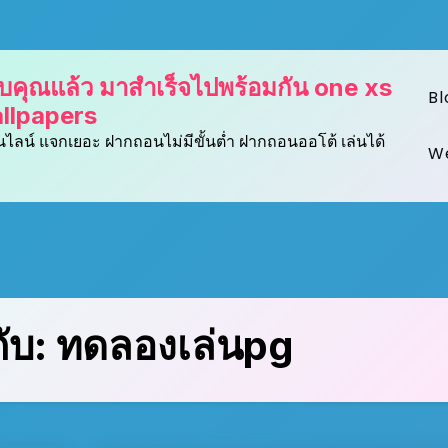
บคุณแล้ว มาสำเร็จไปพร้อมกัน one xs
Bl
llpapers
น์ แจกเยอะ ฝากถอนไม่มีขั้นต่ำ ฝากถอนออโต้ เล่นได้
We
ับ:
ทดลองเล่นpg