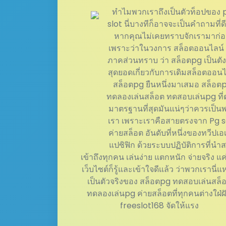
ทำไมพวกเราถึงเป็นตัวท็อปของ 
slot นี่บางทีก็อาจจะเป็นคำถามที่ดี
หากคุณไม่เคยทราบจักเรามาก่
เพราะว่าในวงการ สล็อตออนไลน์ 
ภาคส่วนทราบ ว่า สล็อตpg เป็นตัง
สุดยอดเกี่ยวกับการเดิมสล็อตออนไ
สล็อตpg ยืนหนึ่งมาเสมอ สล็อต
ทดลองเล่นสล็อต ทดสอบเล่นpg ที
มาตรฐานที่สุดมันแน่ๆว่าควรเป็น
เรา เพราะเราคือสายตรงจาก Pg s
ค่ายสล็อต อันดับที่หนึ่งของทวีปเอ
แปซิฟิก ด้วยระบบปฏิบัติการที่นำส
เข้าถึงทุกคน เล่นง่าย แตกหนัก จ่ายจริง แค่
เว็บไซต์ก็รู้และเข้าใจดีแล้ว ว่าพวกเรานี่
เป็นตัวจริงของ สล็อตpg ทดสอบเล่นสล็
ทดลองเล่นpg ค่ายสล็อตที่ทุกคนต่างใฝ่ฝ
freeslot168 จัดให้แรง