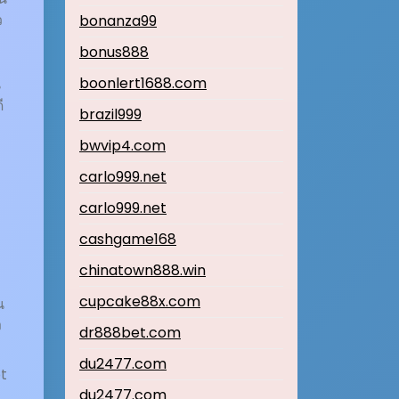
ว
bonanza99
bonus888
boonlert1688.com
น
ี
brazil999
bwvip4.com
carlo999.net
carlo999.net
cashgame168
chinatown888.win
cupcake88x.com
น
ง
dr888bet.com
du2477.com
t
du2477.com
ง