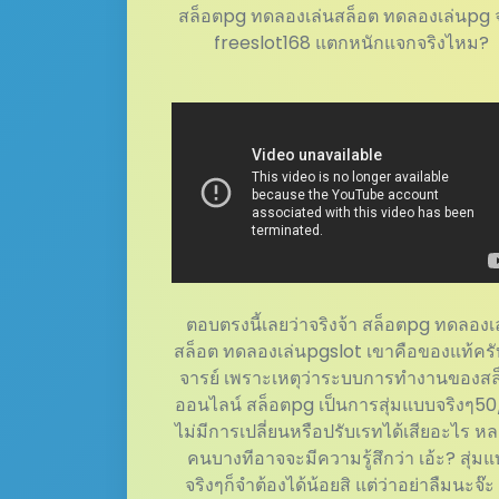
สล็อตpg ทดลองเล่นสล็อต ทดลองเล่นpg 
freeslot168 แตกหนักแจกจริงไหม?
ตอบตรงนี้เลยว่าจริงจ้า สล็อตpg ทดลองเ
สล็อต ทดลองเล่นpgslot เขาคือของแท้คร
จารย์ เพราะเหตุว่าระบบการทำงานของสล
ออนไลน์ สล็อตpg เป็นการสุ่มแบบจริงๆ5
ไม่มีการเปลี่ยนหรือปรับเรทได้เสียอะไร ห
คนบางทีอาจจะมีความรู้สึกว่า เอ้ะ? สุ่ม
จริงๆก็จำต้องได้น้อยสิ แต่ว่าอย่าลืมนะจ๊ะ 