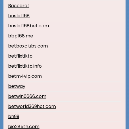
Baccarat
baslot168
baslot168bet.com
bbp168.me
betboxclubs.com
betflixtikto
betflixtikto.info
betm4vip.com
betway
betwin6666.com
betworld369hot.com
bh99
bio285th.com