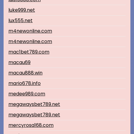
luke999.net
lux555.net
m4newonline.com
m4newonline.com
mac1bet789.com
macau69
macau888.win
mario678.info
medee989.com
megawaysbet789.net
megawaysbet789.net
mercyrosa168.com