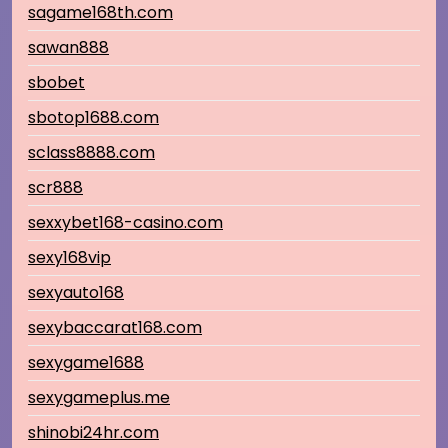
sagame168th.com
sawan888
sbobet
sbotop1688.com
sclass8888.com
scr888
sexxybet168-casino.com
sexy168vip
sexyauto168
sexybaccarat168.com
sexygame1688
sexygameplus.me
shinobi24hr.com