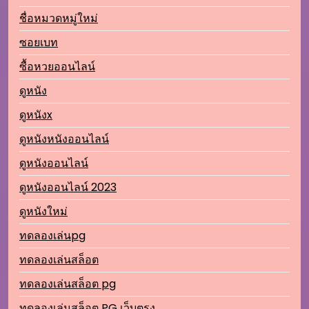
ชื่อหมวดหมู่ใหม่
ซอยเบท
ซื้อหวยออนไลน์
ดูหนัง
ดูหนังx
ดูหนังหนังออนไลน์
ดูหนังออนไลน์
ดูหนังออนไลน์ 2023
ดูหนังใหม่
ทดลองเล่นpg
ทดลองเล่นสล็อต
ทดลองเล่นสล็อต pg
ทดลองเล่นสล็อต PG เว็บตรง