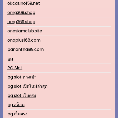
okcasino159.net
omg369.shop
omg369.shop
onesiamclub.site
onoplus168.com
pananthai99.com
pg
PG Slot
pg slot ทางเข้า
pg slot เปิดใหม่ล่าสุด
pg slot เว็บตรง
pg สล็อต
pg เว็บตรง