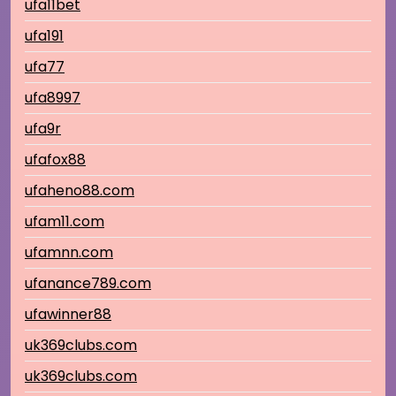
ufa11bet
ufa191
ufa77
ufa8997
ufa9r
ufafox88
ufaheno88.com
ufam11.com
ufamnn.com
ufanance789.com
ufawinner88
uk369clubs.com
uk369clubs.com