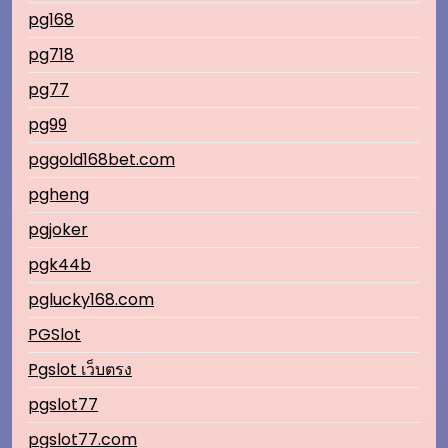
pg168
pg718
pg77
pg99
pggold168bet.com
pgheng
pgjoker
pgk44b
pglucky168.com
PGSlot
Pgslot เว็บตรง
pgslot77
pgslot77.com