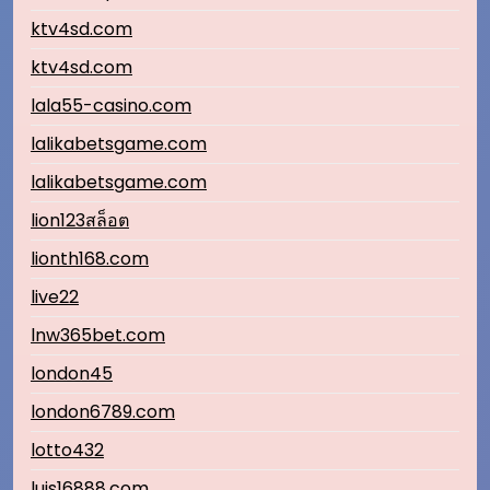
ktv4sd.com
ktv4sd.com
lala55-casino.com
lalikabetsgame.com
lalikabetsgame.com
lion123สล็อต
lionth168.com
live22
lnw365bet.com
london45
london6789.com
lotto432
luis16888.com