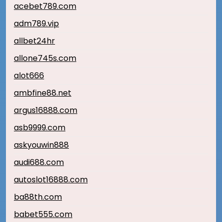
acebet789.com
adm789.vip
allbet24hr
allone745s.com
alot666
ambfine88.net
argus16888.com
asb9999.com
askyouwin888
audi688.com
autoslot16888.com
ba88th.com
babet555.com