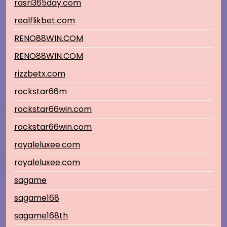
rasri365day.com
realflikbet.com
RENO88WIN.COM
RENO88WIN.COM
rizzbetx.com
rockstar66m
rockstar66win.com
rockstar66win.com
royaleluxee.com
royaleluxee.com
sagame
sagame168
sagame168th