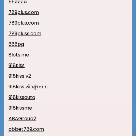
55สล็อต
789plus.com
789plus.com
789pluss.com
888pg
8lots.me
918Kiss
918kiss v2
918kiss เข้าสู่ระบบ
918kissauto
918kissme
ABAGroup2
abbet789.com