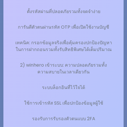
ตั้งรหัสผ่านที่ปลอดภัยรวมทั้งจดจำง่าย
การันตีตัวตนผ่านรหัส OTP เพื่อเปิดใช้งานบัญชี
เทคนิค: กรอกข้อมูลจริงเพื่อคุ้มครองปกป้องปัญหา
ในการฝากถอนรวมทั้งรับสิทธิพิเศษได้เต็มปริมาณ
2) winhero เข้าระบบ: ความปลอดภัยรวมทั้ง
ความสบายในเวลาเดียวกัน
ระบบล็อกอินที่ไว้ใจได้
ใช้การเข้ารหัส SSL เพื่อปกป้องข้อมูลผู้ใช้
รองรับการรับรองตัวตนแบบ 2FA