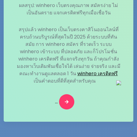
ผลสรุป: winhero เว็บตรงคุณภาพ สมัครง่าย ไม่
เป็นอันตราย แจกเครดิตฟรีทุกเมื่อเชื่อวัน
สรุปแล้ว winhero เป็นเว็บตรงคาสิโนออนไลน์ที่
ครบถ้วนบริบูรณ์ที่สุดในปี 2025 ด้วยระบบที่ทัน
สมัย การ winhero สมัคร ที่รวดเร็ว ระบบ
winhero เข้าระบบ ที่ปลอดภัย และก็โปรโมชั่น
winhero เครดิตฟรี ที่แจกจริงทุกวัน ถ้าคุณกำลัง
มองหาเว็บเดิมพันเชื่อใจได้ เล่นง่าย จ่ายจริง และมี
คณะทำงานดูแลตลอด 1 วัน
winhero เครดิตฟรี
เป็นคำตอบที่ดีที่สุดสำหรับคุณ
…