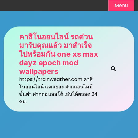
Skip
Menu
to
content
คาสิโนออนไลน์ รถด่วน
มารับคุณแล้ว มาสำเร็จ
ไปพร้อมกัน one xs max
dayz epoch mod
wallpapers
https://trainweather.com คาสิ
โนออนไลน์ แจกเยอะ ฝากถอนไม่มี
ขั้นต่ำ ฝากถอนออโต้ เล่นได้ตลอด 24
ชม.