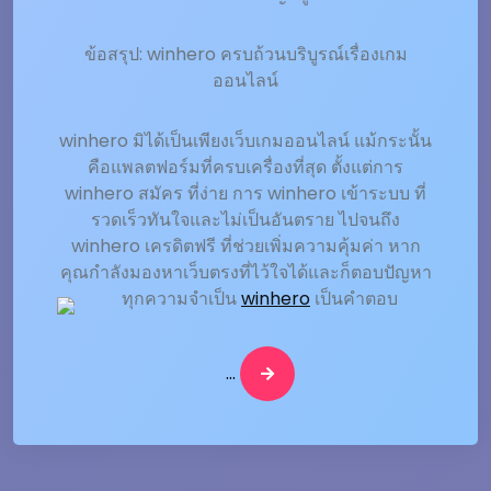
ข้อสรุป: winhero ครบถ้วนบริบูรณ์เรื่องเกม
ออนไลน์
winhero มิได้เป็นเพียงเว็บเกมออนไลน์ แม้กระนั้น
คือแพลตฟอร์มที่ครบเครื่องที่สุด ตั้งแต่การ
winhero สมัคร ที่ง่าย การ winhero เข้าระบบ ที่
รวดเร็วทันใจและไม่เป็นอันตราย ไปจนถึง
winhero เครดิตฟรี ที่ช่วยเพิ่มความคุ้มค่า หาก
คุณกำลังมองหาเว็บตรงที่ไว้ใจได้และก็ตอบปัญหา
ทุกความจำเป็น
winhero
เป็นคำตอบ
…