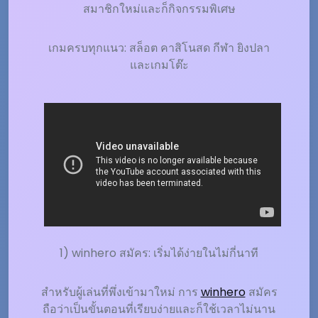
สมาชิกใหม่และก็กิจกรรมพิเศษ
เกมครบทุกแนว: สล็อต คาสิโนสด กีฬา ยิงปลา
และเกมโต๊ะ
1) winhero สมัคร: เริ่มได้ง่ายในไม่กี่นาที
สำหรับผู้เล่นที่พึ่งเข้ามาใหม่ การ
winhero
สมัคร
ถือว่าเป็นขั้นตอนที่เรียบง่ายและก็ใช้เวลาไม่นาน