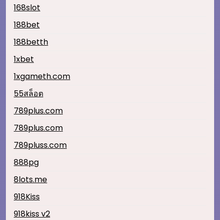
168slot
188bet
188betth
1xbet
1xgameth.com
55สล็อต
789plus.com
789plus.com
789pluss.com
888pg
8lots.me
918Kiss
918kiss v2