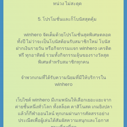
หน่วง ไม่สะดุด
5. โปรโมชั่นและก็โบนัสสุดคุ้ม
winhero จัดเต็มด้วยโปรโมชั่นสุดพิเศษตลอด
ทั้งปี ไม่ว่าจะเป็นโบนัสต้อนรับสมาชิกใหม่ โบนัส
ฝากเงินรายวัน หรือกิจกรรมแจก winhero เครดิต
ฟรี ทุกอาทิตย์ รวมทั้งกิจกรรมลุ้นของรางวัลสุด
พิเศษสำหรับสมาชิกทุกคน
จำพวกเกมที่ได้รับความนิยมที่มีให้บริการใน
winhero
เว็บไซต์ winhero มีเกมพนันให้เลือกเยอะแยะจาก
ค่ายชั้นหนึ่งทั่วโลก ทั้งสล็อต คาสิโนสด เกมยิงปลา
แล้วก็กีฬาออนไลน์ ทุกเกมผ่านการคัดสรรอย่าง
ประณีตเพื่อผู้เล่นได้สัมผัสความสนุกและโอกาส