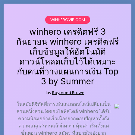
WINHEROVIP.COM
winhero เครดิตฟรี 3
กันยายน winhero เครดิตฟรี
เก็บข้อมูลให้อัตโนมัติ
ดาวน์โหลดเก็บไว้ได้เหมาะ
กับคนที่วางแผนการเงิน Top
3 by Summer
by
Raymond Brown
ในสมัยดิจิทัลที่การเล่นเกมออนไลน์เปลี่ยนเป็น
ส่วนหนึ่งส่วนใดของไลฟ์สไตล์ winhero ได้รับ
ความนิยมอย่างเร็วเนื่องจากตอบปัญหาทั้งยัง
ความสนุกสนานแล้วก็ความคุ้มค่า เริ่มตั้งแต่
ขั้นตอน winhero สมัคร ที่สบายไม่ยุ่งยาก