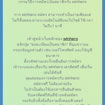
กรรมวิธีการสมัครเป็นสมาชิกกับ winhero
การ winhero สมัคร สามารถทำเป็นง่ายเพียงแต่
ไม่กี่ขั้นตอน ผ่านระบบอัตโนมัติบนเว็บไซต์ ใช้เวลา
ไม่ถึง 1 นาที
เข้าสู่หน้าเว็บหลักของ
winhero
คลิกปุ่ม “ลงทะเบียนเป็นสมาชิก” ที่มุมขวาบน
กรอกข้อมูลส่วนตัว เช่น เบอร์โทรศัพท์ และก็บัญชี
ธนาคาร
ตั้งรหัสผ่านและก็กดยืนยันการสมัคร
เข้าระบบและเลือกรับ winhero เครดิตฟรี เพื่อเริ่ม
เล่นได้ทันที
จุดเด่นของการสมัครกับ winhero
สมัครฟรี ไม่ต้องจ่ายเงิน
ไม่จำเป็นต้องใช้เอกสารยืนยันตัวตน
รับเครดิตฟรีทันทีข้างหลังสมัคร
รองรับอีกทั้งมือถือรวมทั้งคอมพิวเตอร์