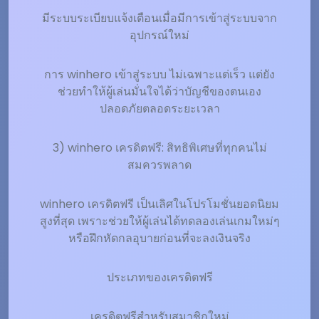
มีระบบระเบียบแจ้งเตือนเมื่อมีการเข้าสู่ระบบจาก
อุปกรณ์ใหม่
การ winhero เข้าสู่ระบบ ไม่เฉพาะแต่เร็ว แต่ยัง
ช่วยทำให้ผู้เล่นมั่นใจได้ว่าบัญชีของตนเอง
ปลอดภัยตลอดระยะเวลา
3) winhero เครดิตฟรี: สิทธิพิเศษที่ทุกคนไม่
สมควรพลาด
winhero เครดิตฟรี เป็นเลิศในโปรโมชั่นยอดนิยม
สูงที่สุด เพราะช่วยให้ผู้เล่นได้ทดลองเล่นเกมใหม่ๆ
หรือฝึกหัดกลอุบายก่อนที่จะลงเงินจริง
ประเภทของเครดิตฟรี
เครดิตฟรีสำหรับสมาชิกใหม่