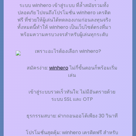
ระบบ winhero เข้าสู่ระบบ ที่ล้ำสมัยรวมทั้ง
ปลอดภัย ไปจนถึงโปรโมชั่น winhero เครดิต
ฟรี ที่ช่วยให้ผู้เล่นได้ทดลองเกมก่อนลงทุนจริง
ทั้งหมดนี้ทำให้ winhero เป็นเว็บไซต์ตรงที่มา
พร้อมความครบวงจรสำหรับผู้เล่นทุกระดับ
เพราะอะไรต้องเลือก winhero?
สมัครง่าย:
winhero
ไม่กี่ขั้นตอนก็พร้อมเริ่ม
เล่น
เข้าสู่ระบบรวดเร็วทันใจ: ไม่มีอันตรายด้วย
ระบบ SSL และ OTP
ธุรกรรมสบาย: ฝากถอนออโต้เพียง 30 วินาที
โปรโมชั่นสุดคุ้ม: winhero เครดิตฟรี สำหรับ