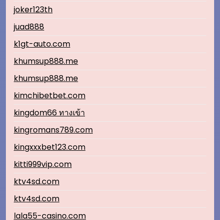
joker123th
juad888
k1gt-auto.com
khumsup888.me
khumsup888.me
kimchibetbet.com
kingdom66 ทางเข้า
kingromans789.com
kingxxxbet123.com
kitti999vip.com
ktv4sd.com
ktv4sd.com
lala55-casino.com