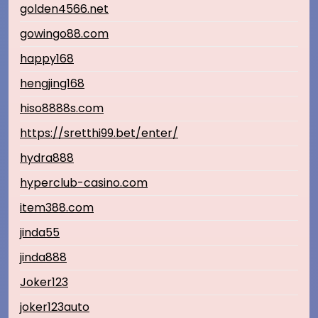
golden4566.net
gowingo88.com
happy168
hengjing168
hiso8888s.com
https://sretthi99.bet/enter/
hydra888
hyperclub-casino.com
item388.com
jinda55
jinda888
Joker123
joker123auto