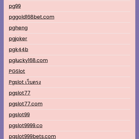
pg99
pggold168bet.com
pgheng
pgjoker
pgk44b
pglucky168.com
PGSlot
Pgslot เว็บตรง
pgslot77
pgslot77.com
pgslot99
pgslot9999.co
pgslot999bets.com