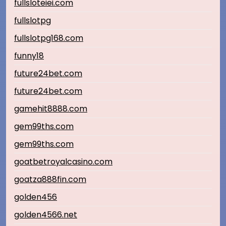
fullsloteiei.com
fullslotpg
fullslotpg168.com
funny18
future24bet.com
future24bet.com
gamehit8888.com
gem99ths.com
gem99ths.com
goatbetroyalcasino.com
goatza888fin.com
golden456
golden4566.net