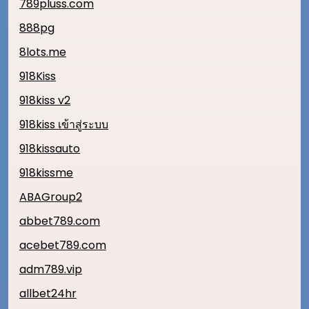
789pluss.com
888pg
8lots.me
918Kiss
918kiss v2
918kiss เข้าสู่ระบบ
918kissauto
918kissme
ABAGroup2
abbet789.com
acebet789.com
adm789.vip
allbet24hr