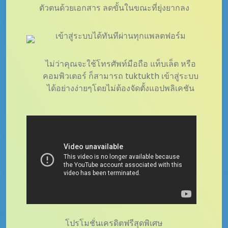
ตัวตนด้วยเอกสาร ลดขั้นในขณะที่ยุ่งยากลง
เข้าสู่ระบบได้ทันทีผ่านทุกแพลตฟอร์ม
ไม่ว่าคุณจะใช้โทรศัพท์มือถือ แท็บเล็ต หรือ
คอมพิวเตอร์ ก็สามารถ tuktukth เข้าสู่ระบบ
ได้อย่างง่ายๆโดยไม่ต้องจัดตั้งแอปพลิเคชัน
โปรโมชั่นเครดิตฟรีสุดพิเศษ