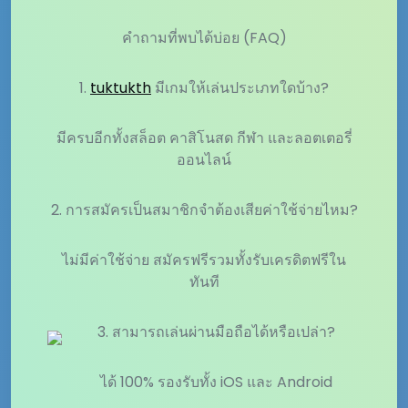
คำถามที่พบได้บ่อย (FAQ)
1.
tuktukth
มีเกมให้เล่นประเภทใดบ้าง?
มีครบอีกทั้งสล็อต คาสิโนสด กีฬา และลอตเตอรี่
ออนไลน์
2. การสมัครเป็นสมาชิกจำต้องเสียค่าใช้จ่ายไหม?
ไม่มีค่าใช้จ่าย สมัครฟรีรวมทั้งรับเครดิตฟรีใน
ทันที
3. สามารถเล่นผ่านมือถือได้หรือเปล่า?
ได้ 100% รองรับทั้ง iOS และ Android