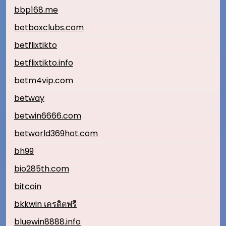
bbp168.me
betboxclubs.com
betflixtikto
betflixtikto.info
betm4vip.com
betway
betwin6666.com
betworld369hot.com
bh99
bio285th.com
bitcoin
bkkwin เครดิตฟรี
bluewin8888.info