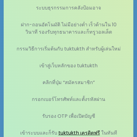
ระบบธุรกรรมการคลังป้อมอาจ
ฝาก-ถอนอัตโนมัติ ไม่มีอย่างต่ำ เร็วด้านใน 10
วินาที รองรับทุกธนาคารและก็ทรูวอลเล็ต
กรรมวิธีการเริ่มต้นกับ tuktukth สำหรับผู้เล่นใหม่
เข้าสู่เว็บหลักของ tuktukth
คลิกที่ปุ่ม “สมัครสมาชิก”
กรอกเบอร์โทรศัพท์และตั้งรหัสผ่าน
รับรอง OTP เพื่อเปิดบัญชี
เข้าระบบและก็รับ
tuktukth เครดิตฟรี
ในทันที