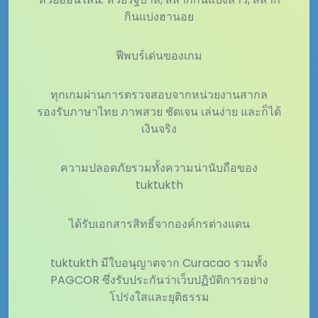
กินแบ่งฮานอย
ฟีพบร์เด่นของเกม
ทุกเกมผ่านการตรวจสอบจากหน่วยงานสากล
รองรับภาษาไทย ภาพสวย ชัดเจน เล่นง่าย และก็ได้
เงินจริง
ความปลอดภัยรวมทั้งความน่านับถือของ
tuktukth
ได้รับเอกสารสิทธิ์จากองค์กรต่างแดน
tuktukth มีใบอนุญาตจาก Curacao รวมทั้ง
PAGCOR ซึ่งรับประกันว่าเว็บปฏิบัติการอย่าง
โปร่งใสและยุติธรรม