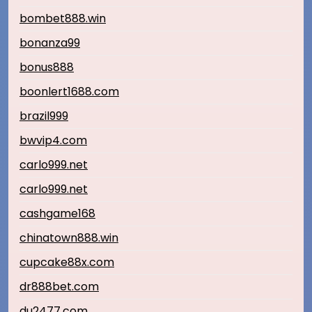
bombet888.win
bonanza99
bonus888
boonlert1688.com
brazil999
bwvip4.com
carlo999.net
carlo999.net
cashgame168
chinatown888.win
cupcake88x.com
dr888bet.com
du2477.com