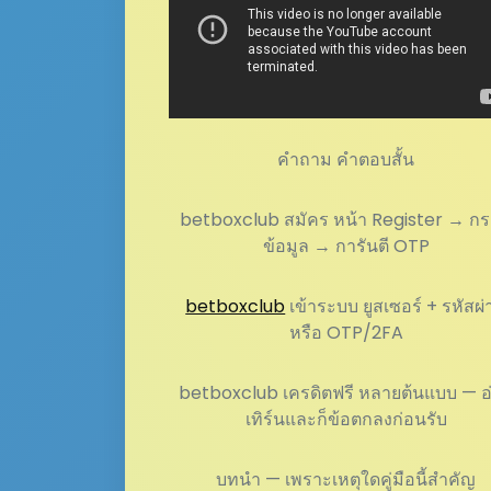
คำถาม คำตอบสั้น
betboxclub สมัคร หน้า Register → ก
ข้อมูล → การันตี OTP
betboxclub
เข้าระบบ ยูสเซอร์ + รหัสผ่
หรือ OTP/2FA
betboxclub เครดิตฟรี หลายต้นแบบ — อ
เทิร์นและก็ข้อตกลงก่อนรับ
บทนำ — เพราะเหตุใดคู่มือนี้สำคัญ