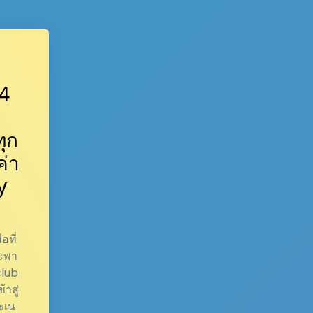
 4
ุก
่า
y
อที่
จะพา
club
าสู่
ะเน