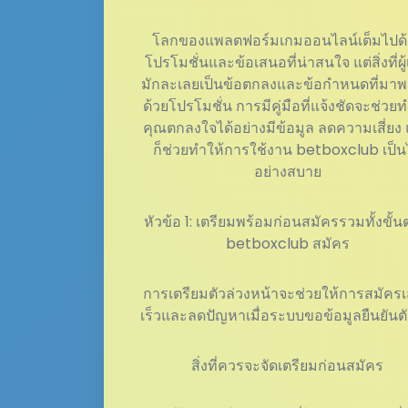
โลกของแพลตฟอร์มเกมออนไลน์เต็มไปด้
โปรโมชั่นและข้อเสนอที่น่าสนใจ แต่สิ่งที่ผู้
มักละเลยเป็นข้อตกลงและข้อกำหนดที่มาพ
ด้วยโปรโมชั่น การมีคู่มือที่แจ้งชัดจะช่วยท
คุณตกลงใจได้อย่างมีข้อมูล ลดความเสี่ยง 
ก็ช่วยทำให้การใช้งาน betboxclub เป็
อย่างสบาย
หัวข้อ 1: เตรียมพร้อมก่อนสมัครรวมทั้งขั้
betboxclub สมัคร
การเตรียมตัวล่วงหน้าจะช่วยให้การสมัครเ
เร็วและลดปัญหาเมื่อระบบขอข้อมูลยืนยันต
สิ่งที่ควรจะจัดเตรียมก่อนสมัคร