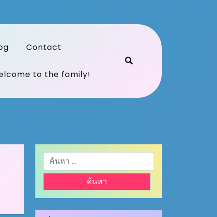
og
Contact
lcome to the family!
ค้นหา
สำหรับ: