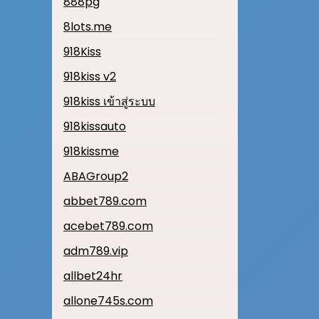
888pg
8lots.me
918Kiss
918kiss v2
918kiss เข้าสู่ระบบ
918kissauto
918kissme
ABAGroup2
abbet789.com
acebet789.com
adm789.vip
allbet24hr
allone745s.com