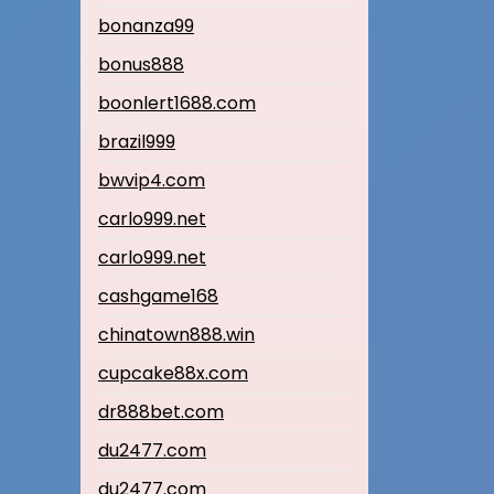
bonanza99
bonus888
boonlert1688.com
brazil999
bwvip4.com
carlo999.net
carlo999.net
cashgame168
chinatown888.win
cupcake88x.com
dr888bet.com
du2477.com
du2477.com