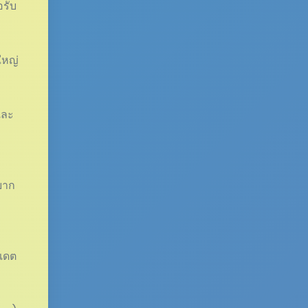
อรับ
ใหญ่
และ
ยาก
ปเดต