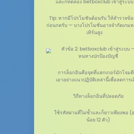
และก็ทดลอง betboxclub เข้าสู่ระบบ
Tip: หากมีโปรโมชันต้อนรับ ให้สำรวจข้อ
ก่อนกดรับ — บางโปรโมชั่นอาจจำกัดเกมหร
เทิร์นสูง
หัวข้อ 2: betboxclub เข้าสู่ระบบ 
หนทางปกป้องบัญชี
การล็อกอินคือจุดที่แฮกเกอร์มักโจมต
เอาอย่างแนวปฏิบัติเหล่านี้เพื่อลดการเส
วิถีทางล็อกอินที่ปลอดภัย
ใช้รหัสผ่านที่ไม่ซ้ำและก็ยาวเพียงพอ (
น้อย 12 ตัว)