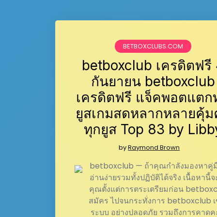
BETBOXCLUBS.COM
betboxclub เครดิตฟรี
กันยายน betboxclub
เครดิตฟรี แจ็คพอตแตกท
ยูสเกมสดหลากหลายคุ้มค
ทุกยูส Top 83 by Libb
by
Raymond Brown
betboxclub — ถ้าคุณกำลังมองหาคู่มื
อ่านง่ายรวมทั้งปฏิบัติได้จริง เนื้อหานี้
คุณตั้งแต่การตระเตรียมก่อน betbox
สมัคร ไปจนกระทั่งการ betboxclub เข้
ระบบ อย่างปลอดภัย รวมถึงการคาดค