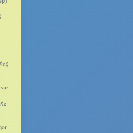
tep)
็
่อผู้
บรอง
หรือ
ger