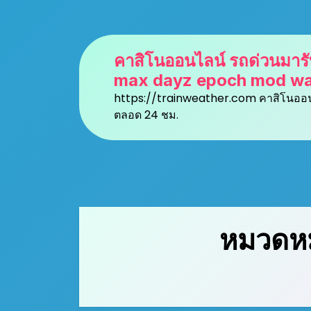
Skip
to
คาสิโนออนไลน์ รถด่วนมารั
content
max dayz epoch mod wa
https://trainweather.com คาสิโนออนไล
ตลอด 24 ชม.
หมวดหม