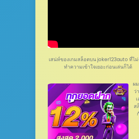
เสน่ห์ของเกมสล็อตบน joker123auto ที่ไม่
ทำความเข้าใจเยอะก่อนเล่นก็ได้
ผมเ
ว่
เ
สล
ก