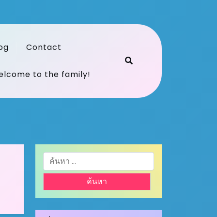
og
Contact
lcome to the family!
ค้นหา
สำหรับ: