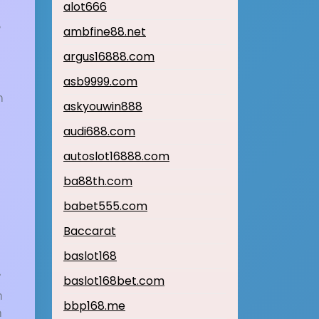
alot666
น
่
ambfine88.net
argus16888.com
asb9999.com
ก
askyouwin888
audi688.com
autoslot16888.com
ba88th.com
ก
babet555.com
Baccarat
baslot168
่
baslot168bet.com
า
bbp168.me
ก