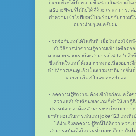
ว่าเกมที่จะได้รับความชื่นชอบนั้นชอบเป็นเก
อธิบายฟีพบร์ได้ดิบได้ดีด้วย เราสามารถค่
ทำความเข้าใจฟีเจอร์ไปพร้อมๆกับการสปิน
อย่างง่ายๆเลยครับผม
• จดจ่อกับเกมได้ในทันที: เมื่อไม่ต้องใช้พล
กับวิธีการทำความรู้ความเข้าใจข้อตกล
มากมาย พวกเราก็จะสามารถโฟกัสกับสิ่งที่
ขึ้นด้านในเกมได้เลย ความต่อเนื่องอย่างงี้
ทำให้การเล่นดูแล้วเป็นธรรมชาติมากขึ้นตั้
พวกเราเริ่มสปินเลยล่ะครับผม
• ลดความรู้สึกว่าจะต้องเข้าใจก่อน: ครั้ง
ความสลับซับซ้อนของเกมก็ทำให้เรารู้สึ
ประหนึ่งว่าจะต้องศึกษาระบบใหม่มากกว่
มาพักผ่อนกับการเล่นเกม joker123 เกมที่เข
ได้ง่ายจึงลดความรู้สึกนี้ได้ดีกว่า พวกเร
สามารถบันเทิงใจรวมทั้งค่อยๆศึกษากันไป