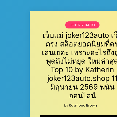
JOKER123AUTO
เว็บแม่ joker123auto เว
ตรง สล็อตยอดนิยมที่ค
เล่นเยอะ เพราะอะไรถึงถ
พูดถึงไม่หยุด ใหม่ล่าสุ
Top 10 by Katherin
joker123auto.shop 1
มิถุนายน 2569 พนัน
ออนไลน์
by
Raymond Brown