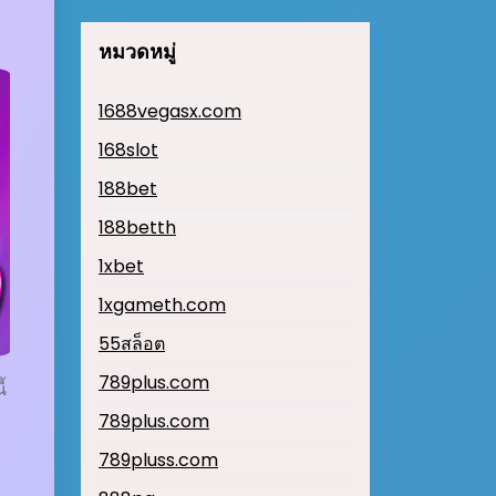
หมวดหมู่
1688vegasx.com
168slot
188bet
188betth
1xbet
1xgameth.com
55สล็อต
789plus.com
้
ะ
789plus.com
789pluss.com