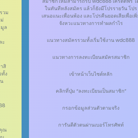
สมาชิกใหม่สามารถรับ wdc888 เครดิตฟรี ได
ในทันทีหลังสมัคร แล้วก็ยังมีโปรรายวัน โปร
นรวม
เสนอแนะเพื่อนพ้อง และโปรคืนยอดเสียเพื่อเพิ
ม่
จังหวะแนวทางการทำผลกำไร
อมูล
แนวทางสมัครรวมทั้งเริ่มใช้งาน wdc888
ละ
แนวทางการลงทะเบียนสมัครสมาชิก
าสิ
ทั้ง
เข้าหน้าเว็บไซต์หลัก
ใน
คลิกที่ปุ่ม “ลงทะเบียนเป็นสมาชิก”
888
กรอกข้อมูลส่วนตัวตามจริง
การันตีตัวตนผ่านเบอร์โทรศัพท์
 คุณ
บบ