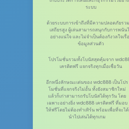
เก็บประวัติการเล่นและก็ธุรกรรมไว้อย่าง
ระบบ
ด้วยระบบการเข้าถึงที่มีความปลอดภัยรวมท
เสถียรสูง ผู้เล่นสามารถสนุกกับการพนันไ
อย่างแน่ใจ และไม่จำเป็นต้องกังวลใจเรื่
ข้อมูลส่วนตัว
โปรโมชั่นรวมทั้งโบนัสสุดคุ้มจาก wdc8
เครดิตฟรี แจกจริงทุกเมื่อเชื่อวัน
อีกหนึ่งลักษณะเด่นของ wdc888 เป็นโปร
โมชั่นที่แจกจริงไม่อั้น ทั้งยังสมาชิกใหม่
แล้วก็เก่าสามารถรับโบนัสได้ทุกวัน โดย
เฉพาะอย่างยิ่ง wdc888 เครดิตฟรี ที่มอบ
ให้ฟรีโดยไม่ต้องทำเทิร์น พร้อมเพื่อที่จะได้
นำไปเล่นได้ทุกเกม