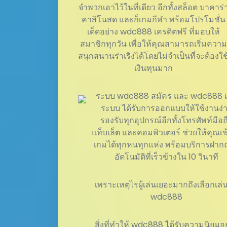
จำพวกเอาไว้ในที่เดียว อีกทั้งสล็อต บาคาร่
คาสิโนสด และก็เกมกีฬา พร้อมโปรโมชั่น
เด็ดอย่าง wdc888 เครดิตฟรี ที่มอบให้
สมาชิกทุกวัน เพื่อให้คุณสามารถเริ่มความ
สนุกสนานร่าเริงได้โดยไม่จำเป็นที่จะต้องใช
เงินทุนมาก
ระบบ wdc888 สมัคร และ wdc888 เ
ระบบ ได้รับการออกแบบให้ใช้งานง่
รองรับทุกอุปกรณ์อีกทั้งโทรศัพท์มือถ
แท็บเล็ต และคอมพิวเตอร์ ช่วยให้คุณเข้
เกมได้ทุกหนทุกแห่ง พร้อมบริการฝา
อัตโนมัติที่เร็วข้างใน 10 วินาที
เพราะเหตุไรผู้เล่นเยอะมากถึงเลือกเล่
wdc888
สิ่งที่ทำให้ wdc888 ได้รับความนิยมอ