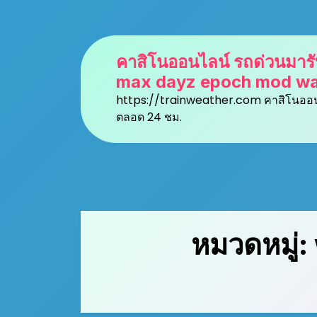
Skip
to
คาสิโนออนไลน์ รถด่วนมารั
content
max dayz epoch mod wa
https://trainweather.com คาสิโนออนไล
ตลอด 24 ชม.
หมวดหมู่: