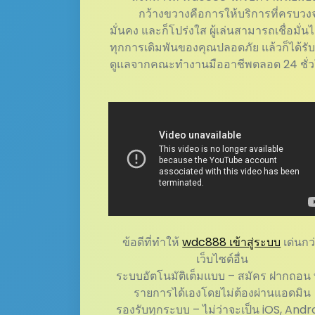
กว้างขวางคือการให้บริการที่ครบวง
มั่นคง และก็โปร่งใส ผู้เล่นสามารถเชื่อมั่นไ
ทุกการเดิมพันของคุณปลอดภัย แล้วก็ได้รั
ดูแลจากคณะทำงานมืออาชีพตลอด 24 ชั่
ข้อดีที่ทำให้
wdc888 เข้าสู่ระบบ
เด่นกว
เว็บไซต์อื่น
ระบบอัตโนมัติเต็มแบบ – สมัคร ฝากถอน
รายการได้เองโดยไม่ต้องผ่านแอดมิน
รองรับทุกระบบ – ไม่ว่าจะเป็น iOS, Andr