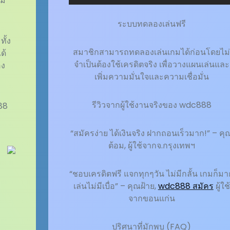
มี
ระบบทดลองเล่นฟรี
ั้ง
สมาชิกสามารถทดลองเล่นเกมได้ก่อนโดยไม
ด้
จำเป็นต้องใช้เครดิตจริง เพื่อวางแผนเล่นและ
อง
เพิ่มความมั่นใจและความเชื่อมั่น
รีวิวจากผู้ใช้งานจริงของ wdc888
88
“สมัครง่าย ได้เงินจริง ฝากถอนเร็วมาก!” – คุ
ต้อม, ผู้ใช้จากจ.กรุงเทพฯ
“ชอบเครดิตฟรี แจกทุกๆวัน ไม่มีกลั้น เกมก็มา
เล่นไม่มีเบื่อ” – คุณฝ้าย,
wdc888 สมัคร
ผู้ใช้
จากขอนแก่น
ปริศนาที่มักพบ (FAQ)