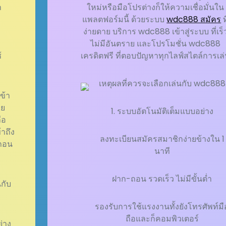
า
ใหม่หรือมือโปรต่างก็ให้ความเชื่อมั่นใน
แพลตฟอร์มนี้ ด้วยระบบ
wdc888 สมัคร
ท
ง่ายดาย บริการ wdc888 เข้าสู่ระบบ ที่เร็
ไม่มีอันตราย และโปรโมชั่น wdc888
้
เครดิตฟรี ที่ตอบปัญหาทุกไลฟ์สไตล์การเล
เหตุผลที่ควรจะเลือกเล่นกับ wdc888
ข้า
าย
1. ระบบอัตโนมัติเต็มแบบอย่าง
ือ
าถึง
ลงทะเบียนสมัครสมาชิกง่ายข้างใน 1
กถอน
นาที
ฝาก-ถอน รวดเร็ว ไม่มีขั้นต่ำ
นกับ
รองรับการใช้แรงงานทั้งยังโทรศัพท์มื
ถือและก็คอมพิวเตอร์
ย่าง