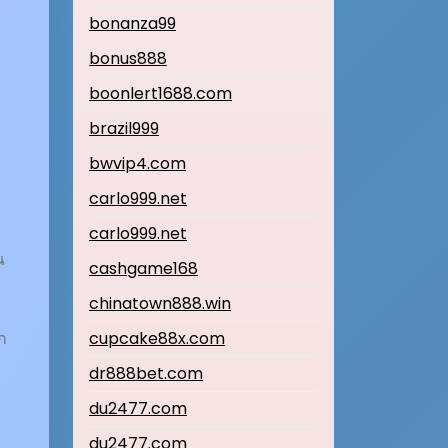
bonanza99
bonus888
boonlert1688.com
่
brazil999
bwvip4.com
carlo999.net
carlo999.net
ณ
cashgame168
chinatown888.win
ก
cupcake88x.com
dr888bet.com
du2477.com
du2477.com