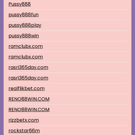
Pussy888
pussy888fun
pussy888play
pussy888win
ramclubx.com
ramclubx.com
rasri365day.com
rasri365day.com
realflikbet.com
RENO88WIN.COM
RENO88WIN.COM
rizzbetx.com
rockstar66m