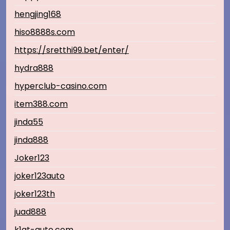
hengjing168
hiso8888s.com
https://sretthi99.bet/enter/
hydra888
hyperclub-casino.com
item388.com
jinda55
jinda888
Joker123
joker123auto
joker123th
juad888
k1gt-auto.com