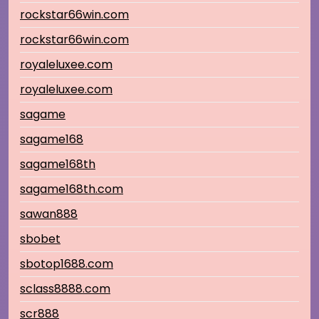
rockstar66win.com
rockstar66win.com
royaleluxee.com
royaleluxee.com
sagame
sagame168
sagame168th
sagame168th.com
sawan888
sbobet
sbotop1688.com
sclass8888.com
scr888