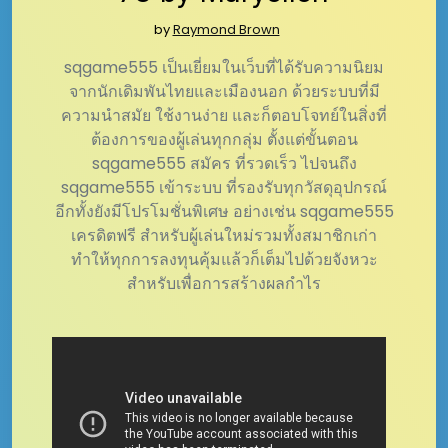
by
Raymond Brown
sqgame555 เป็นเยี่ยมในเว็บที่ได้รับความนิยม
จากนักเดิมพันไทยและเมืองนอก ด้วยระบบที่มี
ความนำสมัย ใช้งานง่าย และก็ตอบโจทย์ในสิ่งที่
ต้องการของผู้เล่นทุกกลุ่ม ตั้งแต่ขั้นตอน
sqgame555 สมัคร ที่รวดเร็ว ไปจนถึง
sqgame555 เข้าระบบ ที่รองรับทุกวัสดุอุปกรณ์
อีกทั้งยังมีโปรโมชั่นพิเศษ อย่างเช่น sqgame555
เครดิตฟรี สำหรับผู้เล่นใหม่รวมทั้งสมาชิกเก่า
ทำให้ทุกการลงทุนคุ้มแล้วก็เต็มไปด้วยจังหวะ
สำหรับเพื่อการสร้างผลกำไร