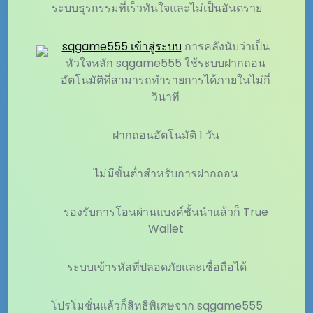
ระบบธุรกรรมที่เร็วทันใจและไม่เป็นอันตราย
sqgame555 เข้าสู่ระบบ
การคลังนับว่าเป็น
หัวใจหลัก sqgame555 ใช้ระบบฝากถอน
อัตโนมัติที่สามารถทำรายการได้ภายในไม่กี่
วินาที
ฝากถอนอัตโนมัติ 1 วัน
ไม่มีขั้นต่ำสำหรับการฝากถอน
รองรับการโอนผ่านแบงค์ชั้นนำแล้วก็ True
Wallet
ระบบเข้ารหัสที่ปลอดภัยและเชื่อถือได้
โปรโมชั่นแล้วก็สิทธิพิเศษจาก sqgame555