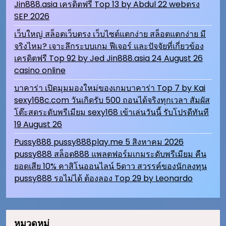
Jin888.asia เครดิตฟรี Top 13 by Abdul 22 webตรง
SEP 2026
เว็บใหญ่ สล็อตเว็บตรง เว็บไซต์แตกง่าย สล็อตแตกง่าย มี
จริงไหม? เจาะลึกระบบเกม ฟีเจอร์ และปัจจัยที่เกี่ยวข้อง
เครดิตฟรี Top 92 by Jed Jin888.asia 24 August 26
casino online
บาคาร่า เปิดมุมมองใหม่ของเกมบาคาร่า Top 7 by Kai
sexy168c.com วันเกิดรับ 500 ถอนได้จริงทุกเวลา สัมผัส
โต๊ะสดระดับพรีเมียม sexy168 เข้าเล่นวันนี้ รับโปรดีทันที
19 August 26
Pussy888 pussy888play.me 5 สิงหาคม 2026
pussy888 สล็อต888 แพลตฟอร์มเกมระดับพรีเมียม คืน
ยอดเสีย 10% คาสิโนออนไลน์ 5ดาว สวรรค์ของนักลงทุน
pussy888 รอไม่ได้ ต้องลอง Top 29 by Leonardo
หมวดหมู่