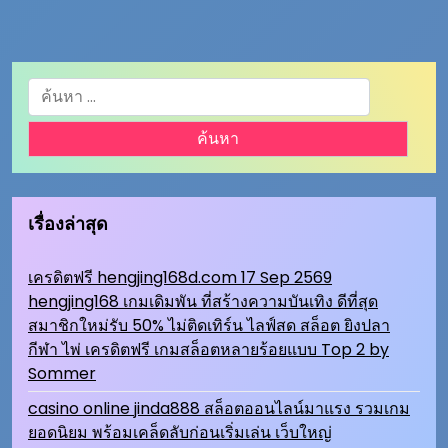
ค้นหา
สำหรับ:
เรื่องล่าสุด
เครดิตฟรี hengjing168d.com 17 Sep 2569
hengjing168 เกมเดิมพัน ที่สร้างความบันเทิง ดีที่สุด
สมาชิกใหม่รับ 50% ไม่ติดเทิร์น ไลฟ์สด สล็อต ยิงปลา
กีฬา ไพ่ เครดิตฟรี เกมสล็อตหลายร้อยแบบ Top 2 by
Sommer
casino online jinda888 สล็อตออนไลน์มาแรง รวมเกม
ยอดนิยม พร้อมเคล็ดลับก่อนเริ่มเล่น เว็บใหญ่