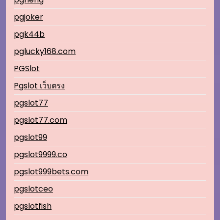
pgjoker
pgk44b
pglucky168.com
PGSlot
Pgslot เว็บตรง
pgslot77
pgslot77.com
pgslot99
pgslot9999.co
pgslot999bets.com
pgslotceo
pgslotfish