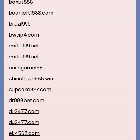
bonus888
boonlert1688.com
brazil999
bwvip4.com
carlo999.net
carlo999.net
cashgame168
chinatown888.win
cupcake88x.com
dr888bet.com
du2477.com
du2477.com
ek4567.com