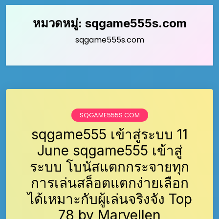
หมวดหมู่:
sqgame555s.com
sqgame555s.com
SQGAME555S.COM
sqgame555 เข้าสู่ระบบ 11
June sqgame555 เข้าสู่
ระบบ โบนัสแตกกระจายทุก
การเล่นสล็อตแตกง่ายเลือก
ได้เหมาะกับผู้เล่นจริงจัง Top
78 by Maryellen