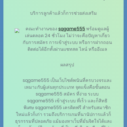
บริการลูกค้าแล้วก็การช่วยส่งเสริม
คณะทำงานของ
sqgame555
พร้อมดูแลผู้
เล่นตลอด 24 ชั่วโมง ไม่ว่าจะคือปัญหาเกี่ยว
กับการสมัคร การเข้าสู่ระบบ หรือการฝากถอน
ติดต่อได้อีกทั้งผ่านแชทสด ไลน์ หรืออีเมล
ผลสรุป
sqgame555 เป็นเว็บไซต์พนันที่ครบวงจรและ
เหมาะกับผู้เล่นทุกประเภท จุดแข็งคือขั้นตอน
sqgame555 สมัคร ที่ง่าย ระบบ
sqgame555 เข้าสู่ระบบ ที่เร็ว และก็สิทธิ
พิเศษ sqgame555 เครดิตฟรี สำหรับสมาชิก
ใหม่แล้วก็เก่า รวมถึงบริการเกมที่นานัปการแล้วก็
ธุรกรรมที่ปลอดภัย แม้มองหาเว็บที่มั่นจิตใจได้และ