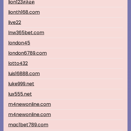
lion123สล็อต
lionth168.com
live22
lnw365bet.com
london45
london6789.com
lotto432
luis16888.com
luke999.net
lux555.net
m4newonline.com
m4newonline.com
mac1bet789.com