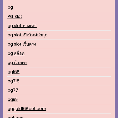
pg
PG Slot
pg slot ทางเข้า
pg slot เปิดใหม่ล่าสุด
pg slot เว็บตรง
pg สล็อต
pg เว็บตรง
pg168
pg718
pg77
pg99
pggold168bet.com
pgheng