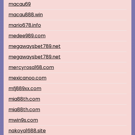
macau69
macau888.win
mario678.info
medee989.com
megawaysbet789.net
megawaysbet789.net
mercyrosa168.com
mexicanoo.com
mfj889xx.com
mia88th.com
mia88th.com
mwin9s.com
nakoya1688.site