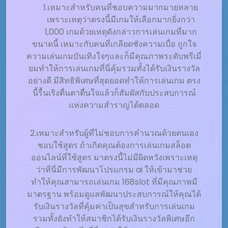
1.เหมาะสำหรับคนที่ชอบความมากมายหลาย
เพราะเหตุว่าตรงนี้มีเกมให้เลือกมากยิ่งกว่า
1,000 เกมด้วยเหตุดังกล่าวการเล่นเกมที่มาก
ขนาดนี้ เหมาะกับคนที่เกลียดชังความเบื่อ ถูกใจ
ความเล่นเกมบันเทิงใจๆและก็มีคุณภาพระดับพรีเมี่
ยมทำให้การเล่นเกมที่นี่คุ้มรวมทั้งได้รับเงินรางวัล
อย่างดี มีสิทธิพิเศษที่สุดยอดทำให้การเล่นเกม ตรง
นี้รื้นเริงตื่นตาตื่นใจแล้วก็สัมผัสกับประสบการณ์
แห่งความสำราญได้ตลอด
2.เหมาะสำหรับผู้ที่ไม่ชอบการคำนวณด้วยตนเอง
ชอบใช้สูตร ถ้าเกิดคุณต้องการเล่นเกมสล็อต
ออนไลน์ที่ใช้สูตร มาตรงนี้ไม่มีผิดหวังเพราะเหตุ
ว่าที่นี่มีการพัฒนาโปรแกรม ai ให้เข้ามาช่วย
ทำให้คุณสามารถเล่นเกม 168slot ที่มีคุณภาพมี
มาตรฐาน พร้อมดูแลพัฒนาประสบการณ์ให้คุณได้
รับเงินรางวัลที่คุ้มค่าเป็นสุขสำหรับการเล่นเกม
รวมทั้งยังทำให้สมาชิกได้รับเงินรางวัลพิเศษอีก