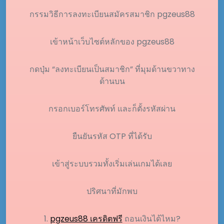
กรรมวิธีการลงทะเบียนสมัครสมาชิก pgzeus88
เข้าหน้าเว็บไซต์หลักของ pgzeus88
กดปุ่ม “ลงทะเบียนเป็นสมาชิก” ที่มุมด้านขวาทาง
ด้านบน
กรอกเบอร์โทรศัพท์ และก็ตั้งรหัสผ่าน
ยืนยันรหัส OTP ที่ได้รับ
เข้าสู่ระบบรวมทั้งเริ่มเล่นเกมได้เลย
ปริศนาที่มักพบ
1.
pgzeus88 เครดิตฟรี
ถอนเงินได้ไหม?