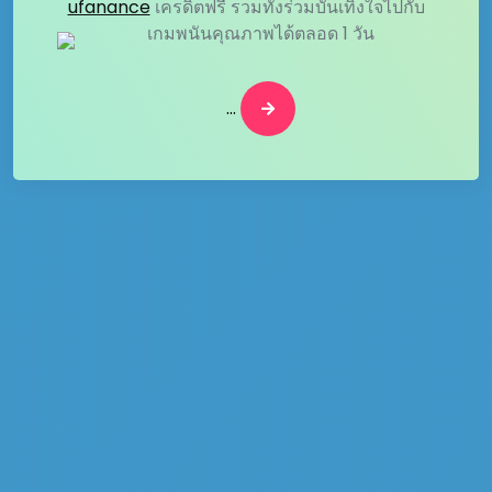
ufanance
เครดิตฟรี รวมทั้งร่วมบันเทิงใจไปกับ
เกมพนันคุณภาพได้ตลอด 1 วัน
…