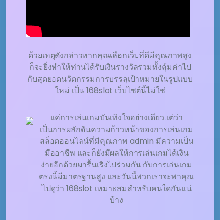
ด้วยเหตุดังกล่าวหากคุณเลือกเว็บที่ดีมีคุณภาพสูง
ก็จะยิ่งทำให้ท่านได้รับเงินรางวัลรวมทั้งคุ้มค่าไป
กับสุดยอดนวัตกรรมการบรรลุเป้าหมายในรูปแบบ
ใหม่ เป็น 168slot เว็บไซต์นี้ไม่ใช่
แค่การเล่นเกมบันเทิงใจอย่างเดียวแต่ว่า
เป็นการผลักดันความก้าวหน้าของการเล่นเกม
สล็อตออนไลน์ที่มีคุณภาพ admin มีความเป็น
มืออาชีพ และก็ยังมีผลให้การเล่นเกมได้เงิน
ง่ายอีกด้วยมารื้นเริงไปร่วมกัน กับการเล่นเกม
ตรงนี้มีมาตรฐานสูง และวันนี้พวกเราจะพาคุณ
ไปดูว่า 168slot เหมาะสมสำหรับคนใดกันแน่
บ้าง