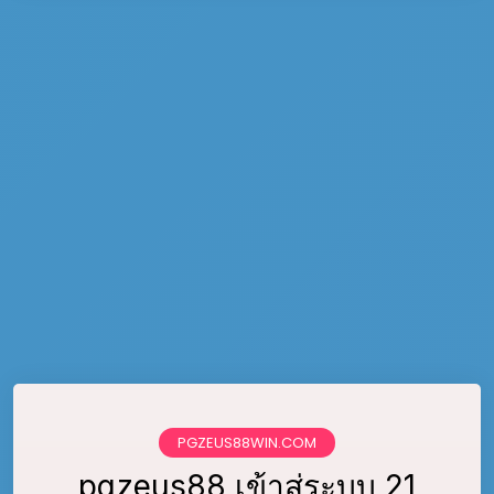
PGZEUS88WIN.COM
pgzeus88 เข้าสู่ระบบ 21