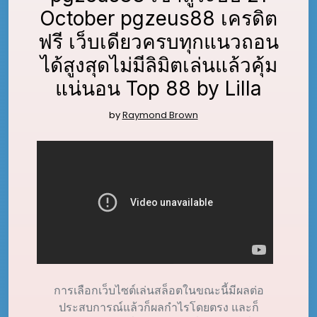
October pgzeus88 เครดิต
ฟรี เว็บเดียวครบทุกแนวถอน
ได้สูงสุดไม่มีลิมิตเล่นแล้วคุ้ม
แน่นอน Top 88 by Lilla
by
Raymond Brown
การเลือกเว็บไซต์เล่นสล็อตในขณะนี้มีผลต่อ
ประสบการณ์แล้วก็ผลกำไรโดยตรง และก็