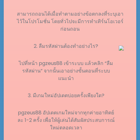
สามารถถอนได้เมื่อทำตามอย่างข้อตกลงที่ระบุเอา
ไว้ในโปรโมชั่น โดยทั่วไปจะมีการทำเทิร์นโอเวอร์
ก่อนถอน
2. ลืมรหัสผ่านต้องทำอย่างไร?
ไปที่หน้า pgzeus88 เข้าระบบ แล้วคลิก “ลืม
รหัสผ่าน” จากนั้นเอาอย่างขั้นตอนที่ระบบ
แนะนำ
3. มีเกมใหม่อัปเดตบ่อยครั้งเพียงใด?
pgzeus88 อัปเดตเกมใหม่จากทุกค่ายอาทิตย์
ละ 1-2 ครั้ง เพื่อให้ผู้เล่นได้สัมผัสประสบการณ์
ใหม่ตลอดเวลา