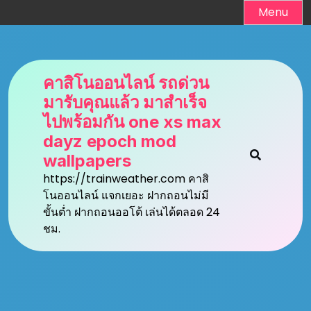
Skip
Menu
to
content
คาสิโนออนไลน์ รถด่วน
มารับคุณแล้ว มาสำเร็จ
ไปพร้อมกัน one xs max
dayz epoch mod
wallpapers
https://trainweather.com คาสิ
โนออนไลน์ แจกเยอะ ฝากถอนไม่มี
ขั้นต่ำ ฝากถอนออโต้ เล่นได้ตลอด 24
ชม.