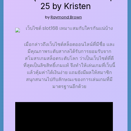
25 by Kristen
by
Raymond Brown
เว็บไซต์ slot168 เหมาะสมกับใครกันแน่บ้าง
เมื่อกล่าวถึงเว็บไซต์สล็อตออนไลน์ที่มีชื่อ และ
มีคุณภาพระดับสากลได้รับการยอมรับจาก
สโมสรเกมสล็อตระดับโลก ว่าเป็นเว็บไซต์ที่ดี
ที่สุดเป็นลิขสิทธิ์เกมแท้ จึงทำให้เล่นเกมที่เว็บนี้
แล้วคุ้มค่าได้เงินง่าย แถมยังมีผลให้สมาชิก
สนุกสนานไปกับลักษณะของการเล่นเกมที่มี
มาตรฐานอีกด้วย