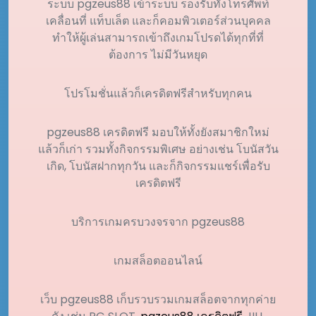
ระบบ pgzeus88 เข้าระบบ รองรับทั้งโทรศัพท์
เคลื่อนที่ แท็บเล็ต และก็คอมพิวเตอร์ส่วนบุคคล
ทำให้ผู้เล่นสามารถเข้าถึงเกมโปรดได้ทุกที่ที่
ต้องการ ไม่มีวันหยุด
โปรโมชั่นแล้วก็เครดิตฟรีสำหรับทุกคน
pgzeus88 เครดิตฟรี มอบให้ทั้งยังสมาชิกใหม่
แล้วก็เก่า รวมทั้งกิจกรรมพิเศษ อย่างเช่น โบนัสวัน
เกิด, โบนัสฝากทุกวัน และก็กิจกรรมแชร์เพื่อรับ
เครดิตฟรี
บริการเกมครบวงจรจาก pgzeus88
เกมสล็อตออนไลน์
เว็บ pgzeus88 เก็บรวบรวมเกมสล็อตจากทุกค่าย