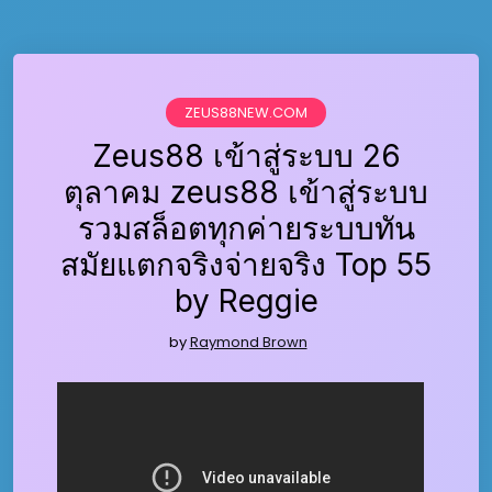
ZEUS88NEW.COM
Zeus88 เข้าสู่ระบบ 26
ตุลาคม zeus88 เข้าสู่ระบบ
รวมสล็อตทุกค่ายระบบทัน
สมัยแตกจริงจ่ายจริง Top 55
by Reggie
by
Raymond Brown