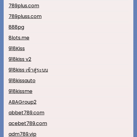
789plus.com
789pluss.com
888pg
8lots.me
918Kiss
918kiss v2
918kiss เข้าสู่ระบบ
918kissauto
918kissme
ABAGroup2
abbet789.com
acebet789.com
adm789.vip