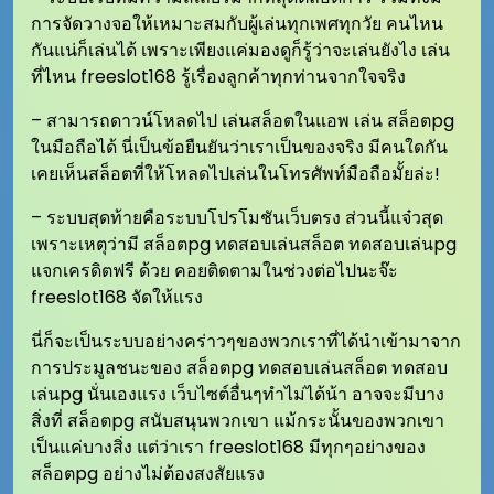
การจัดวางจอให้เหมาะสมกับผู้เล่นทุกเพศทุกวัย คนไหน
กันแน่ก็เล่นได้ เพราะเพียงแค่มองดูก็รู้ว่าจะเล่นยังไง เล่น
ที่ไหน freeslot168 รู้เรื่องลูกค้าทุกท่านจากใจจริง
– สามารถดาวน์โหลดไป เล่นสล็อตในแอพ เล่น สล็อตpg
ในมือถือได้ นี่เป็นข้อยืนยันว่าเราเป็นของจริง มีคนใดกัน
เคยเห็นสล็อตที่ให้โหลดไปเล่นในโทรศัพท์มือถือมั้ยล่ะ!
– ระบบสุดท้ายคือระบบโปรโมชันเว็บตรง ส่วนนี้แจ๋วสุด
เพราะเหตุว่ามี สล็อตpg ทดสอบเล่นสล็อต ทดสอบเล่นpg
แจกเครดิตฟรี ด้วย คอยติดตามในช่วงต่อไปนะจ๊ะ
freeslot168 จัดให้แรง
นี่ก็จะเป็นระบบอย่างคร่าวๆของพวกเราที่ได้นำเข้ามาจาก
การประมูลชนะของ สล็อตpg ทดสอบเล่นสล็อต ทดสอบ
เล่นpg นั่นเองแรง เว็บไซต์อื่นๆทำไม่ได้น้า อาจจะมีบาง
สิ่งที่ สล็อตpg สนับสนุนพวกเขา แม้กระนั้นของพวกเขา
เป็นแค่บางสิ่ง แต่ว่าเรา freeslot168 มีทุกๆอย่างของ
สล็อตpg อย่างไม่ต้องสงสัยแรง