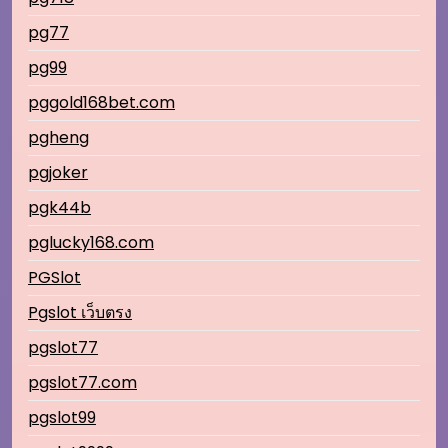
pg77
pg99
pggold168bet.com
pgheng
pgjoker
pgk44b
pglucky168.com
PGSlot
Pgslot เว็บตรง
pgslot77
pgslot77.com
pgslot99