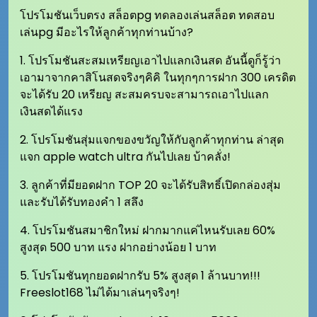
โปรโมชันเว็บตรง สล็อตpg ทดลองเล่นสล็อต ทดสอบ
เล่นpg มีอะไรให้ลูกค้าทุกท่านบ้าง?
1. โปรโมชันสะสมเหรียญเอาไปแลกเงินสด อันนี้ดูก็รู้ว่า
เอามาจากคาสิโนสดจริงๆคิคิ ในทุกๆการฝาก 300 เครดิต
จะได้รับ 20 เหรียญ สะสมครบจะสามารถเอาไปแลก
เงินสดได้แรง
2. โปรโมชันสุ่มแจกของขวัญให้กับลูกค้าทุกท่าน ล่าสุด
แจก apple watch ultra กันไปเลย บ้าคลั่ง!
3. ลูกค้าที่มียอดฝาก TOP 20 จะได้รับสิทธิ์เปิดกล่องสุ่ม
และรับได้รับทองคำ 1 สลึง
4. โปรโมชันสมาชิกใหม่ ฝากมากแค่ไหนรับเลย 60%
สูงสุด 500 บาท แรง ฝากอย่างน้อย 1 บาท
5. โปรโมชันทุกยอดฝากรับ 5% สูงสุด 1 ล้านบาท!!!
Freeslot168 ไม่ได้มาเล่นๆจริงๆ!