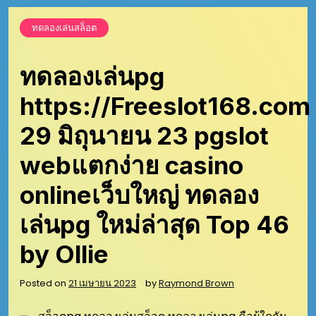
ทดลองเล่นสล็อต
ทดลองเล่นpg
https://Freeslot168.com
29 มิถุนายน 23 pgslot
webแตกง่าย casino
onlineเว็บใหญ่ ทดลอง
เล่นpg ใหม่ล่าสุด Top 46
by Ollie
Posted on
21 เมษายน 2023
by
Raymond Brown