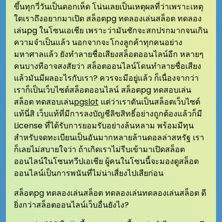
ขึ้นทุกวี่วันเป็นดอกเห็ด โน่นเลยเป็นเหตุผลที่ว่าเพราะเหตุ
ใดเราถึงอยากมาเปิด สล็อตpg ทดลองเล่นสล็อต ทดลอง
เล่นpg ในโซนเอเชีย เพราะว่ามันชักจะสกปรกมากจนเกิน
ความจำเป็นแล้ว นอกจากจะโกงลูกค้าทุกคนอย่าง
มหาศาลแล้ว ยังทำลายชื่อเสียงสล็อตออนไลน์อีก หลายๆ
คนบางทีอาจสงสัยว่า สล็อตออนไลน์โดนทำลายชื่อเสียง
แล้วมันมีผลอะไรกับเรา? ควรจะมีอยู่แล้ว ก็เนื่องจากว่า
เราก็เป็นเว็บไซต์สล็อตออนไลน์ สล็อตpg ทดสอบเล่น
สล็อต ทดสอบเล่น
pgslot
แต่ว่าเราดันเป็นสล็อตเว็บไซต์
แท้นี่สิ เว็บแท้ที่มีการลงบัญชีลิขสิทธิ์อย่างถูกต้องแล้วก็มี
License ที่ได้รับการยอมรับอย่างล้นหลาม พร้อมมีทุน
สำหรับจดทะเบียนเป็นอันมากหลายล้านดอลล่าสหรัฐ เรา
ก็เลยไม่สบายใจว่า ถ้าเกิดเราไม่รีบเข้ามาเปิดสล็อต
ออนไลน์ในโซนทวีปเอเชีย ผู้คนในโซนนี้จะมองดูสล็อต
ออนไลน์เป็นการพนันที่ไม่น่าเสี่ยงไปเสียก่อน
สล็อตpg ทดลองเล่นสล็อต ทดลองเล่นทดลองเล่นสล็อต ดี
ยิ่งกว่าสล็อตออนไลน์เว็บอื่นยังไง?