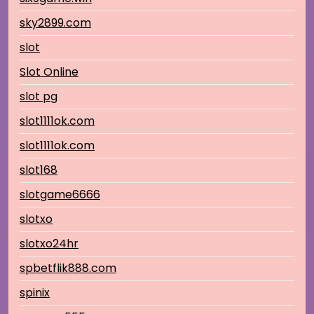
sky2899.com
slot
Slot Online
slot pg
slot1111ok.com
slot1111ok.com
slot168
slotgame6666
slotxo
slotxo24hr
spbetflik888.com
spinix