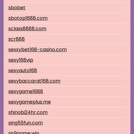
sbobet
sbotop1688.com
sclass8888.com
scr888
sexxybet168-casino.com
sexy168vip
sexyauto168
sexybaccarat168.com
sexygame1688
sexygameplus.me
shinobi24hr.com
sing55fun.com
six9game.win