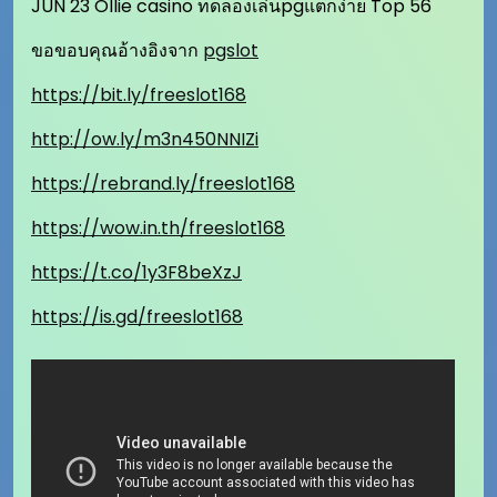
JUN 23 Ollie casino ทดลองเล่นpgแตกง่าย Top 56
ขอขอบคุณอ้างอิงจาก
pgslot
https://bit.ly/freeslot168
http://ow.ly/m3n450NNIZi
https://rebrand.ly/freeslot168
https://wow.in.th/freeslot168
https://t.co/1y3F8beXzJ
https://is.gd/freeslot168