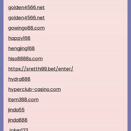
golden4566.net
golden4566.net
gowingo88.com
happy168
hengjing168
hiso8888s.com
https://sretthi99.bet/enter/
hydra888
hyperclub-casino.com
item388.com
jinda55
jinda888
Joker123