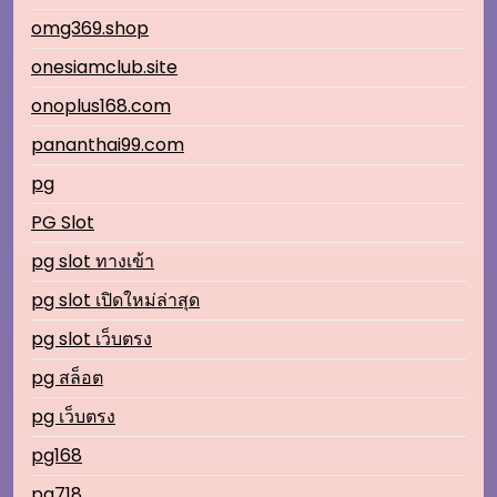
omg369.shop
onesiamclub.site
onoplus168.com
pananthai99.com
pg
PG Slot
pg slot ทางเข้า
pg slot เปิดใหม่ล่าสุด
pg slot เว็บตรง
pg สล็อต
pg เว็บตรง
pg168
pg718