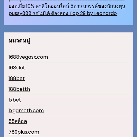
ยอดเสีย 10% คาสิโนออนไลน์ 5ดาว สวรรค์ของนักลงทุน
pussy888 รอไม่ได้ ต้องลอง Top 29 by Leonardo
หมวดหมู่
1688vegasx.com
168slot
188bet
188betth
1xbet
1xgameth.com
55สล็อต
789plus.com