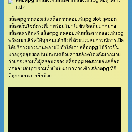
สล็อตpg ทดลองเล่นสล็อต ทดลองเล่นpg คือผู้ใดกัน
แน่?
สล็อตpg ทดลองเล่นสล็อต ทดสอบเล่นpg slot สุดยอด
สล็อตเว็บไซต์ตรงที่มาพร้อมโปรโมชันจัดเต็มมากมาย
สล็อตเครดิตฟรี สล็อตpg ทดสอบเล่นสล็อต ทดลองเล่นpg
พร้อมมาเสิร์ฟให้ทุกคนแล้วถึงที่ ด้วยประสบการณ์การเปิด
ให้บริการยาวนานหลายปี ทำให้เรา สล็อตpg ได้ก้าวขึ้น
มาอยู่จุดสุดยอดในประเทศด้วยค่ายสล็อตโด่งดังมากมาย
ก่ายกองรวมทั้งผู้ครอบครอง สล็อตpg ทดสอบเล่นสล็อต
ทดลองเล่นpg รวมทั้งยังเป็น ปากทางเข้า สล็อตpg ที่ดี
ที่สุดตลอดการอีกด้วย