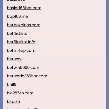
baslot168bet.com
bbp168.me
betboxclubs.com
betflixtikto
betflixtikto.info
betm4vip.com
betway
betwin6666.com
betworld369hot.com
bh99
bio285th.com
bitcoin