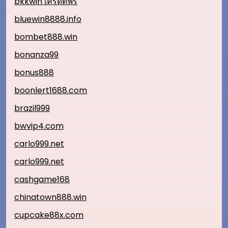
bkkwin เครดิตฟรี
bluewin8888.info
bombet888.win
bonanza99
bonus888
boonlert1688.com
brazil999
bwvip4.com
carlo999.net
carlo999.net
cashgame168
chinatown888.win
cupcake88x.com