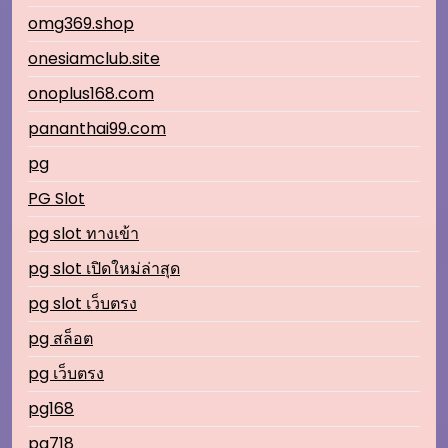
omg369.shop
onesiamclub.site
onoplus168.com
pananthai99.com
pg
PG Slot
pg slot ทางเข้า
pg slot เปิดใหม่ล่าสุด
pg slot เว็บตรง
pg สล็อต
pg เว็บตรง
pg168
pg718