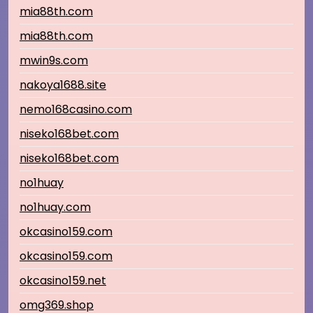
mia88th.com
mia88th.com
mwin9s.com
nakoya1688.site
nemo168casino.com
niseko168bet.com
niseko168bet.com
no1huay
no1huay.com
okcasino159.com
okcasino159.com
okcasino159.net
omg369.shop