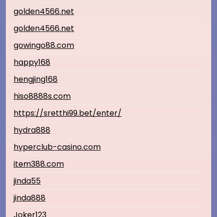
golden4566.net
golden4566.net
gowingo88.com
happy168
hengjing168
hiso8888s.com
https://sretthi99.bet/enter/
hydra888
hyperclub-casino.com
item388.com
jinda55
jinda888
Joker123