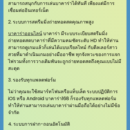
สามารถสนุกกับการเล่นบาคาร่าได้ทันที เพียงแต่มีการ
เชื่อมต่ออินเทอร์เน็ต
2. ระบบการสตรีมมิ่งถ่ายทอดสดคุณภาพสูง
บาคาร่าออนไลน์
บาคาร่า มีระบบระเบียบสตรีมมิ่ง
ถ่ายทอดสดบาคาร่าที่มีความคมชัดระดับ HD ทำให้ท่าน
สามารถดูเกมแล้วก็เล่นได้แบบเรียลไทม์ กับดีลเลอร์สาว
สวยที่มาดำเนินเกมอย่างมืออาชีพ ทุกจังหวะของการแจก
ไพ่รวมทั้งการวางเดิมพันจะถูกถ่ายทอดสดถึงคุณแบบไม่มี
สะดุด
3. รองรับทุกแพลตฟอร์ม
ไม่ว่าคุณจะใช้สมาร์ทโฟนหรือแท็บเล็ต ระบบปฏิบัติการ
iOS หรือ Android บาคาร่า168 ก็รองรับทุกแพลตฟอร์ม
ทำให้ท่านสามารถเล่นบาคาร่าผ่านมือถือได้อย่างไม่มีข้อ
จำกัด
4. ระบบการฝาก-ถอนอัตโนมัติ