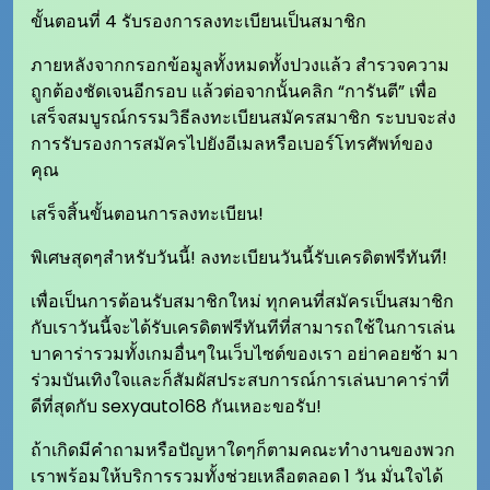
ขั้นตอนที่ 4 รับรองการลงทะเบียนเป็นสมาชิก
ภายหลังจากกรอกข้อมูลทั้งหมดทั้งปวงแล้ว สำรวจความ
ถูกต้องชัดเจนอีกรอบ แล้วต่อจากนั้นคลิก “การันตี” เพื่อ
เสร็จสมบูรณ์กรรมวิธีลงทะเบียนสมัครสมาชิก ระบบจะส่ง
การรับรองการสมัครไปยังอีเมลหรือเบอร์โทรศัพท์ของ
คุณ
เสร็จสิ้นขั้นตอนการลงทะเบียน!
พิเศษสุดๆสำหรับวันนี้! ลงทะเบียนวันนี้รับเครดิตฟรีทันที!
เพื่อเป็นการต้อนรับสมาชิกใหม่ ทุกคนที่สมัครเป็นสมาชิก
กับเราวันนี้จะได้รับเครดิตฟรีทันทีที่สามารถใช้ในการเล่น
บาคาร่ารวมทั้งเกมอื่นๆในเว็บไซต์ของเรา อย่าคอยช้า มา
ร่วมบันเทิงใจและก็สัมผัสประสบการณ์การเล่นบาคาร่าที่
ดีที่สุดกับ sexyauto168 กันเหอะขอรับ!
ถ้าเกิดมีคำถามหรือปัญหาใดๆก็ตามคณะทำงานของพวก
เราพร้อมให้บริการรวมทั้งช่วยเหลือตลอด 1 วัน มั่นใจได้