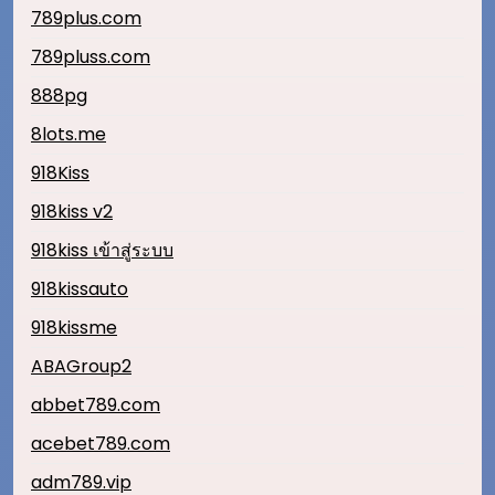
789plus.com
789pluss.com
888pg
8lots.me
918Kiss
918kiss v2
918kiss เข้าสู่ระบบ
918kissauto
918kissme
ABAGroup2
abbet789.com
acebet789.com
adm789.vip