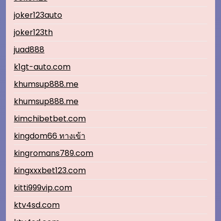
joker123auto
joker123th
juad888
k1gt-auto.com
khumsup888.me
khumsup888.me
kimchibetbet.com
kingdom66 ทางเข้า
kingromans789.com
kingxxxbet123.com
kitti999vip.com
ktv4sd.com