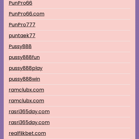
PunPro66
PunPro66.com
PunPro777
puntaek77
Pussy888
pussy888fun
pussy888play
pussy888win
ramclubx.com
ramclubx.com
rasri365day.com
rasri365day.com
realflikbet.com