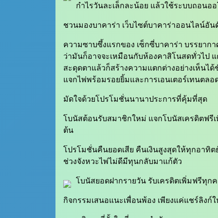
กำไรวันละเล็กละน้อย แล้วใช้ระบบถอนออโต้ด
ชวนมองบาคาร่า เว็บไซต์บาคาร่าออนไลน์อันด
ความซาบซึ้งแรกของ เซ็กซี่บาคาร่า บรรยากาศท
ว่ามันก็อาจจะเหมือนกับห้องคาสิโนสดทั่วไป แ
สะดุดตาแล้วก็สร้างความแตกต่างอย่างเห็นได้ชัด
แจกไพ่พร้อมรอยยิ้มและการเอนเตอร์เทนตลอ
มัดใจด้วยโปรโมชั่นนานาประการที่คุ้มที่สุด
โบนัสต้อนรับสมาชิกใหม่ แจกโบนัสเครดิตฟรีเพิ่ม
ต้น
โปรโมชั่นคืนยอดเสีย คืนเงินสูงสุดให้ทุกอาทิตย
ช่วงจังหวะไพ่ไม่ดีมีทุนกลับมาแก้ตัว
โบนัสยอดฝากรายวัน รับเครดิตเพิ่มฟรีทุก
กิจกรรมเสนอแนะเพื่อนพ้อง เพียงแค่แชร์ลิงก์