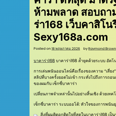
ห้ามพลาด สอบถาม
ร่า168 เว็บคาสิโน
Sexy168a.com
Posted on
18 พฤษภาคม 2026
by
Raymond Brown
บาคาร่า168
บาคาร่า168 ล้ำยุคด้วยระบบ อัตโนม
การเล่นพนันออนไลน์คือเรื่องของความ “เสี่ยง
สลิปที่บางครั้งยอดไม่เข้า กระทั่งไปถึงการถอนเง
ของผมกับ เซ็กซี่บาคาร่า
เปลี่ยนภาพจำเหล่านั้นไปอย่างสิ้นเชิง ด้วยเทคโ
เซ็กซี่บาคาร่า ระบบออโต้: หัวใจของการพนันย
สิ่งที่ผมติดอกติดใจที่สุดในบาคาร่า168