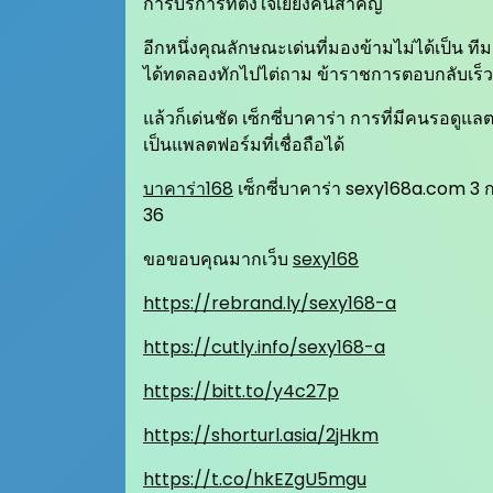
การบริการที่ตั้งใจเยี่ยงคนสำคัญ
อีกหนึ่งคุณลักษณะเด่นที่มองข้ามไม่ได้เป็น ที
ได้ทดลองทักไปไต่ถาม ข้าราชการตอบกลับเร็วม
แล้วก็เด่นชัด เซ็กซี่บาคาร่า การที่มีคนรอดูแ
เป็นแพลตฟอร์มที่เชื่อถือได้
บาคาร่า168
เซ็กซี่บาคาร่า sexy168a.com 3 
36
ขอขอบคุณมากเว็บ
sexy168
https://rebrand.ly/sexy168-a
https://cutly.info/sexy168-a
https://bitt.to/y4c27p
https://shorturl.asia/2jHkm
https://t.co/hkEZgU5mgu