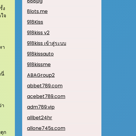
888pg
ั้ง
8lots.me
ลใจ
918Kiss
918kiss v2
918kiss เข้าสู่ระบบ
บหา
918kissauto
918kissme
ี่
ABAGroup2
abbet789.com
acebet789.com
่า
adm789.vip
allbet24hr
allone745s.com
ตุก