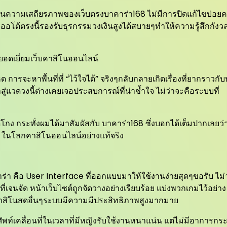
ีเป็นความเสถียรภาพของเว็บตรงบาคาร่า168 ไม่มีการปิดแก้ไขบ่อยคร
ออโต้ตรงนี้รองรับธุรกรรมวงเงินสูงได้สบายๆทำให้ความรู้สึกกังว
 ยอดเยี่ยมเว็บคาสิโนออนไลน์
ด การจะหาพื้นที่ที่ “ไว้ใจได้” จริงๆกลับกลายเกิดเรื่องที่ยากราวกั
ู่แวดวงนี้ต่างเคยเจอประสบการณ์ที่น่าช้ำใจ ไม่ว่าจะคือระบบที่
กง กระทั่งผมได้มาสัมผัสกับ บาคาร่า168 ซึ่งบอกได้เต็มปากเลยว่าน
ชีพ” ในโลกคาสิโนออนไลน์อย่างแท้จริง
ล
าคาร่า คือ User Interface ที่ออกแบบมาให้ใช้งานง่ายสุดๆขอรับ ไม่ว
นที่เจนจัด หน้าเว็บไซต์ถูกจัดวางอย่างเรียบร้อย แบ่งพวกเกมไว้อย่าง
เกมคาสิโนสดอื่นๆระบบมีความมีประสิทธิภาพสูงมากมาย
ท์เคลื่อนที่ในเวลาที่มีหญิงรับใช้งานหนาแน่น แต่ไม่มีอาการกระ