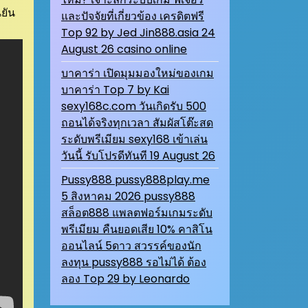
นยัน
และปัจจัยที่เกี่ยวข้อง เครดิตฟรี
Top 92 by Jed Jin888.asia 24
August 26 casino online
บาคาร่า เปิดมุมมองใหม่ของเกม
บาคาร่า Top 7 by Kai
sexy168c.com วันเกิดรับ 500
ถอนได้จริงทุกเวลา สัมผัสโต๊ะสด
ระดับพรีเมียม sexy168 เข้าเล่น
วันนี้ รับโปรดีทันที 19 August 26
Pussy888 pussy888play.me
5 สิงหาคม 2026 pussy888
สล็อต888 แพลตฟอร์มเกมระดับ
พรีเมียม คืนยอดเสีย 10% คาสิโน
ออนไลน์ 5ดาว สวรรค์ของนัก
ลงทุน pussy888 รอไม่ได้ ต้อง
ลอง Top 29 by Leonardo