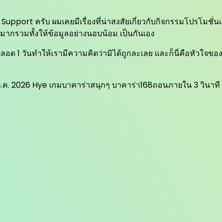
ม Support ครับ ผมเคยมีเรื่องที่น่าสงสัยเกี่ยวกับกิจกรรมโปรโมชั่
ากรวมทั้งให้ข้อมูลอย่างนอบน้อม เป็นกันเอง
ลตลอด 1 วันทำให้เรามีความคิดว่ามิได้ถูกละเลย และก็นี่คือหัวใจข
ก.ค. 2026 Hye เกมบาคาร่าสนุกๆ บาคาร่า168ถอนภายใน 3 วินาที