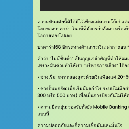
ความทันสมัยนี้มิได้มีไว้เพียงแค่ความโก้เก๋ แ
โลกของบาคาร่า วินาทีที่มังกรกำลังมา หรือเค
โอกาสทองไปเลย
บาคาร่า168 อิสระทางด้านการเงิน: ฝาก-ถอน “ไ
คำว่า “ไม่มีขั้นต่ำ” เป็นกุญแจสำคัญที่ทำให้ผม
เพราะมันช่วยทำให้เรา “บริหารการเสี่ยง” ได้อ
• ช่วงเริ่ม: ผมทดลองสูตรด้วยเงินเพียงแค่ 2
• ช่วงปั้นพอร์ต: เมื่อเริ่มมีผลกำไร ระบบไม่
300 หรือ 500 บาท) เพื่อเป็นการป้องกันไม่ให
• ความยืดหยุ่น: รองรับทั้งยัง Mobile Bankin
แบบนี้
ความปลอดภัยและก็ความเชื่อมั่นและมั่นใจ