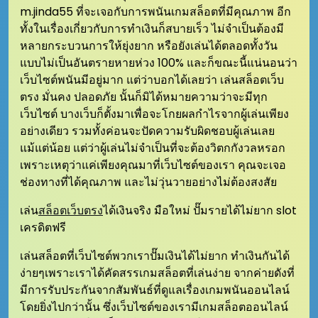
m.jinda55 ที่จะเจอกับการพนันเกมสล็อตที่มีคุณภาพ อีก
ทั้งในเรื่องเกี่ยวกับการทำเงินก็สบายเร็ว ไม่จำเป็นต้องมี
หลายกระบวนการให้ยุ่งยาก หรือยังเล่นได้ตลอดทั้งวัน
แบบไม่เป็นอันตรายหายห่วง 100% และก็ขณะนี้แน่นอนว่า
เว็บไซต์พนันมีอยู่มาก แต่ว่าบอกได้เลยว่า เล่นสล็อตเว็บ
ตรง มั่นคง ปลอดภัย นั้นก็มิได้หมายความว่าจะมีทุก
เว็บไซต์ บางเว็บก็ตั้งมาเพื่อจะโกยผลกำไรจากผู้เล่นเพียง
อย่างเดียว รวมทั้งค่อนจะปัดความรับผิดชอบผู้เล่นเลย
แม้แต่น้อย แต่ว่าผู้เล่นไม่จำเป็นที่จะต้องวิตกกังวลหรอก
เพราะเหตุว่าแค่เพียงคุณมาที่เว็บไซต์ของเรา คุณจะเจอ
ช่องทางที่ได้คุณภาพ และไม่วุ่นวายอย่างไม่ต้องสงสัย
เล่น
สล็อตเว็บตรง
ได้เงินจริง มือใหม่ ปั๊มรายได้ไม่ยาก slot
เครดิตฟรี
เล่นสล็อตที่เว็บไซต์พวกเราปั๊มเงินได้ไม่ยาก ทำเงินกันได้
ง่ายๆเพราะเราได้คัดสรรเกมสล็อตที่เล่นง่าย จากค่ายดังที่
มีการรับประกันจากสัมพันธ์ที่ดูแลเรื่องเกมพนันออนไลน์
โดยยิ่งไปกว่านั้น ซึ่งเว็บไซต์ของเรามีเกมสล็อตออนไลน์