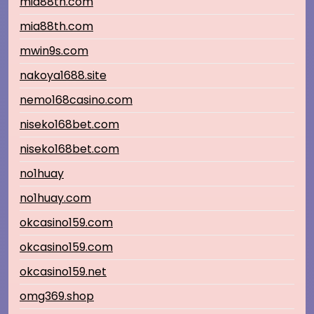
mia88th.com
mia88th.com
mwin9s.com
nakoya1688.site
nemo168casino.com
niseko168bet.com
niseko168bet.com
no1huay
no1huay.com
okcasino159.com
okcasino159.com
okcasino159.net
omg369.shop