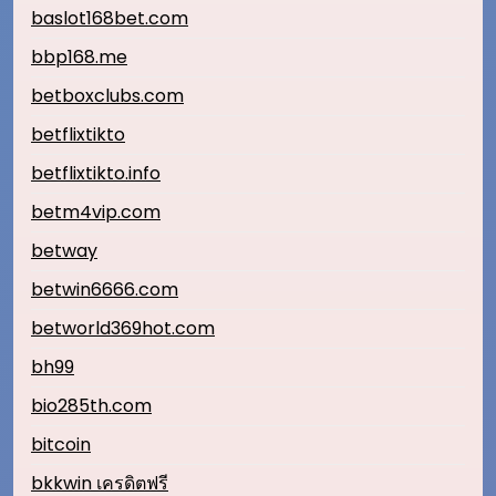
baslot168bet.com
bbp168.me
betboxclubs.com
betflixtikto
betflixtikto.info
betm4vip.com
betway
betwin6666.com
betworld369hot.com
bh99
bio285th.com
bitcoin
bkkwin เครดิตฟรี