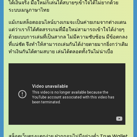
ได้เงินจริง มือใหม่ก็เล่นได้สบายๆเข้าใจได้ไม่ยากด้วย
ระบบเมนูภาษาไทย
แม้เกมสล็อตออนไลน์บางเกมจะเป็นค่ายเกมจากต่างแดน
แต่ว่าเราก็ได้คัดสรรเกมที่มือใหม่สามารถเข้าใจได้ง่ายๆ
ด้วยแบบการเล่นที่เป็นสากล ไม่มีความซับซ้อน มีข้อตกลง
ที่แน่ชัด จึงทำให้สามารถเล่นกันได้ง่ายดายมากยิ่งกว่าเดิม
ทำเงินกันได้ตามสบาย เล่นได้ตลอดทั้งวันไม่น่าเบื่อ
สล็อตเว็บตรงแตกง่าย ฝากถอนไม่มีอย่างต่ำ True Wallet