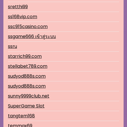
sretthi99
ss168vip.com
ssc915casino.com
ssgame666 เข้าสู่ระบบ
ssru
starrich99.com
stellabet789.com
sudyod888s.com
sudyod888s.com
sunny9999club.net
SuperGame Slot
tangtem168
temmax69