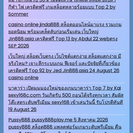
กีฬา ไพ่ เครดิตฟรี เกมสล็อตหลายร้อยแบบ Top 2 by
Sommer
casino online jinda888 สล็อตออนไลน์มาแรง รวมเกม
ยอดนิยม พร้อมเคล็ดลับก่อนเริ่มเล่น เว็บใหญ่
Jin888.asia เครดิตฟรี Top 13 by Abdul 22 webตรง
SEP 2026
เว็บใหญ่ สล็อตเว็บตรง เว็บไซต์แตกง่าย สล็อตแตกง่าย มี
จริงไหม? เจาะลึกระบบเกม ฟีเจอร์ และปัจจัยที่เกี่ยวข้อง
เครดิตฟรี Top 92 by Jed Jin888.asia 24 August 26
casino online
บาคาร่า เปิดมุมมองใหม่ของเกมบาคาร่า Top 7 by Kai
sexy168c.com วันเกิดรับ 500 ถอนได้จริงทุกเวลา สัมผัส
โต๊ะสดระดับพรีเมียม sexy168 เข้าเล่นวันนี้ รับโปรดีทันที
19 August 26
Pussy888 pussy888play.me 5 สิงหาคม 2026
pussy888 สล็อต888 แพลตฟอร์มเกมระดับพรีเมียม คืน