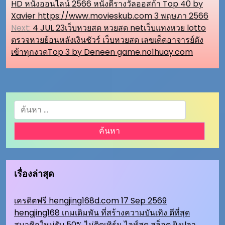
เรื่อง
HD หนังออนไลน์ 2566 หนังดีรางวัลออสก้า Top 40 by
Xavier https://www.movieskub.com 3 พฤษภา 2566
Next:
4 JUL 23เว็บหวยสด หวยสด netเว็บแทงหวย lotto
ตรวจหวยย้อนหลังเงินชัวร์ เว็บหวยสด เลขเด็ดอาจารย์ดัง
เข้าทุกงวดTop 3 by Deneen game.no1huay.com
ค้นหา
สำหรับ:
เรื่องล่าสุด
เครดิตฟรี hengjing168d.com 17 Sep 2569
hengjing168 เกมเดิมพัน ที่สร้างความบันเทิง ดีที่สุด
สมาชิกใหม่รับ 50% ไม่ติดเทิร์น ไลฟ์สด สล็อต ยิงปลา