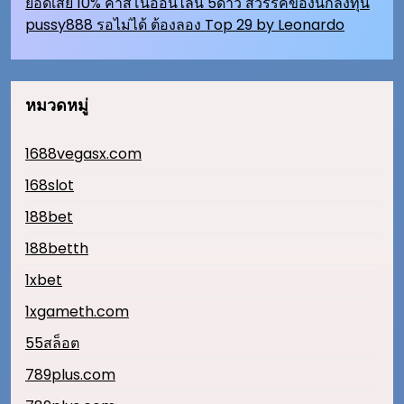
ยอดเสีย 10% คาสิโนออนไลน์ 5ดาว สวรรค์ของนักลงทุน
pussy888 รอไม่ได้ ต้องลอง Top 29 by Leonardo
หมวดหมู่
1688vegasx.com
168slot
188bet
188betth
1xbet
1xgameth.com
55สล็อต
789plus.com