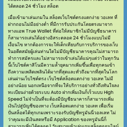
ได้ตลอด 24 ชั่วโมง สล็อต
เมื่อเข้ามาเล่นเกมใน สล็อตเว็บไซต์ตรงแตกง่าย วอเลท ที่
ฝากถอนไม่มีอย่างต่ำ ที่มีการรับประกันโดยตรงมาจาก
ทางแอพ True Wallet ที่ต่อให้สมาชิกไม่มีบัญชีธนาคาร
ก็สามารถเล่นได้อย่างอิสระตลอด 24 ชั่วโมงแบบไม่มี
เงื่อนไข หากต้องการจะให้เด็กเทียบกับการบริการของเว็บ
ในอดีตสมัยผู้เล่นท่านใดไม่มีบัญชีธนาคารคุณไม่สามารถ
ทำการสมัครและไม่สามารถเข้าเล่นได้แน่ๆแต่ว่าในทุกวัน
นี้เว็บไซต์คาสิโนมีความล้ำยุคมากเพิ่มขึ้นเพื่อทุกคนเข้า
ถึงความเพลิดเพลินได้มากที่สุดและทั่วถึงมากที่สุดในโลก
เล่นผ่านเว็บไซต์ตรง เว็บไซต์สล็อตแตกง่าย วอเลท ไม่มี
อย่างน้อย นอกเหนือจากที่จะให้บริการอย่างทั่วถึงทันใจลง
ทะเบียนง่ายด้วยระบบ Auto ฝากเพิ่มเงินก็เร็วแบบ High
Speed ไม่จำเป็นที่จะต้องมีบัญชีธนาคารก็สามารถเพิ่ม
เงินไปสู่บัญชีของทาง เว็บสล็อตแตกง่าย วอเลท เพื่อเริ่ม
ปั่นสล็อตได้ทุกเกมเพราะรองรับบัญชีทรูมันนี่วอลเลท ไม่
ว่าคุณจะมีเงินสดหรือมี Application ของทรูมันนี่ก็
สามารถเพิ่มได้ตลอด 1 วันสบายเข้าเล่นเกมสล็อตออนไลน์