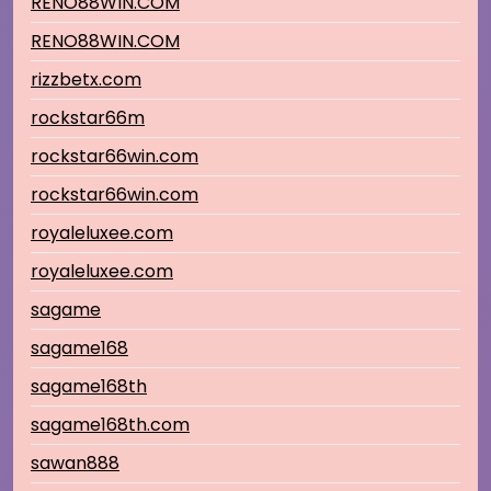
RENO88WIN.COM
RENO88WIN.COM
rizzbetx.com
rockstar66m
rockstar66win.com
rockstar66win.com
royaleluxee.com
royaleluxee.com
sagame
sagame168
sagame168th
sagame168th.com
sawan888