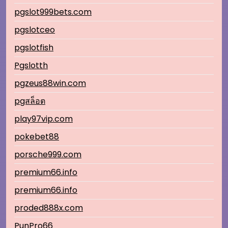
pgslot999bets.com
pgslotceo
pgslotfish
Pgslotth
pgzeus88win.com
pgสล็อต
play97vip.com
pokebet88
porsche999.com
premium66.info
premium66.info
proded888x.com
PunPro66