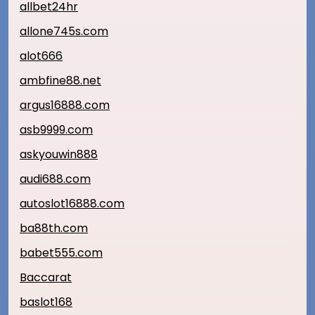
allbet24hr
allone745s.com
alot666
ambfine88.net
argus16888.com
asb9999.com
askyouwin888
audi688.com
autoslot16888.com
ba88th.com
babet555.com
Baccarat
baslot168