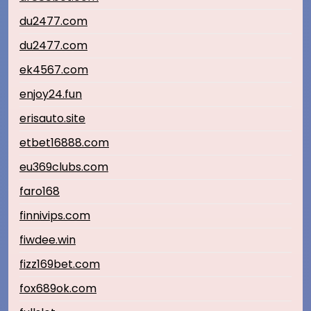
du2477.com
du2477.com
ek4567.com
enjoy24.fun
erisauto.site
etbet16888.com
eu369clubs.com
faro168
finnivips.com
fiwdee.win
fizz169bet.com
fox689ok.com