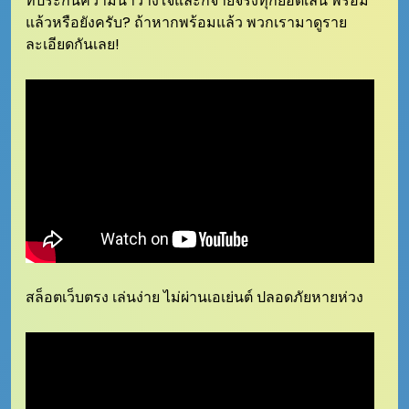
ที่ประกันความน่าวางใจและก็จ่ายจริงทุกยอดเล่น พร้อม
แล้วหรือยังครับ? ถ้าหากพร้อมแล้ว พวกเรามาดูราย
ละเอียดกันเลย!
สล็อตเว็บตรง เล่นง่าย ไม่ผ่านเอเย่นต์ ปลอดภัยหายห่วง