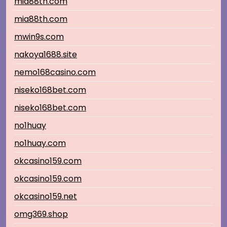
mia88th.com
mia88th.com
mwin9s.com
nakoya1688.site
nemo168casino.com
niseko168bet.com
niseko168bet.com
no1huay
no1huay.com
okcasino159.com
okcasino159.com
okcasino159.net
omg369.shop