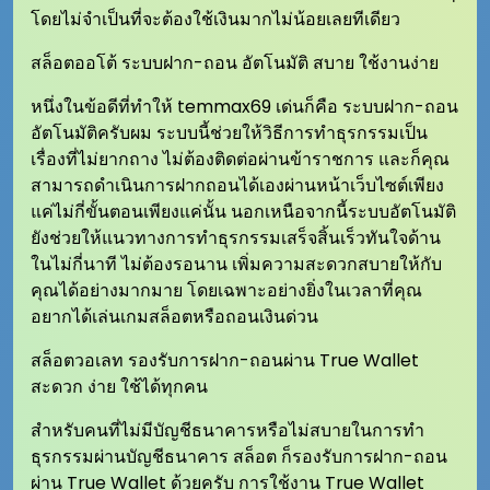
โดยไม่จำเป็นที่จะต้องใช้เงินมากไม่น้อยเลยทีเดียว
สล็อตออโต้ ระบบฝาก-ถอน อัตโนมัติ สบาย ใช้งานง่าย
หนึ่งในข้อดีที่ทำให้ temmax69 เด่นก็คือ ระบบฝาก-ถอน
อัตโนมัติครับผม ระบบนี้ช่วยให้วิธีการทำธุรกรรมเป็น
เรื่องที่ไม่ยากถาง ไม่ต้องติดต่อผ่านข้าราชการ และก็คุณ
สามารถดำเนินการฝากถอนได้เองผ่านหน้าเว็บไซต์เพียง
แค่ไม่กี่ขั้นตอนเพียงแค่นั้น นอกเหนือจากนี้ระบบอัตโนมัติ
ยังช่วยให้แนวทางการทำธุรกรรมเสร็จสิ้นเร็วทันใจด้าน
ในไม่กี่นาที ไม่ต้องรอนาน เพิ่มความสะดวกสบายให้กับ
คุณได้อย่างมากมาย โดยเฉพาะอย่างยิ่งในเวลาที่คุณ
อยากได้เล่นเกมสล็อตหรือถอนเงินด่วน
สล็อตวอเลท รองรับการฝาก-ถอนผ่าน True Wallet
สะดวก ง่าย ใช้ได้ทุกคน
สำหรับคนที่ไม่มีบัญชีธนาคารหรือไม่สบายในการทำ
ธุรกรรมผ่านบัญชีธนาคาร สล็อต ก็รองรับการฝาก-ถอน
ผ่าน True Wallet ด้วยครับ การใช้งาน True Wallet