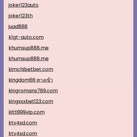
joker123auto
joker123th
juad888
k1gt-auto.com
khumsup888.me
khumsup888.me
kimchibetbet.com
kingdom66 ทางเข้า
kingromans789.com
kingxxxbet123.com
kitti999vip.com
ktv4sd.com
ktv4sd.com