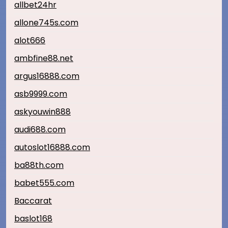
allbet24hr
allone745s.com
alot666
ambfine88.net
argus16888.com
asb9999.com
askyouwin888
audi688.com
autoslot16888.com
ba88th.com
babet555.com
Baccarat
baslot168