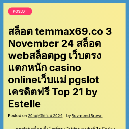
PGSLOT
สล็อต temmax69.co 3
November 24 สล็อต
webสล็อตpg เว็บตรง
แตกหนัก casino
onlineเว็บแม่ pgslot
เครดิตฟรี Top 21 by
Estelle
Posted on
20 พฤศจิกายน 2024
by
Raymond Brown