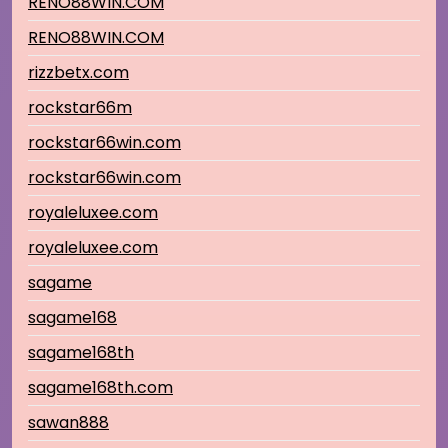
RENO88WIN.COM
RENO88WIN.COM
rizzbetx.com
rockstar66m
rockstar66win.com
rockstar66win.com
royaleluxee.com
royaleluxee.com
sagame
sagame168
sagame168th
sagame168th.com
sawan888