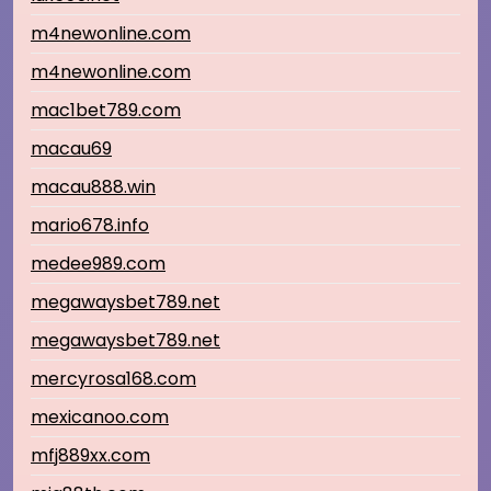
m4newonline.com
m4newonline.com
mac1bet789.com
macau69
macau888.win
mario678.info
medee989.com
megawaysbet789.net
megawaysbet789.net
mercyrosa168.com
mexicanoo.com
mfj889xx.com