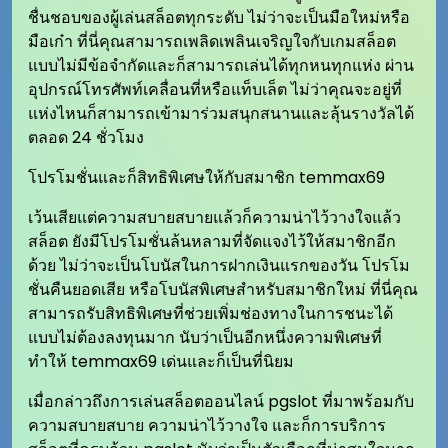
ชื่นชอบของผู้เล่นสล็อตทุกระดับ ไม่ว่าจะเป็นมือใหม่หรือ
มือเก๋า ที่นี่คุณสามารถเพลิดเพลินเจริญใจกับเกมสล็อต
แบบไม่มีข้อจำกัดและก็สามารถเล่นได้ทุกหนทุกแห่ง ผ่าน
อุปกรณ์โทรศัพท์เคลื่อนที่หรือแท็บเล็ต ไม่ว่าคุณจะอยู่ที่
แห่งไหนก็สามารถเข้ามาร่วมสนุกสนานและลุ้นรางวัลได้
ตลอด 24 ชั่วโมง
โปรโมชั่นและก็สิทธิพิเศษให้กับสมาชิก temmax69
เว้นเสียแต่ความสบายสบายแล้วก็ความน่าไว้วางใจแล้ว
สล็อต ยังมีโปรโมชั่นล้นหลามที่จัดแจงไว้ให้สมาชิกอีก
ด้วย ไม่ว่าจะเป็นโบนัสในการฝากเงินแรกของวัน โปรโม
ชั่นคืนยอดเสีย หรือโบนัสพิเศษสำหรับสมาชิกใหม่ ที่นี่คุณ
สามารถรับสิทธิพิเศษที่ช่วยเพิ่มช่องทางในการชนะได้
แบบไม่ต้องลงทุนมาก นับว่าเป็นอีกหนึ่งความพิเศษที่
ทำให้ temmax69 เด่นและก็เป็นที่นิยม
เมื่อกล่าวถึงการเล่นสล็อตออนไลน์ pgslot ที่มาพร้อมกับ
ความสบายสบาย ความน่าไว้วางใจ และก็การบริการ