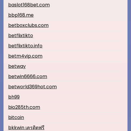
baslot168bet.com
bbp168.me
betboxclubs.com
betflixtikto
betflixtikto.info
betm4vip.com
betway
betwin6666.com
betworld369hot.com
bh99
bio285th.com
bitcoin
bkkwin เครดิตฟรี