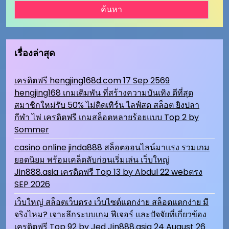
เรื่องล่าสุด
เครดิตฟรี hengjing168d.com 17 Sep 2569
hengjing168 เกมเดิมพัน ที่สร้างความบันเทิง ดีที่สุด
สมาชิกใหม่รับ 50% ไม่ติดเทิร์น ไลฟ์สด สล็อต ยิงปลา
กีฬา ไพ่ เครดิตฟรี เกมสล็อตหลายร้อยแบบ Top 2 by
Sommer
casino online jinda888 สล็อตออนไลน์มาแรง รวมเกม
ยอดนิยม พร้อมเคล็ดลับก่อนเริ่มเล่น เว็บใหญ่
Jin888.asia เครดิตฟรี Top 13 by Abdul 22 webตรง
SEP 2026
เว็บใหญ่ สล็อตเว็บตรง เว็บไซต์แตกง่าย สล็อตแตกง่าย มี
จริงไหม? เจาะลึกระบบเกม ฟีเจอร์ และปัจจัยที่เกี่ยวข้อง
เครดิตฟรี Top 92 by Jed Jin888.asia 24 August 26