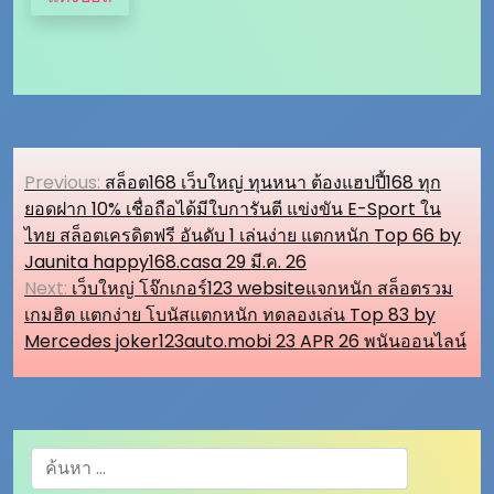
แนะแนว
Previous:
สล็อต168 เว็บใหญ่ ทุนหนา ต้องแฮปปี้168 ทุก
เรื่อง
ยอดฝาก 10% เชื่อถือได้มีใบการันตี แข่งขัน E-Sport ใน
ไทย สล็อตเครดิตฟรี อันดับ 1 เล่นง่าย แตกหนัก Top 66 by
Jaunita happy168.casa 29 มี.ค. 26
Next:
เว็บใหญ่ โจ๊กเกอร์123 websiteแจกหนัก สล็อตรวม
เกมฮิต แตกง่าย โบนัสแตกหนัก ทดลองเล่น Top 83 by
Mercedes joker123auto.mobi 23 APR 26 พนันออนไลน์
ค้นหา
สำหรับ: