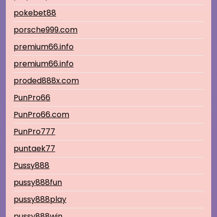
pokebet88
porsche999.com
premium66.info
premium66.info
proded888x.com
PunPro66
PunPro66.com
PunPro777
puntaek77
Pussy888
pussy888fun
pussy888play
pussy888win