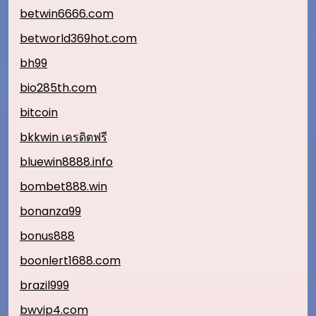
betwin6666.com
betworld369hot.com
bh99
bio285th.com
bitcoin
bkkwin เครดิตฟรี
bluewin8888.info
bombet888.win
bonanza99
bonus888
boonlert1688.com
brazil999
bwvip4.com