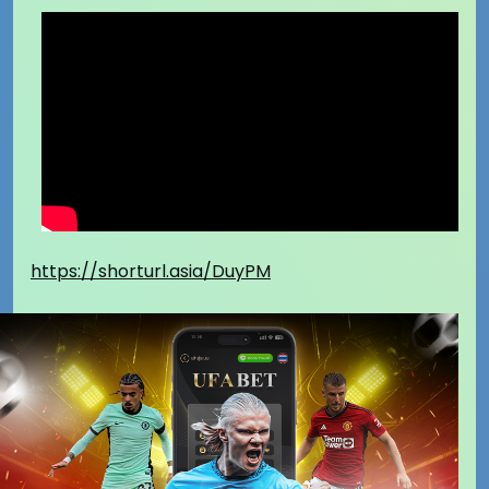
https://shorturl.asia/DuyPM