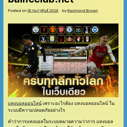
Posted on
18 กุมภาพันธ์ 2026
by
Raymond Brown
แทงบอลออนไลน์
เพราะอะไรต้อง แทงบอลออนไลน์ ใน
ระบบมีความปลอดภัยอย่างไร
คำว่าการแทงบอลในระบบหมายความว่าการ แทงบอล