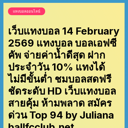
แทงบอลออนไลน์
เว็บแทงบอล 14 February
2569 แทงบอล บอลเอฟซี
คัพ จ่ายค่าน้ำดีสุด ฝาก
ประจำวัน 10% แทงได้
ไม่มีขั้นต่ำ ชมบอลสดฟรี
ชัดระดับ HD เว็บแทงบอล
สายคุ้ม ห้ามพลาด สมัคร
ด่วน Top 94 by Juliana
ballfcclub.net