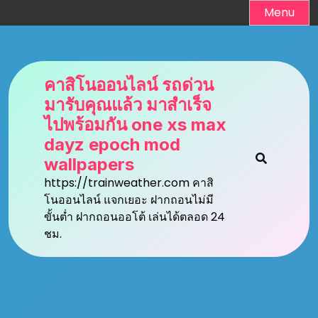
Skip
Menu
to
content
คาสิโนออนไลน์ รถด่วน
มารับคุณแล้ว มาสำเร็จ
ไปพร้อมกัน one xs max
dayz epoch mod
wallpapers
https://trainweather.com คาสิ
โนออนไลน์ แจกเยอะ ฝากถอนไม่มี
ขั้นต่ำ ฝากถอนออโต้ เล่นได้ตลอด 24
ชม.