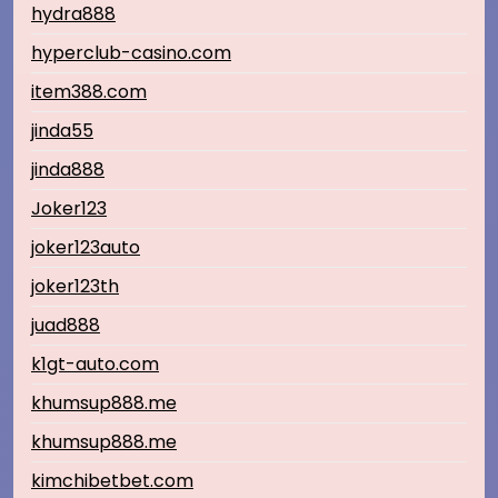
hydra888
hyperclub-casino.com
item388.com
jinda55
jinda888
Joker123
joker123auto
joker123th
juad888
k1gt-auto.com
khumsup888.me
khumsup888.me
kimchibetbet.com