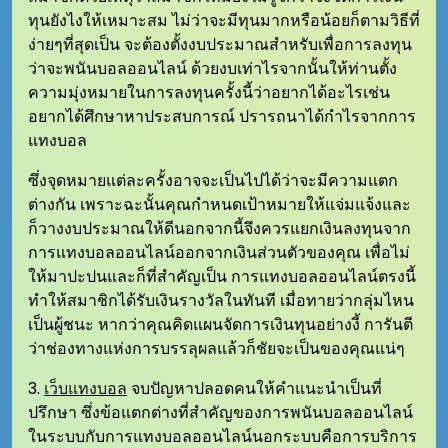
ทุนยังไงให้เหมาะสม ไม่ว่าจะมีทุนมากหรือน้อยก็ตามวิธีที่
ง่ายๆที่สุดเป็น จะต้องตั้งงบประมาณสำหรับเพื่อการลงทุน
ว่าจะพนันบอลออนไลน์ ด้วยงบเท่าไรจากนั้นให้ท่านตั้ง
ความมุ่งหมายในการลงทุนครั้งนี้ว่าอยากได้อะไรเช่น
อยากได้ศึกษาหาประสบการณ์ ปรารถนาได้กำไรจากการ
แทงบอล
ซึ่งจุดหมายแต่ละครั้งอาจจะเป็นไปได้ว่าจะมีความแตก
ต่างกัน เพราะฉะนั้นคุณกำหนดเป้าหมายให้แจ่มแจ้งและ
ก็วางงบประมาณให้ดีนอกจากนี้จึงควรแยกเงินลงทุนจาก
การแทงบอลออนไลน์ออกจากเงินส่วนตัวของคุณ เพื่อไม่
ให้มาปะปนและก็ที่สำคัญเป็น การแทงบอลออนไลน์ตรงนี้
ทำให้สมาชิกได้รับเงินรางวัลในทันที เมื่อทายว่ากลุ่มไหน
เป็นผู้ชนะ หากว่าคุณคิดแผนจัดการเงินทุนอย่างงี้ การันตี
ว่าช่องทางแห่งการบรรลุผลแล้วก็ชัยจะเป็นของคุณแน่ๆ
3.
เว็บแทงบอล
จบปัญหาปลอดคนให้คำแนะนำเป็นที่
ปรึกษา ซึ่งข้อแตกต่างที่สำคัญของการพนันบอลออนไลน์
ในระบบกับการแทงบอลออนไลน์นอกระบบคือการบริการ