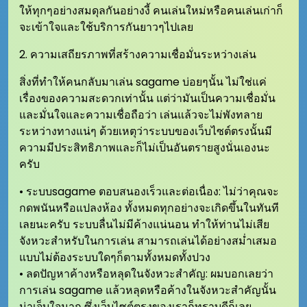
ให้ทุกๆอย่างสมดุลกันอย่างงี้ คนเล่นใหม่หรือคนเล่นเก่าก็
จะเข้าใจและใช้บริการกันยาวๆไปเลย
2. ความเสถียรภาพที่สร้างความเชื่อมั่นระหว่างเล่น
สิ่งที่ทำให้คนกลับมาเล่น sagame บ่อยๆนั้น ไม่ใช่แค่
เรื่องของความสะดวกเท่านั้น แต่ว่ามันเป็นความเชื่อมั่น
และมั่นใจและความเชื่อถือว่า เล่นแล้วจะไม่พังทลาย
ระหว่างทางแน่ๆ ด้วยเหตุว่าระบบของเว็บไซต์ตรงนั้นมี
ความมีประสิทธิภาพและก็ไม่เป็นอันตรายสูงนั่นเองนะ
ครับ
• ระบบsagame ตอบสนองเร็วและต่อเนื่อง: ไม่ว่าคุณจะ
กดพนันหรือแปลงห้อง ทั้งหมดทุกอย่างจะเกิดขึ้นในทันที
เลยนะครับ ระบบลื่นไม่มีค้างแน่นอน ทำให้ท่านไม่เสีย
จังหวะสำหรับในการเล่น สามารถเล่นได้อย่างสม่ำเสมอ
แบบไม่ต้องระบบใดๆก็ตามทั้งหมดทั้งปวง
• ลดปัญหาค้างหรือหลุดในจังหวะสำคัญ: ผมบอกเลยว่า
การเล่น sagame แล้วหลุดหรือค้างในจังหวะสำคัญนั้น
น่าเจ็บใจมาก ซึ่งเว็บไซต์ตรงของเราก็ทราบดีก็เลย