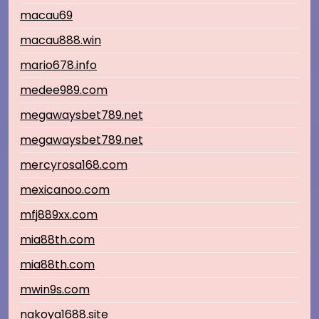
macau69
macau888.win
mario678.info
medee989.com
megawaysbet789.net
megawaysbet789.net
mercyrosa168.com
mexicanoo.com
mfj889xx.com
mia88th.com
mia88th.com
mwin9s.com
nakoya1688.site