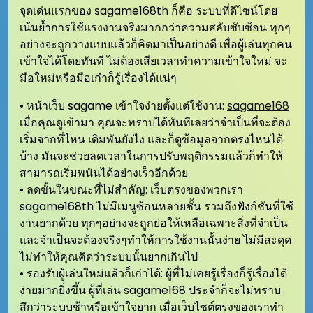
จุดเด่นแรกของ sagame168th ก็คือ ระบบที่ดีไซน์โดย
เน้นย้ำการใช้แรงงานจริงมากกว่าความสลับซับซ้อน ทุกๆ
อย่างจะถูกวางแบบแล้วก็คิดมาเป็นอย่างดี เพื่อผู้เล่นทุกคน
เข้าใจได้โดยทันที ไม่ต้องเสียเวลาทำความเข้าใจใหม่ จะ
มือใหม่หรือมือเก๋าก็รู้เรื่องได้แน่ๆ
• หน้าเว็บ sagame เข้าใจง่ายตั้งแต่ใช้งาน:
sagame168
เมื่อคุณดูเข้ามา คุณจะทราบได้ทันทีเลยว่าจำเป็นที่จะต้อง
เริ่มจากที่ไหน เดิมพันยังไง และก็ดูข้อมูลจากตรงไหนได้
บ้าง มันจะช่วยลดเวลาในการปรับพฤติกรรมแล้วก็ทำให้
สามารถเริ่มพนันได้อย่างเร็วอีกด้วย
• ลดขั้นในขณะที่ไม่สำคัญ: เว็บตรงของพวกเรา
sagame168th ไม่มีเมนูซ้อนหลายชั้น รวมถึงฟังก์ชันที่ใช้
งานยากด้วย ทุกๆอย่างจะถูกย่อให้เหลือเฉพาะสิ่งที่จำเป็น
และจำเป็นจะต้องจริงๆทำให้การใช้งานนั้นง่าย ไม่มีสะดุด
ไม่ทำให้คุณคิดว่าระบบนั้นยากเกินไป
• รองรับผู้เล่นใหม่แล้วก็เก่าได้: ผู้ที่ไม่เคยรู้เรื่องก็รู้เรื่องได้
ง่ายมากยิ่งขึ้น ผู้ที่เล่น sagame168 ประจำก็จะไม่ทราบ
สึกว่าระบบช้าหรือเข้าใจยาก เมื่อเว็บไซต์ตรงของเราทำ