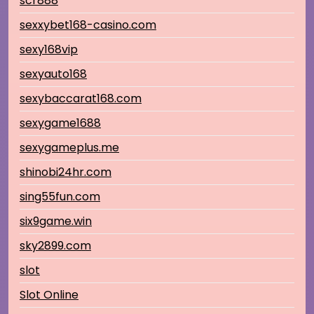
scr888
sexxybet168-casino.com
sexy168vip
sexyauto168
sexybaccarat168.com
sexygame1688
sexygameplus.me
shinobi24hr.com
sing55fun.com
six9game.win
sky2899.com
slot
Slot Online