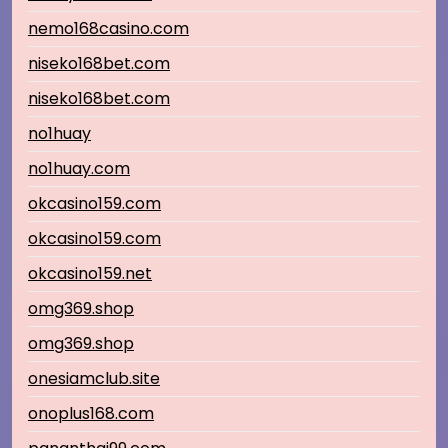
nemo168casino.com
niseko168bet.com
niseko168bet.com
no1huay
no1huay.com
okcasino159.com
okcasino159.com
okcasino159.net
omg369.shop
omg369.shop
onesiamclub.site
onoplus168.com