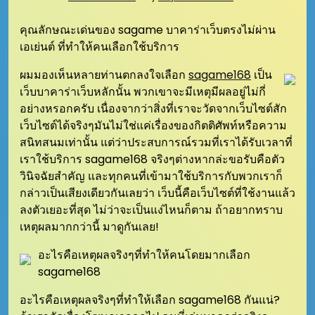
คุณลักษณะเด่นของ sagame บาคาร่าเว็บตรงไม่ผ่าน
เอเย่นต์ ที่ทำให้คนเลือกใช้บริการ
ผมมองเห็นหลายท่านตกลงใจเลือก
sagame168
เป็น
เว็บบาคาร่าเว็บหลักนั้น พวกเขาจะมีเหตุมีผลอยู่ไม่กี่
อย่างหรอกครับ เนื่องจากว่าสิ่งที่เราจะวัดจากเว็บไซต์สัก
เว็บไซต์ได้จริงๆมันไม่ใช่แค่เรื่องของกิตติศัพท์หรือความ
สนิทสนมเท่านั้น แต่ว่าประสบการณ์รวมที่เราได้รับเวลาที่
เราใช้บริการ sagame168 จริงๆต่างหากล่ะขอรับคือตัว
วินิจฉัยสำคัญ และทุกคนที่เข้ามาใช้บริการกับพวกเราก็
กล่าวเป็นเสียงเดียวกันเลยว่า เว็บนี้คือเว็บไซต์ที่ใช้งานแล้ว
ลงตัวเยอะที่สุด ไม่ว่าจะเป็นแง่ไหนก็ตาม ถ้าอยากทราบ
เหตุผลมากกว่านี้ มาดูกันเลย!
อะไรคือเหตุผลจริงๆที่ทำให้คนโดยมากเลือก
sagame168
อะไรคือเหตุผลจริงๆที่ทำให้เลือก sagame168 กันแน่?