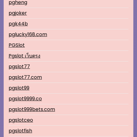
pgheng
pgjoker
pgk44b
pglucky168.com
PGSlot
Pgslot เว็บตรง
pgslot77
pgslot77.com
pgslot99
pgslot9999.co
pgslot999bets.com
pgslotceo
pgslotfish