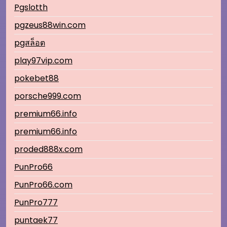
Pgslotth
pgzeus88win.com
pgสล็อต
play97vip.com
pokebet88
porsche999.com
premium66.info
premium66.info
proded888x.com
PunPro66
PunPro66.com
PunPro777
puntaek77