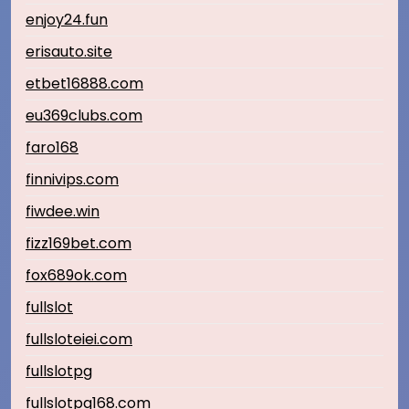
enjoy24.fun
erisauto.site
etbet16888.com
eu369clubs.com
faro168
finnivips.com
fiwdee.win
fizz169bet.com
fox689ok.com
fullslot
fullsloteiei.com
fullslotpg
fullslotpg168.com