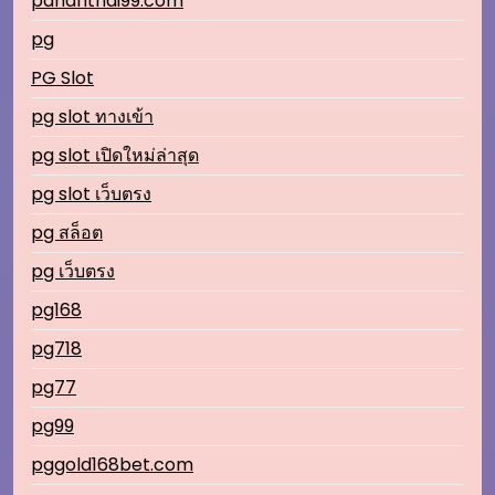
pananthai99.com
pg
PG Slot
pg slot ทางเข้า
pg slot เปิดใหม่ล่าสุด
pg slot เว็บตรง
pg สล็อต
pg เว็บตรง
pg168
pg718
pg77
pg99
pggold168bet.com