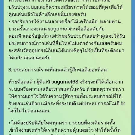
ปรับปรุงระบบและก็ความเสถียรภาพให้เยอะที่สุด เพื่อให้
คุณเล่นแล้วไม่ค้างอีกเลยนั่นเองขอรับ
• รองรับการใช้งานหลายเครื่องไม้เครื่องมือ: หลายท่าน
บางครั้งอาจจะเล่น sagame ผ่านมือถือสลับกับ
คอมพิวเตอร์อยู่แล้ว แต่ว่าผมรับประกันเลยว่าคุณจะได้รับ
ประสบการณ์การเล่นที่ลื่นไหลไม่แตกต่างกันเลยครับผม
จะสลับวัสดุอุปกรณ์ก็เล่นได้แบบชิลๆไม่จำเป็นที่จะต้องมา
วิตกกังวลเลยนะครับ
3. ประสบการณ์รวมที่เล่นแล้วรู้สึกพอดีเยอะที่สุด
ท้ายที่สุดแล้ว ผู้ที่เล่นั sagame168 จริงๆจะมิได้เลือกจาก
ระบบหรือความเสถียรภาพแค่นั้นครับ ด้วยเหตุว่าพวกเรา
ให้ความเอาใจใส่กับความรู้สึกรวมทั้งประสบการณ์ที่ได้
รับตอนเล่นด้วย แม้กระทั่งระบบดี แต่ประสบการณ์ไม่ดี ยัง
ไงก็ไม่ไปต่อแน่นอน
• ไม่ต้องปรับนิสัยใหม่ทุกคราว: ระบบที่คงเดิมรวมทั้ง
เข้าใจง่ายจะทำให้เราเกิดความคุ้นเคยเร็ว ทำให้ครั้งใด