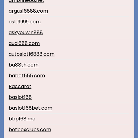
ambfine88.net
argus16888.com
asb9999.com
askyouwin888
audi688.com
autoslot16888.com
ba88th.com
babet555.com
Baccarat
baslot168
baslot168bet.com
bbp168.me
betboxclubs.com