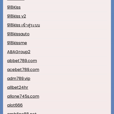
918Kiss
918kiss v2
918kiss เข้าสู่ระบบ
918kissauto
918kissme
ABAGroup2
abbet789.com
acebet789.com
adm789.vip
allbet24hr
allone745s.com
alot666