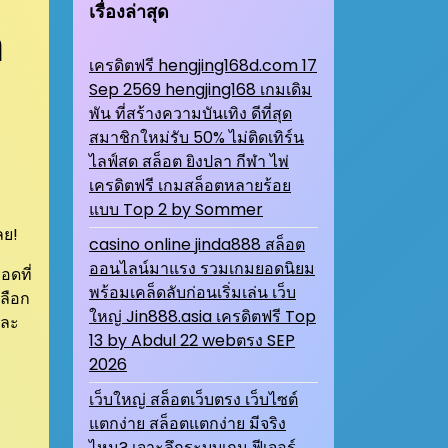
เรื่องล่าสุด
า
เครดิตฟรี hengjing168d.com 17
Sep 2569 hengjing168 เกมเดิม
พัน ที่สร้างความบันเทิง ดีที่สุด
สมาชิกใหม่รับ 50% ไม่ติดเทิร์น
ไลฟ์สด สล็อต ยิงปลา กีฬา ไพ่
เครดิตฟรี เกมสล็อตหลายร้อย
แบบ Top 2 by Sommer
ลย!
casino online jinda888 สล็อต
ออนไลน์มาแรง รวมเกมยอดนิยม
อดที่
พร้อมเคล็ดลับก่อนเริ่มเล่น เว็บ
ลือก
ใหญ่ Jin888.asia เครดิตฟรี Top
และ
13 by Abdul 22 webตรง SEP
2026
เว็บใหญ่ สล็อตเว็บตรง เว็บไซต์
แตกง่าย สล็อตแตกง่าย มีจริง
ไหม? เจาะลึกระบบเกม ฟีเจอร์