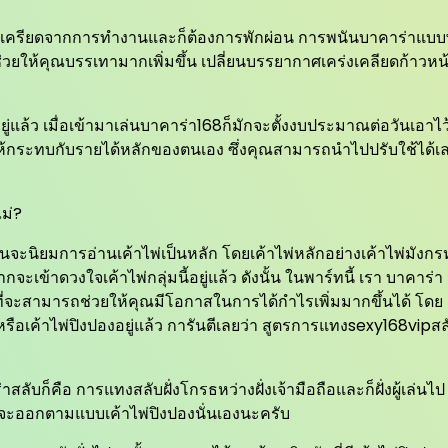
ณเครียดจากการทำงานและก็ต้องการพักผ่อน การพนันบาคาร่าแบ
ยให้คุณบรรเทามากเพิ่มขึ้น เปลี่ยนบรรยากาศเคร่งเคลียดก้าวหน้
ู่แล้ว เมื่อเข้ามาเล่นบาคาร่า168ก็มักจะตั้งงบประมาณต่อวันเอาไว
ไม่ให้กระทบกับรายได้หลักของตนเอง ซึ่งคุณสามารถนำไปปรับใช้ได้เ
ม่?
จะนิยมการอ่านเค้าไพ่เป็นหลัก โดยเค้าไพ่หลักอย่างเค้าไพ่มังกร
กจะเข้าดวงใจเค้าไพ่กลุ่มนี้อยู่แล้ว ดังนั้น ในพาร์ทนี้ เรา บาคาร่า 
ี่จะสามารถช่วยให้คุณมีโอกาสในการได้กำไรเพิ่มมากขึ้นได้ โดย
หรือเค้าไพ่ปิงปองอยู่แล้ว การันตีเลยว่า สูตรการแทงsexy168vipสล
บก็คือ การแทงสลับฝั่งโกรธหว่างฝั่งเจ้ามือถือและก็ฝั่งผู้เล่นไป
ับจะออกตามแบบเค้าไพ่ปิงปองนั่นเองนะครับ