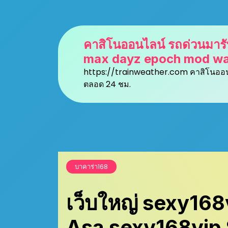
Skip
to
คาสิโนออนไลน์ รถด่วนมารั
content
max dayz epoch mod wa
https://trainweather.com คาสิโนออนไล
ตลอด 24 ชม.
บาคาร่า168
เว็บใหญ่ sexy168v
Asa sexy168vip