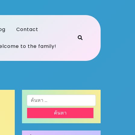
og
Contact
lcome to the family!
ค้นหา
สำหรับ: