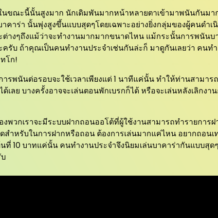
ณะนี้นั้นสูงมาก นักเดิมพันมากหน้าหลายตาเข้ามาพนันกันมากย
าร่า นั้นพุ่งสูงขึ้นแบบสุดๆโดยเฉพาะอย่างยิ่งกลุ่มของผู้คนดำเน
ะต่างๆถึงแม้ว่าจะทำงานมากมากขนาดไหน แม้กระนั้นการพนันบ
ะครับ ถ้าคุณเป็นคนทำงานประจำเช่นกันล่ะก็ มาดูกันเลยว่า คนท
ลทโก!
การพนันต่อรอบจะใช้เวลาเพียงแต่ 1 นาทีแค่นั้น ทำให้ท่านสามารถ
้เลย บางครั้งอาจจะเล่นตอนพักเบรกก็ได้ หรือจะเล่นหลังเลิกงานก
องพวกเราจะมีระบบฝากถอนออโต้ที่ผู้ใช้งานสามารถทำรายการฝ
จำกัดสำหรับในการฝากหรือถอน ต้องการเล่นมากแค่ไหน อยากถอนเท
้นที่ 10 บาทแค่นั้น คนทำงานประจำจึงนิยมเล่นบาคาร่ากันแบบสุดๆ
ับ