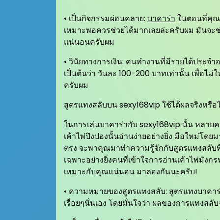
• เป็นกิจกรรมผ่อนคลาย:
บาคาร่า
ในตอนที่คุ
เหมาะพอควรช่วยได้มากเลยล่ะครับผม มันจะช่ว
แน่นอนครับผม
• วินัยทางการเงิน: คนทำงานที่มีรายได้ประจำอย
เป็นต้นว่า วันละ 100-200 บาทเท่านั้น เพื่อ
ครับผม
สูตรแทงสลับบน sexy168vip ใช้ได้ผลจริงหรือไ
ในการเล่นบาคาร่ากับ sexy168vip นั้น หลายคน
เค้าไพ่ปิงปองนั้นอ่านง่ายอย่างยิ่ง มือใหม่โดยมา
ตรง จะพาคุณมาทำความรู้จักกับสูตรแทงสลับท
เฉพาะอย่างยิ่งคนที่เข้าใจการอ่านเค้าไพ่มังกร
เหมาะกับคุณแน่นอน มาลองกันนะครับ!
• ความหมายของสูตรแทงสลับ: สูตรแทงบาคาร่าสลั
เรื่อยๆนั่นเอง โดยมั่นใจว่า ผลของการแทงสล