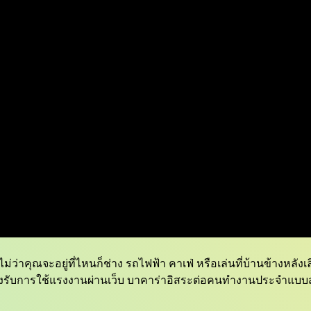
ไม่ว่าคุณจะอยู่ที่ไหนก็ช่าง รถไฟฟ้า คาเฟ่ หรือเล่นที่บ้านข้างหลังเ
รองรับการใช้แรงงานผ่านเว็บ บาคาร่าอิสระต่อคนทำงานประจำแบบ