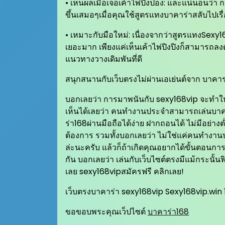
• เห็นผลเมื่อเจอเค้าไพ่ปิงปอง: และแน่นอนว่า ก
ขึ้นเสมอๆเมื่อคุณใช้สูตรแทงบาคาร่าสลับไปเร
• เหมาะกับมือใหม่: เนื่องจากว่าสูตรแทงSexy1
เยอะมาก เพียงแค่เห็นเค้าไพ่ปิงปิงก็สามารถลง
แนวทางวางเดิมพันที่ดี
สนุกสนานกับเว็บตรงไม่ผ่านเอเย่นต์จาก บาคาร
บอกเลยว่า การมาพนันกับ sexy168vip จะทำให
เห็นได้เลยว่า คนทำงานประจำสามารถเล่นบาคา
ร่า168ผ่านมือถือได้ง่าย ฝากถอนได้ ไม่มีอย
ต้องการ รวมทั้งบอกเลยว่า ไม่ใช่แค่คนทำงานป
ล่ะนะครับ แล้วก็ถ้าเกิดคุณอยากได้ขั้นตอนกา
กัน บอกเลยว่า เล่นกับเว็บไซต์ตรงมีแม้กระนั้
เลย sexy168vipสมัครฟรี คลิกเลย!
เว็บตรงบาคาร่า sexy168vip Sexy168vip.win 1
ขอขอบพระคุณเว็ปไซต์
บาคาร่า168