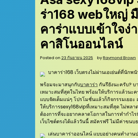
ร่า168 webใหญ่ มื
คาร่าแบบเข้าใจง่
คาสิโนออนไลน์
Posted on
23 กันยายน 2025
by
Raymond Brown
บาคาร่า168 เว็บตรงไม่ผ่านเอเย่นต์ที่นั
พร้อมจะมาสนุกกับ
บาคาร่า
กันรึยังนะครับ? บา
เหมาะสมที่สุดในไทย พร้อมให้บริการแล้วนะค
แบบจัดเต็มแน่ๆ โปรโมชั่นแล้วก็กิจกรรมเยอะ
ให้บริการsexy168vipที่เหมาะสมที่สุด ไม่พลาด
ต้องการที่จะอยากคลาดโอกาสในการทำกำไรที่ย
เว็บไซต์ตรงได้แล้ววันนี้ สมัครฟรี ไม่มีค่าขน
เล่นบาคาร่าออนไลน์ แบบอย่างคนทำงานปร