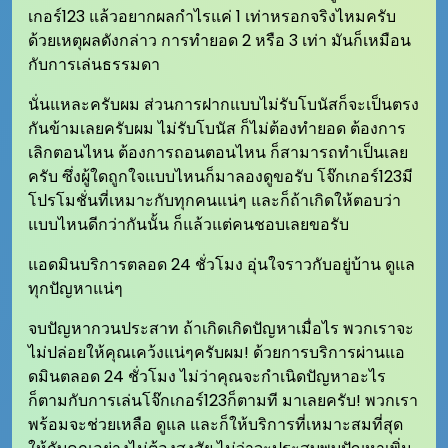
เกอร์123 แล้วอยากผลกำไรแค่ 1 เท่าหรอกจริงไหมครับ
ด้วยเหตุผลดังกล่าว การทำยอด 2 หรือ 3 เท่า มันก็เหมือน
กับการเล่นธรรมดา
นั่นแหละครับผม ส่วนการฝากแบบไม่รับโบนัสก็จะเป็นตรง
กันข้ามเลยครับผม ไม่รับโบนัส ก็ไม่ต้องทำยอด ต้องการ
เลิกตอนไหน ต้องการถอนตอนไหน ก็สามารถทำเป็นเลย
ครับ ซึ่งผู้ใดถูกใจแบบไหนก็มาลองดูขอรับ โจ๊กเกอร์123มี
โปรโมชั่นที่เหมาะกับทุกคนแน่ๆ และก็ถ้าเกิดให้ตอบว่า
แบบไหนดีกว่ากันนั้น ก็แล้วแต่คนชอบเลยขอรับ
แอดมินบริการตลอด 24 ชั่วโมง อุ่นใจราวกับอยู่บ้าน ดูแล
ทุกปัญหาแน่ๆ
จบปัญหากวนประสาท ถ้าเกิดเกิดปัญหาเมื่อไร พวกเราจะ
ไม่ปล่อยให้คุณเคว้งแน่ๆครับผม! ด้วยการบริการผ่านแอ
ดมินตลอด 24 ชั่วโมง ไม่ว่าคุณจะกำเนิดปัญหาอะไร
ก็ตามกับการเล่นโจ๊กเกอร์123ก็ตามที มาเลยครับ! พวกเรา
พร้อมจะช่วยเหลือ ดูแล และก็ให้บริการที่เหมาะสมที่สุด