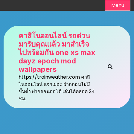
Skip
Menu
to
content
คาสิโนออนไลน์ รถด่วน
มารับคุณแล้ว มาสำเร็จ
ไปพร้อมกัน one xs max
dayz epoch mod
wallpapers
https://trainweather.com คาสิ
โนออนไลน์ แจกเยอะ ฝากถอนไม่มี
ขั้นต่ำ ฝากถอนออโต้ เล่นได้ตลอด 24
ชม.