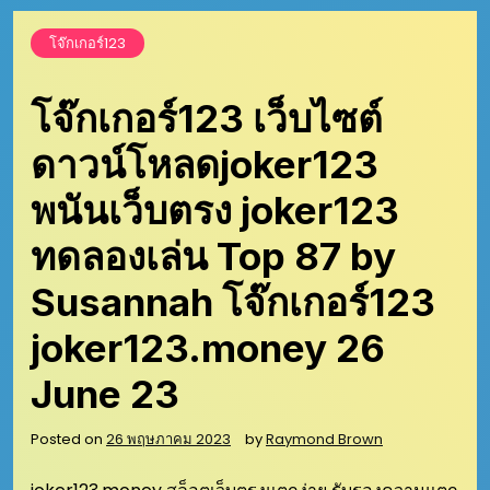
โจ๊กเกอร์123
โจ๊กเกอร์123 เว็บไซต์
ดาวน์โหลดjoker123
พนันเว็บตรง joker123
ทดลองเล่น Top 87 by
Susannah โจ๊กเกอร์123
joker123.money 26
June 23
Posted on
26 พฤษภาคม 2023
by
Raymond Brown