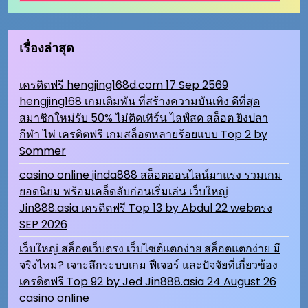
เรื่องล่าสุด
เครดิตฟรี hengjing168d.com 17 Sep 2569
hengjing168 เกมเดิมพัน ที่สร้างความบันเทิง ดีที่สุด
สมาชิกใหม่รับ 50% ไม่ติดเทิร์น ไลฟ์สด สล็อต ยิงปลา
กีฬา ไพ่ เครดิตฟรี เกมสล็อตหลายร้อยแบบ Top 2 by
Sommer
casino online jinda888 สล็อตออนไลน์มาแรง รวมเกม
ยอดนิยม พร้อมเคล็ดลับก่อนเริ่มเล่น เว็บใหญ่
Jin888.asia เครดิตฟรี Top 13 by Abdul 22 webตรง
SEP 2026
เว็บใหญ่ สล็อตเว็บตรง เว็บไซต์แตกง่าย สล็อตแตกง่าย มี
จริงไหม? เจาะลึกระบบเกม ฟีเจอร์ และปัจจัยที่เกี่ยวข้อง
เครดิตฟรี Top 92 by Jed Jin888.asia 24 August 26
casino online