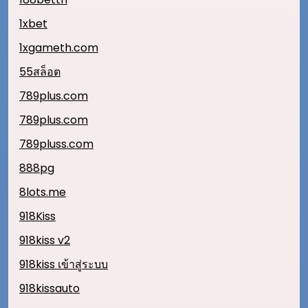
1xbet
1xgameth.com
55สล็อต
789plus.com
789plus.com
789pluss.com
888pg
8lots.me
918Kiss
918kiss v2
918kiss เข้าสู่ระบบ
918kissauto