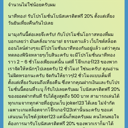
จำนวนไม่ใช่น้อยครับผม
นาทีทอง! รับโปรโมชั่นโบนัสเครดิตฟรี 20% ตั้งแต่เที่ยง
วันยันเที่ยงคืนกันไปเลย
มามุงกันนี้ต่อเลยจ๊ะครับ! กับโปรโมชั่นโอกาสทองที่ผม
บอกเลยว่า มันคลั่งมากมาย! ธรรมดาแล้ว เว็บไซต์สล็อต
ออนไลน์ต่างๆจะมีโปรโมชั่นนาทีทองกันอยู่แล้ว แต่ว่าคุณ
ทดลองพินิจหลายๆเว็บสินะครับ จะมีโปรโมชั่นนาทีทอง
ราว 2 – 6 ชั่วโมงเพียงแค่นั้น แต่ที่ โจ๊กเกอร์123 ของพวก
เราจัดให้หนักๆไปเลยครับ 12 ชั่วโมง! ใช่นะครับ! คุณอ่าน
ไม่ผิดหรอกนะครับ จัดกันให้ยาวๆ12 ชั่วโมงแบบเต็มที่
ตั้งแต่เที่ยงวันจนถึงเที่ยงคืน ซึ่งหากคุณฝากเงินและรับโปร
โมชั่นนี้ตอนที่ระบุ ก็รับไปเลยครับผม โบนัสเครดิตฟรี 20%
ของยอดฝากทันที รับได้สูงสุดถึง 500 บาท สามารถเล่นได้
ทุกเกมจากทุกค่ายที่อยู่บนเว็บ joker123 ได้เลย ไม่จำกัด
เฉพาะเกมสล็อตจากโจ๊กเกอร์123เท่านั้นนะครับ ขอแค่
เล่นบนเว็บไซต์ joker123 แค่นั้นก็พอครับผม คนไหนพอใจ
ต้องการมารับโบนัสเครดิตฟรี 20% ของพวกเราก็มาได้