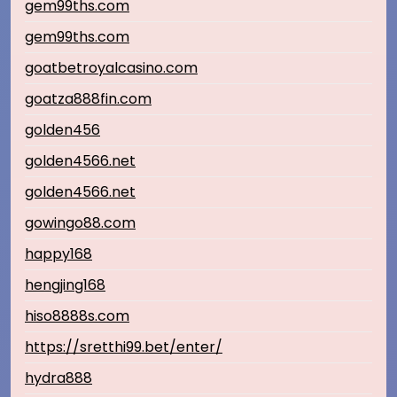
gem99ths.com
gem99ths.com
goatbetroyalcasino.com
goatza888fin.com
golden456
golden4566.net
golden4566.net
gowingo88.com
happy168
hengjing168
hiso8888s.com
https://sretthi99.bet/enter/
hydra888