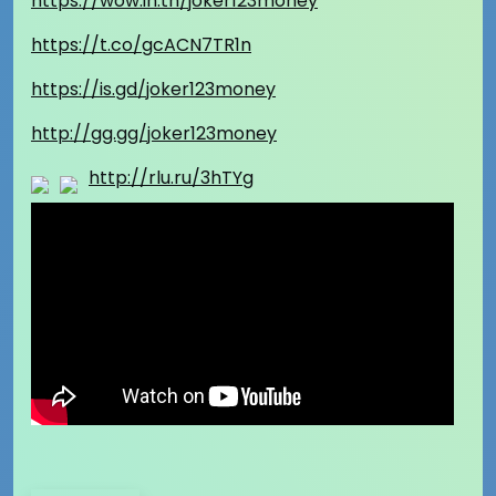
https://wow.in.th/joker123money
https://t.co/gcACN7TR1n
https://is.gd/joker123money
http://gg.gg/joker123money
http://rlu.ru/3hTYg