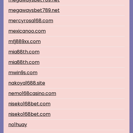
megawaysbet789.net
mercyrosa168.com
mexicanoo.com
mfj889xx.com
mia88th.com
mia88th.com
mwin9s.com
nakoya1688.site
nemo168casino.com
niseko168bet.com
niseko168bet.com
no1huay