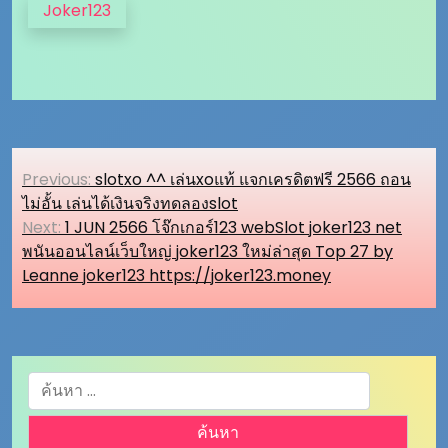
Joker123
แนะแนว
Previous:
slotxo ^^ เล่นxoแท้ แจกเครดิตฟรี 2566 ถอน
เรื่อง
ไม่อั้น เล่นได้เงินจริงทดลองslot
Next:
1 JUN 2566 โจ๊กเกอร์123 webSlot joker123 net
พนันออนไลน์เว็บใหญ่ joker123 ใหม่ล่าสุด Top 27 by
Leanne joker123 https://joker123.money
ค้นหา
สำหรับ: