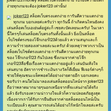
joker123.money สล็อตเว็บตรงแตกง่าย รับรองความแตก
ง่ายทุกเกมจะต้อง joker123 เท่านั้น!
joker123
สล็อตเว็บตรงแตกง่าย การันตีความแตกง่าย
ทุกเกม บอกเลยค่ะครับว่า ทุกวันนี้ ถ้าเกิดคนไหนยังคง
เล่นสล็อตเว็บเอเย่นต์อยู่ล่ะก็ เชยสะบัดเลยนะครับ! ในเวลา
นี้ใครๆก็เล่นสล็อตเว็บตรงกันทั้งนั้นแล้ว ยิ่งเป็นสล็อต
เว็บไซต์ตรงของโจ๊กเกอร์123ด้วยแล้ว ความสนุกและก็
ความร่ำรวยสองเท่าเลยล่ะนะครับ! ด้วยเหตุว่าพวกเราเป็น
สล็อตเว็บไซต์ตรงแตกง่าย การันตีความแตกง่ายทุกเกม
ของ โจ๊กเกอร์123 กันไปเลย ซึ่งเกมจากค่ายโจ๊ก
เกอร์123ลือชื่อเรื่องความแตกง่ายอยู่แล้ว เล่นบันเทิงใจ
เล่นสบาย อัตราการชำระเงินรางวัลก็ดีเยี่ยม ฟีเจอร์ต่างๆก็
ช่วยให้คุณชนะแจ็คพอตได้อย่างง่ายดายอีก บอกเลยคะ
ขอรับว่า คนใดไม่มาลองเล่นสล็อตออนไลน์จาก joker123
ถือว่าพลาดมากมายๆนอกเหนือจากที่จะเล่นง่ายได้จริง
แล้ว ยังรับรองความน่าวางใจแล้วก็ความปลอดภัยสูงสุด
เนื่องจากเราได้รับการยืนยันจากค่ายสล็อตออนไลน์เป็น
ระเบียบแล้ว คุณสามารถเล่นได้อย่างไร้หนักใจเลยล่ะครับ