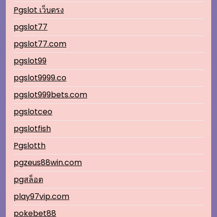
Pgslot เว็บตรง
pgslot77
pgslot77.com
pgslot99
pgslot9999.co
pgslot999bets.com
pgslotceo
pgslotfish
Pgslotth
pgzeus88win.com
pgสล็อต
play97vip.com
pokebet88