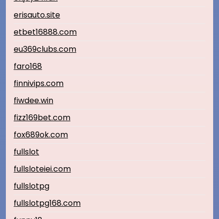
erisauto.site
etbet16888.com
eu369clubs.com
faro168
finnivips.com
fiwdee.win
fizz169bet.com
fox689ok.com
fullslot
fullsloteiei.com
fullslotpg
fullslotpg168.com