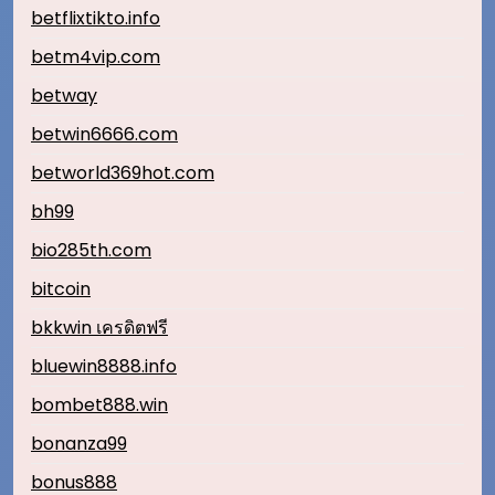
betflixtikto.info
betm4vip.com
betway
betwin6666.com
betworld369hot.com
bh99
bio285th.com
bitcoin
bkkwin เครดิตฟรี
bluewin8888.info
bombet888.win
bonanza99
bonus888