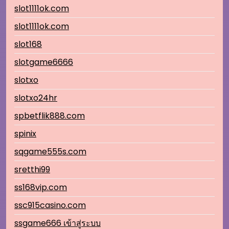
slot1111ok.com
slot1111ok.com
slot168
slotgame6666
slotxo
slotxo24hr
spbetflik888.com
spinix
sqgame555s.com
sretthi99
ss168vip.com
ssc915casino.com
ssgame666 เข้าสู่ระบบ