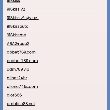
918Kiss
918kiss v2
918kiss เข้าสู่ระบบ
918kissauto
918kissme
ABAGroup2
abbet789.com
acebet789.com
adm789.vip
allbet24hr
allone745s.com
alot666
ambfine88.net