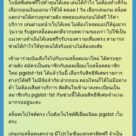
โบนัสพิเศษฟรีไปทำทุนได้เลย เล่นได้กำไร ไม่ต้องทำเทิร์น
เลือกถอนเงินออกมาใช้ได้ ตลอด 1 วัน เลือกเล่นเกม สล็อต
แตกง่ายได้ครบทุกค่ายดัง ทดสอบเล่นก่อนได้ฟรี ไร้ค่า
บริการ เล่นผ่านหน้าเว็บได้เลย ไม่ต้องโหลดแอปให้ยุ่งยาก
วุ่นวาย รับสูตรสล็อตแตกดีจากบทความของเรา ไปใช้เป็น
แนวทางทำเงินได้เลยฟรีๆรับรองความเที่ยงตรง สามารถ
ช่วยได้กำไรให้ทุกคนได้จริงอย่างไม่ต้องสงสัย
เข้ามาร่วมบันเทิงใจไปกับเกมสล็อตแนวใหม่ ได้ครบทุก
ค่ายดัง สมัครเป็นสมาชิกกับยอดเยี่ยมเว็บสล็อตสมาชิก
ใหม่ pgslot-1st ได้แล้ววันนี้ เลือกรับสิทธิพิเศษรายการ
ต่างๆได้ฟรี ไม่มีข้อจำกัด ฝากถอน ตอนไหนก็ได้ไม่มีอย่าง
ต่ำ ไม่ต้องเสียค่าบริการ ตัดสินใจเข้ามาลงทะเบียนเป็น
สมาชิกกับ pgslot-1st กันช่วงนี้ได้เลยสิทธิพิเศษจำนวน
มากรออยู่นะคะ
สล็อตเว็บไซต์ตรง เว็บดังเว็บไซต์ดีเยี่ยมนิยม pgslot เว็บ
ตรง
เล่นเกมสล็อตแตกง่าย มีโปรโมชั่นแจกเครดิตฟรี จำเป็น