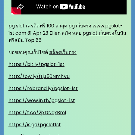
pg slot เครดิตฟรี 100 ล่าสุด pg เว็บตรง www.pgslot-
1st.com 31 Apr 23 Ellen สมัครเลย
pgslot เว็บตรง
โบนัส
ฟรีสปิน Top 86
ขอขอบคุณเว็ปไซต์
สล็อตเว็บตรง
https://bit.ly/pgslot-1st
http://ow.ly/fLjJ50NmhVu
https://rebrand.ly/pgslot-1st
https://wow.in.th/pgslot-1st
https://t.co/2jxDNqxBm1
https://is.gd/pgslot1st