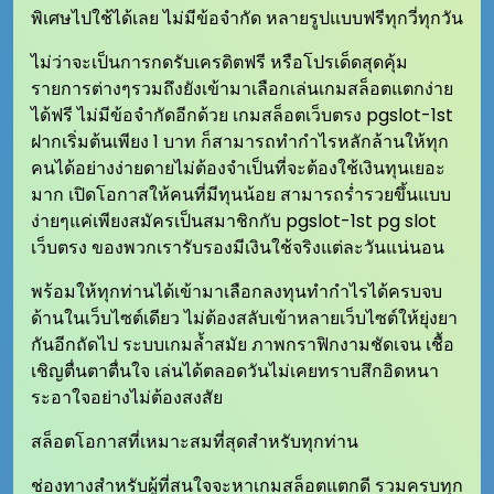
พิเศษไปใช้ได้เลย ไม่มีข้อจำกัด หลายรูปแบบฟรีทุกวี่ทุกวัน
ไม่ว่าจะเป็นการกดรับเครดิตฟรี หรือโปรเด็ดสุดคุ้ม
รายการต่างๆรวมถึงยังเข้ามาเลือกเล่นเกมสล็อตแตกง่าย
ได้ฟรี ไม่มีข้อจำกัดอีกด้วย เกมสล็อตเว็บตรง pgslot-1st
ฝากเริ่มต้นเพียง 1 บาท ก็สามารถทำกำไรหลักล้านให้ทุก
คนได้อย่างง่ายดายไม่ต้องจำเป็นที่จะต้องใช้เงินทุนเยอะ
มาก เปิดโอกาสให้คนที่มีทุนน้อย สามารถร่ำรวยขึ้นแบบ
ง่ายๆแค่เพียงสมัครเป็นสมาชิกกับ pgslot-1st pg slot
เว็บตรง ของพวกเรารับรองมีเงินใช้จริงแต่ละวันแน่นอน
พร้อมให้ทุกท่านได้เข้ามาเลือกลงทุนทำกำไรได้ครบจบ
ด้านในเว็บไซต์เดียว ไม่ต้องสลับเข้าหลายเว็บไซต์ให้ยุ่งยา
กันอีกถัดไป ระบบเกมล้ำสมัย ภาพกราฟิกงามชัดเจน เชื้อ
เชิญตื่นตาตื่นใจ เล่นได้ตลอดวันไม่เคยทราบสึกอิดหนา
ระอาใจอย่างไม่ต้องสงสัย
สล็อตโอกาสที่เหมาะสมที่สุดสำหรับทุกท่าน
ช่องทางสำหรับผู้ที่สนใจจะหาเกมสล็อตแตกดี รวมครบทุก