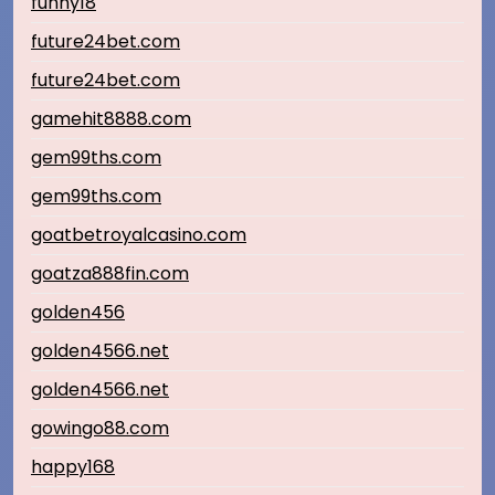
funny18
future24bet.com
future24bet.com
gamehit8888.com
gem99ths.com
gem99ths.com
goatbetroyalcasino.com
goatza888fin.com
golden456
golden4566.net
golden4566.net
gowingo88.com
happy168