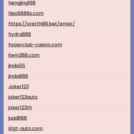
hengjing168
hiso8888s.com
https://sretthi99.bet/enter/
hydra888
hyperclub-casino.com
item388.com
jinda55
jinda888
Joker123
joker123auto
joker123th
juad888
k1gt-auto.com