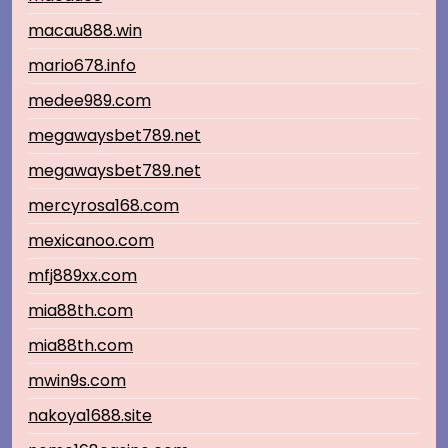
macau888.win
mario678.info
medee989.com
megawaysbet789.net
megawaysbet789.net
mercyrosa168.com
mexicanoo.com
mfj889xx.com
mia88th.com
mia88th.com
mwin9s.com
nakoya1688.site