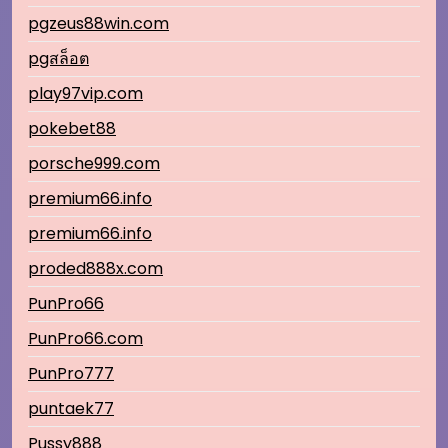
pgzeus88win.com
pgสล็อต
play97vip.com
pokebet88
porsche999.com
premium66.info
premium66.info
proded888x.com
PunPro66
PunPro66.com
PunPro777
puntaek77
Pussy888