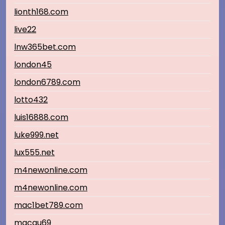
lionth168.com
live22
lnw365bet.com
london45
london6789.com
lotto432
luis16888.com
luke999.net
lux555.net
m4newonline.com
m4newonline.com
mac1bet789.com
macau69