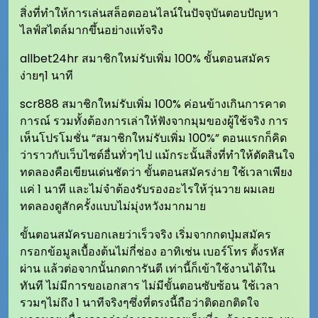
สิ่งที่ทำให้การเล่นสล็อตออนไลน์ในปัจจุบันตอบปัญหา
ไลฟ์สไตล์มากขึ้นอย่างแท้จริง
allbet24hr สมาชิกใหม่รับเพิ่ม 100% ขั้นตอนสมัคร
ง่ายๆ1 นาที
scr888 สมาชิกใหม่รับเพิ่ม 100% ค่อนข้างเกินการคาด
การณ์ รวมทั้งต้องการเล่าให้ฟังจากมุมของผู้ใช้จริง การ
เห็นโปรโมชั่น “สมาชิกใหม่รับเพิ่ม 100%” ตอนแรกก็คิด
ว่าราวกับเว็บไซต์อื่นทั่วๆไป แม้กระนั้นสิ่งที่ทำให้ตัดสินใจ
ทดลองคือเขียนเด่นชัดว่า ขั้นตอนสมัครง่าย ใช้เวลาเพียง
แค่ 1 นาที และไม่จำต้องรับรองอะไรให้วุ่นวาย ผมเลย
ทดลองดูสักครั้งแบบไม่มุ่งหวังมากมาย
ขั้นตอนสมัครบอกเลยว่าเร็วจริง เริ่มจากกดปุ่มสมัคร
กรอกข้อมูลเบื้องต้นไม่กี่ช่อง อาทิเช่น เบอร์โทร ตั้งรหัส
ผ่าน แล้วต่อจากนั้นกดการันตี เท่านี้ก็เข้าใช้งานได้ใน
ทันที ไม่มีการขอเอกสาร ไม่มีขั้นตอนซับซ้อน ใช้เวลา
รวมๆไม่ถึง 1 นาทีจริงๆซึ่งที่ตรงนี้ถือว่าติดอกติดใจ