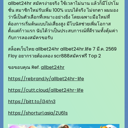
allbet24hr สมัครง่ายจริง ใช้เวลาไม่นาน แล้วก็มีโปรโม
ชั่น สมาชิกใหม่รับเพิ่ม 100% แบบได้จริง ไม่จกตา ผมมอง
ว่านี่เป็นตัวเลือกที่เหมาะอย่างยิ่ง โดยเฉพาะมือใหม่ที่
ต้องการเริ่มต้นแบบไม่เสี่ยงสูง มีโบนัสช่วยเพิ่มโอกาส
ตั้งแต่ก้าวแรก นับได้ว่าเป็นประสบการณ์ที่ดีรวมทั้งคุ้มค่า
กับการลองสมัครขอรับ
สล็อตเว็บไทย allbet24hr allbet24hr.life 7 มี.ค. 2569
Floy อยากรวยต้องลอง scr888สมัครฟรี Top 2
ขอขอบคุณ Ref.
allbet24hr
https://rebrand.ly/allbet24hr-life
https://cutt.cloud/allbet24hr-life
https://bitt.to/i34fn3
https://shorturl.asia/ZU61s