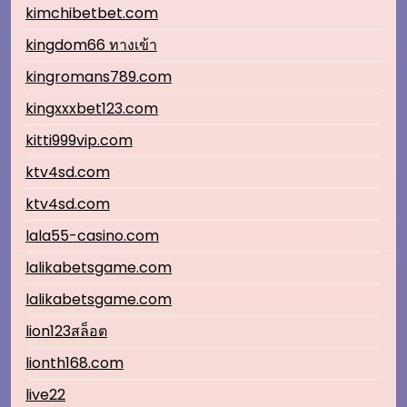
kimchibetbet.com
kingdom66 ทางเข้า
kingromans789.com
kingxxxbet123.com
kitti999vip.com
ktv4sd.com
ktv4sd.com
lala55-casino.com
lalikabetsgame.com
lalikabetsgame.com
lion123สล็อต
lionth168.com
live22