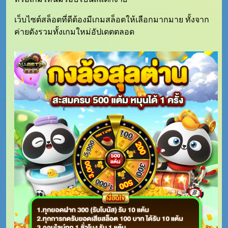
เว็บไซต์สล็อตที่ดีต้องมีเกมสล็อตให้เลือกมากมาย ทั้งจาก
ค่ายดังรวมทั้งเกมใหม่อัปเดตตลอด