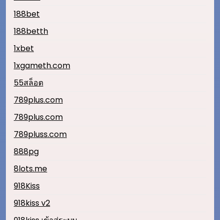
188bet
188betth
1xbet
1xgameth.com
55สล็อต
789plus.com
789plus.com
789pluss.com
888pg
8lots.me
918Kiss
918kiss v2