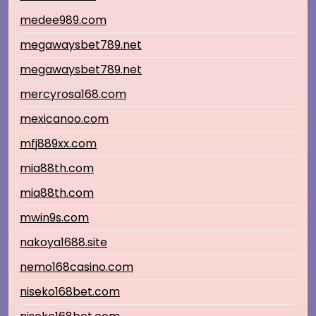
medee989.com
megawaysbet789.net
megawaysbet789.net
mercyrosa168.com
mexicanoo.com
mfj889xx.com
mia88th.com
mia88th.com
mwin9s.com
nakoya1688.site
nemo168casino.com
niseko168bet.com