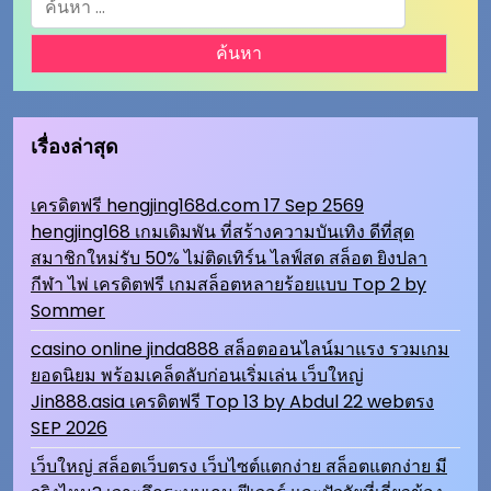
สำหรับ:
เรื่องล่าสุด
เครดิตฟรี hengjing168d.com 17 Sep 2569
hengjing168 เกมเดิมพัน ที่สร้างความบันเทิง ดีที่สุด
สมาชิกใหม่รับ 50% ไม่ติดเทิร์น ไลฟ์สด สล็อต ยิงปลา
กีฬา ไพ่ เครดิตฟรี เกมสล็อตหลายร้อยแบบ Top 2 by
Sommer
casino online jinda888 สล็อตออนไลน์มาแรง รวมเกม
ยอดนิยม พร้อมเคล็ดลับก่อนเริ่มเล่น เว็บใหญ่
Jin888.asia เครดิตฟรี Top 13 by Abdul 22 webตรง
SEP 2026
เว็บใหญ่ สล็อตเว็บตรง เว็บไซต์แตกง่าย สล็อตแตกง่าย มี