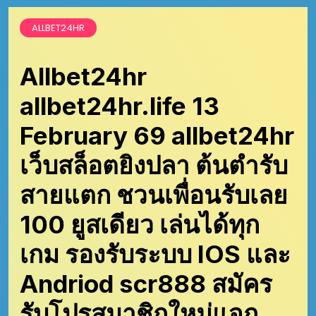
ALLBET24HR
Allbet24hr
allbet24hr.life 13
February 69 allbet24hr
เว็บสล็อตยิงปลา ต้นตำรับ
สายแตก ชวนเพื่อนรับเลย
100 ยูสเดียว เล่นได้ทุก
เกม รองรับระบบ IOS และ
Andriod scr888 สมัคร
รับโปรสมาชิกใหม่แจก