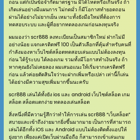
ถอน แต่ก็เป็นข้อจำกัดมาตรฐาน มิได้โหดหรือเกินจริง ถ้า
เกิดเล่นอย่างมีแผนการ ไม่กดมั่ว ก็มีโอกาสทำยอดถอน
ผ่านได้อย่างไม่ยากเย็น เหมาะทั้งยังมือใหม่ที่ต้องการ
ทดสอบระบบ และผู้ที่อยากทดลองเกมก่อนลงทุนจริง
ผมมองว่า scr888 ลงทะเบียนเป็นสมาชิกใหม่ ฝากไม่มี
อย่างน้อย แจกเครดิตฟรี 100 เป็นตัวเลือกที่คุ้มสำหรับคนที่
กำลังมองหาเว็บไซต์สล็อตทดสอบเล่นแบบไม่ต้องลงทุน
ก่อน ได้รู้ระบบ ได้ลองเกม รวมทั้งมีโอกาสทำเงินจริง ถ้า
หากคุณยังไม่เคยลอง ผมเสนอแนะให้เริ่มจากเครดิตฟรี
ก่อน แล้วค่อยตัดสินใจว่าจะฝากเพิ่มหรือเปล่า เท่านี้ก็เล่น
ได้อย่างมีความสุขเพิ่มมากขึ้นนะครับ
scr888 เล่นได้ทั้งยัง ios และ android เว็บไซต์สล็อต เกม
สล็อต สล็อตแตกง่าย ทดลองเล่นสล็อต
สิ่งหนึ่งที่มีความรู้สึกว่าทำให้การเล่น scr888 “เว็บสล็อต”
สบายและเข้าถึงง่ายมากยิ่งขึ้นมากมาย เป็นการที่สามารถ
เล่นได้อีกทั้ง iOS และ Android แบบไม่ต้องติดตั้งแอปให้
ยุ่งยาก เพียงแค่เปิดเว็บผ่านมือถือ ก็สามารถเข้าเล่นเกม