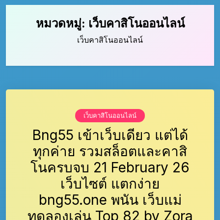
หมวดหมู่:
เว็บคาสิโนออนไลน์
เว็บคาสิโนออนไลน์
เว็บคาสิโนออนไลน์
Bng55 เข้าเว็บเดียว แต่ได้
ทุกค่าย รวมสล็อตและคาสิ
โนครบจบ 21 February 26
เว็บไซต์ แตกง่าย
bng55.one พนัน เว็บแม่
ทดลองเล่น Top 82 by Zora