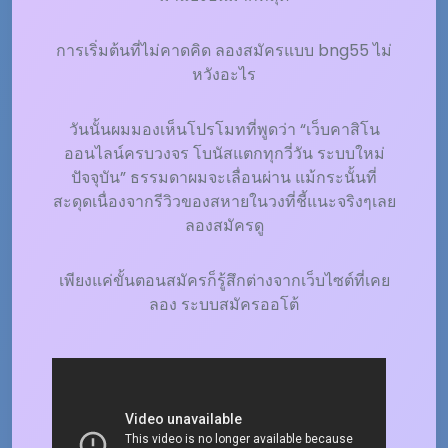
การเริ่มต้นที่ไม่คาดคิด ลองสมัครแบบ bng55 ไม่
หวังอะไร
วันนั้นผมมองเห็นโปรโมทที่พูดว่า “เว็บคาสิโน
ออนไลน์ครบวงจร โบนัสแตกทุกวี่วัน ระบบใหม่
ปัจจุบัน” ธรรมดาผมจะเลื่อนผ่าน แม้กระนั้นที่
สะดุดเนื่องจากรีวิวของสหายในวงที่ชี้แนะจริงๆเลย
ลองสมัครดู
เพียงแค่ขั้นตอนสมัครก็รู้สึกต่างจากเว็บไซต์ที่เคย
ลอง ระบบสมัครออโต้