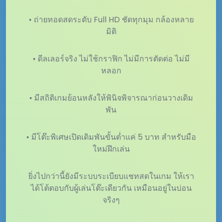
• ถ่ายทอดสดระดับ Full HD ชัดทุกมุม กล้องหลาย
มิติ
• ดีลเลอร์จริง ไม่ใช้กราฟิก ไม่มีการตัดต่อ ไม่มี
หลอก
• มีสถิติเกมย้อนหลังให้พินิจพิจารณาก่อนวางเดิม
พัน
• มีโต๊ะพิเศษเปิดเดิมพันขั้นต่ำแค่ 5 บาท สำหรับมือ
ใหม่ฝึกเล่น
ยิ่งไปกว่านี้ยังมีระบบระเบียบแชทสดในเกม ให้เรา
ได้โต้ตอบกับผู้เล่นโต๊ะเดียวกัน เหมือนอยู่ในบ่อน
จริงๆ