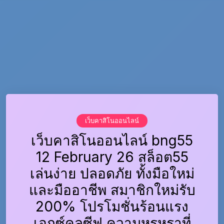
เว็บคาสิโนออนไลน์
เว็บคาสิโนออนไลน์ bng55
12 February 26 สล็อต55
เล่นง่าย ปลอดภัย ทั้งมือใหม่
และมืออาชีพ สมาชิกใหม่รับ
200% โปรโมชั่นร้อนแรง
เอกซ์คลูซีฟ ความหรูหราที่