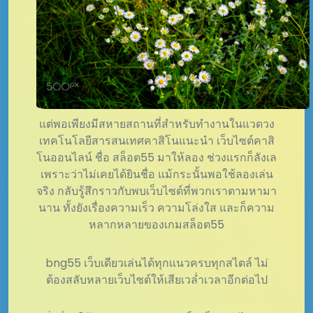
แต่พอเพียงมีสหายสถานที่สำหรับทำงานในแวดวง
เทคโนโลยีสารสนเทศคาสิโนแนะนำ เว็บไซต์คาสิ
โนออนไลน์ ชื่อ สล็อต55 มาให้ลอง ช่วงแรกก็ลังเล
เพราะว่าไม่เคยได้ยินชื่อ แม้กระนั้นพอใช้ลองเล่น
จริง กลับรู้สึกราวกับพบเว็บไซต์ที่พวกเราตามหามา
นาน ทั้งยังเรื่องความเร็ว ความโล่งใส และก็ความ
หลากหลายของเกมสล็อต55
bng55 เว็บเดียวเล่นได้ทุกแนวครบทุกสไตล์ ไม่
ต้องสลับหลายเว็บไซต์ให้เสียเวล่ำเวลาอีกต่อไป