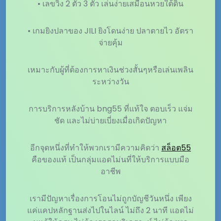
• เลขวิ่ง 2 ตัว 3 ตัว เล่นง่ายเสมือนหวยใต้ดิน
• เกมยิงปลาของ JILI ยิงโดนง่าย ปลาตายไว อัตรา
จ่ายคุ้ม
เหมาะกับผู้ที่ต้องการหาเงินช่วงสั้นๆหรือเล่นเพลิน
ระหว่างวัน
การบริการหลังบ้าน bng55 ที่แท้ใจ ตอบเร็ว แจ่ม
ชัด และไม่บ่ายเบี่ยงเมื่อเกิดปัญหา
อีกจุดหนึ่งที่ทำให้พวกเรามีความคิดว่า
สล็อต55
คือของแท้ เป็นกลุ่มแอดไม่นที่ให้บริการแบบมือ
อาชีพ
เรามีปัญหาเรื่องการโอนไม่ถูกบัญชีวันหนึ่ง เพียง
แค่แคปหลักฐานส่งไปในไลน์ ไม่ถึง 2 นาที แอดไม่