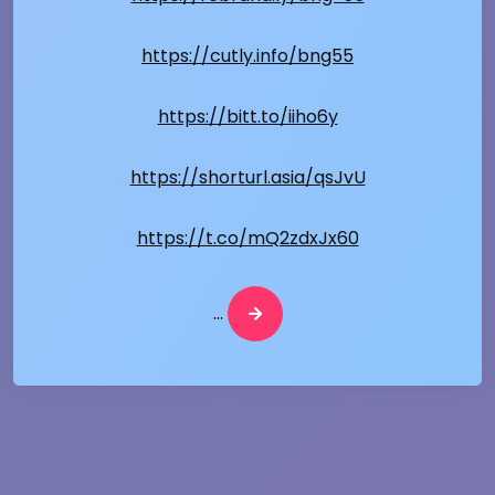
https://cutly.info/bng55
https://bitt.to/iiho6y
https://shorturl.asia/qsJvU
https://t.co/mQ2zdxJx60
…