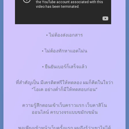
• ไม่ต้องส่งเอกสาร
• ไม่ต้องทักหาแอดไม่น
• ยืนยันเบอร์ก็เสร็จแล้ว
ที่สำคัญเป็น มีเครดิตฟรีให้ทดลอง ผมก็คิดในใจว่า
“โอเค อย่างต่ำก็มีให้ทดสอบก่อน”
ความรู้สึกตอนเข้าเว็บคราวแรก เว็บคาสิโน
ออนไลน์ ครบวงจรแบบขมักเขม้น
พอเพียงเข้าหน้าเว็บครั้งแรก ผมถึงรู้ว่าเขาไม่ได้