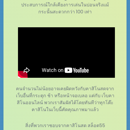
ประสบการณ์ใกล้เคียงการเล่นในบ่อนจริงแม้
กระนั้นสะดวกกว่า 100 เท่า
คนจำนวนไม่น้อยอาจเคยผิดหวังกับคาสิโนสดจาก
เว็บอื่นที่กระตุก ช้า หรือหน้าจอเบลอ แต่กับ เว็บคา
สิโนออนไลน์ พวกเราสัมผัสได้โดยทันทีว่าทุกโต๊ะ
คาสิโนในเว็บนี้คัดคุณภาพมาแล้ว
สิ่งที่พวกเราชอบจากคาสิโนสด สล็อต55