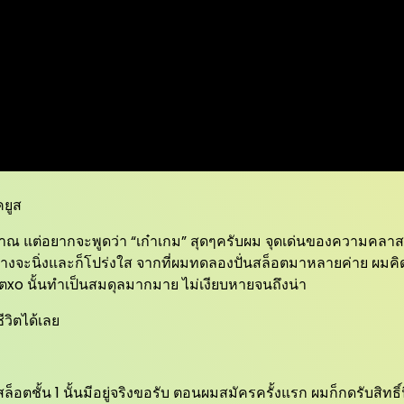
คยูส
าณ แต่อยากจะพูดว่า “เก๋าเกม” สุดๆครับผม จุดเด่นของความคลาส
้างจะนิ่งและก็โปร่งใส จากที่ผมทดลองปั่นสล็อตมาหลายค่าย ผมคิ
xo นั้นทำเป็นสมดุลมากมาย ไม่เงียบหายจนถึงน่า
ีวิตได้เลย
็อตชั้น 1 นั้นมีอยู่จริงขอรับ ตอนผมสมัครครั้งแรก ผมก็กดรับสิทธิ์