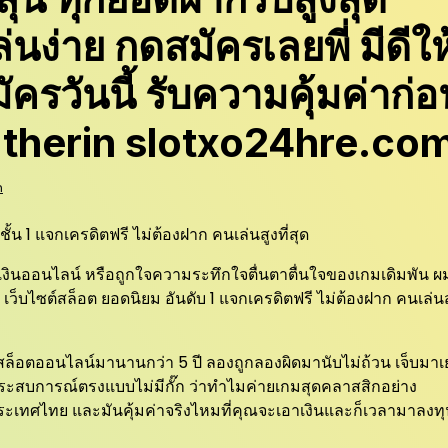
่นง่าย กดสมัครเลยพี่ มีดีให
ัครวันนี้ รับความคุ้มค่าก่อ
atherin slotxo24hre.co
n
ั้น 1 แจกเครดิตฟรี ไม่ต้องฝาก คนเล่นสูงที่สุด
เงินออนไลน์ หรือถูกใจความระทึกใจตื่นตาตื่นใจของเกมเดิมพัน ผ
 เว็บไซต์สล็อต ยอดนิยม อันดับ 1 แจกเครดิตฟรี ไม่ต้องฝาก คนเล่นส
มสล็อตออนไลน์มานานกว่า 5 ปี ลองถูกลองผิดมานับไม่ถ้วน เจ็บมา
ระสบการณ์ตรงแบบไม่มีกั๊ก ว่าทำไมค่ายเกมสุดคลาสสิกอย่าง
ระเทศไทย และมันคุ้มค่าจริงไหมที่คุณจะเอาเงินและก็เวลามาลงทุ