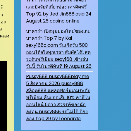
และปัจจัยที่เกี่ยวข้อง เครดิตฟรี
ก็
Top 92 by Jed Jin888.asia 24
้ว
August 26 casino online
ของ
อ
บาคาร่า เปิดมุมมองใหม่ของเกม
ุนเอง
บาคาร่า Top 7 by Kai
sexy168c.com วันเกิดรับ 500
ถอนได้จริงทุกเวลา สัมผัสโต๊ะสด
ระดับพรีเมียม sexy168 เข้าเล่น
วันนี้ รับโปรดีทันที 19 August 26
Pussy888 pussy888play.me
5 สิงหาคม 2026 pussy888
สล็อต888 แพลตฟอร์มเกมระดับ
พรีเมียม คืนยอดเสีย 10% คาสิโน
ออนไลน์ 5ดาว สวรรค์ของนัก
ลงทุน pussy888 รอไม่ได้ ต้อง
ลอง Top 29 by Leonardo