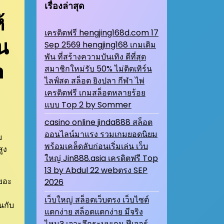
เรื่องล่าสุด
้
เครดิตฟรี hengjing168d.com 17
น
Sep 2569 hengjing168 เกมเดิม
พัน ที่สร้างความบันเทิง ดีที่สุด
m
สมาชิกใหม่รับ 50% ไม่ติดเทิร์น
ไลฟ์สด สล็อต ยิงปลา กีฬา ไพ่
เครดิตฟรี เกมสล็อตหลายร้อย
แบบ Top 2 by Sommer
casino online jinda888 สล็อต
ออนไลน์มาแรง รวมเกมยอดนิยม
ม
พร้อมเคล็ดลับก่อนเริ่มเล่น เว็บ
ูง
ใหญ่ Jin888.asia เครดิตฟรี Top
13 by Abdul 22 webตรง SEP
เยอะ
2026
เว็บใหญ่ สล็อตเว็บตรง เว็บไซต์
นกับ
แตกง่าย สล็อตแตกง่าย มีจริง
ไหม? เจาะลึกระบบเกม ฟีเจอร์