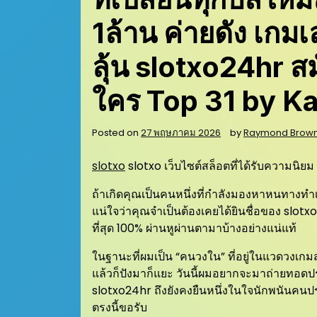
1ล้าน ค่ายดัง เกมเล
ลุ้น slotxo24hr สม
ใคร Top 31 by K
Posted on
27 พฤษภาคม 2026
by
Raymond Brow
slotxo
slotxo เว็บไซต์สล็อตที่ได้รับความนิยม ช
ถ้าเกิดคุณเป็นคนหนึ่งที่กำลังมองหาหนทางทำ
แน่ใจว่าคุณจำเป็นต้องเคยได้ยินชื่อของ slotxo
ที่สุด 100% ผ่านหูผ่านตามาบ้างอย่างแน่แท้
ในฐานะที่ผมเป็น “คนวงใน” ที่อยู่ในแวดวงเก
แล้วก็ปังมาก็แยะ วันนี้ผมอยากจะมาถ่ายทอดป
slotxo24hr ถึงยังคงยืนหนึ่งในใจนักพนันคนป
ตรงนี้ขอรับ