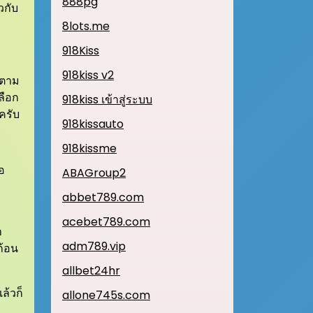
888pg
วกับ
8lots.me
918Kiss
918kiss v2
าพตาม
ลือก
918kiss เข้าสู่ระบบ
ครับ
918kissauto
918kissme
อ
ABAGroup2
abbet789.com
acebet789.com
ำ
adm789.vip
ก้อน
allbet24hr
ล้วก็
allone745s.com