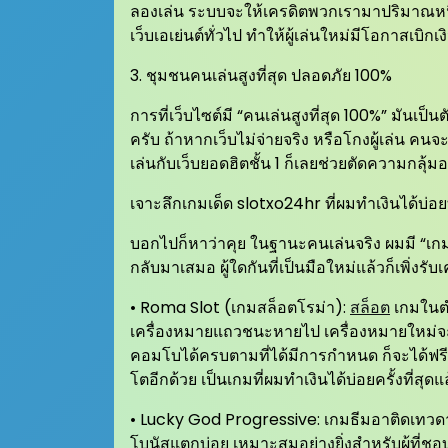
ลองเล่น ระบบจะให้เครดิตพวกเรามาปริมาณหนึ่ง
เว็บเอเย่นต์ทั่วไป ทำให้ผู้เล่นใหม่มีโอกาสเบ
3. ชุมชนคนเล่นสูงที่สุด ปลอดภัย 100%
การที่เว็บไซต์มี “คนเล่นสูงที่สุด 100%” มันเป
ครับ ถ้าหากเว็บไม่จ่ายจริง หรือโกงผู้เล่น ค
เล่นกับเว็บยอดฮิตชั้น 1 ก็เลยช่วยตัดความกลุ้
เจาะลึกเกมเด็ด slotxo24hr ที่ผมทำเงินได้บ่อยท
บอกไปก็หาว่าคุย ในฐานะคนเล่นจริง ผมมี “เกมหา
กลับมาเสมอ ผู้ใดกันที่เป็นมือใหม่แล้วก็เพิ่ง
• Roma Slot (เกมสล็อตโรม่า):
สล็อต
เกมในตำ
เครื่องหมายแถวชนะหายไป เครื่องหมายใหม่จะร
คอมโบได้ครบตามที่ได้มีการกำหนด ก็จะได้ฟรีสป
โตอีกด้วย เป็นเกมที่ผมทำเงินได้บ่อยครั้งที่สุด
• Lucky God Progressive: เกมธีมอาติดเทวดาโ
โบนัสแตกบ่อย เหมาะสมอย่างยิ่งสำหรับผู้ที่ช