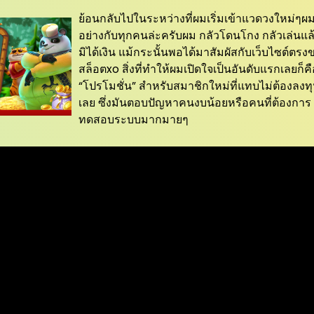
ย้อนกลับไปในระหว่างที่ผมเริ่มเข้าแวดวงใหม่ๆผม
อย่างกับทุกคนล่ะครับผม กลัวโดนโกง กลัวเล่นแล
มิได้เงิน แม้กระนั้นพอได้มาสัมผัสกับเว็บไซต์ตรง
สล็อตxo สิ่งที่ทำให้ผมเปิดใจเป็นอันดับแรกเลยก็คื
“โปรโมชั่น” สำหรับสมาชิกใหม่ที่แทบไม่ต้องลงท
เลย ซึ่งมันตอบปัญหาคนงบน้อยหรือคนที่ต้องการ
ทดสอบระบบมากมายๆ