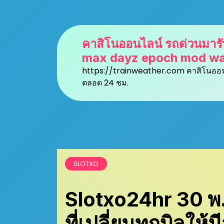
Skip
to
คาสิโนออนไลน์ รถด่วนมารั
content
max dayz epoch mod wa
https://trainweather.com คาสิโนออนไล
ตลอด 24 ชม.
SLOTXO
Slotxo24hr 30 พ.
ที่เปลี่ยนทุกบิลให้