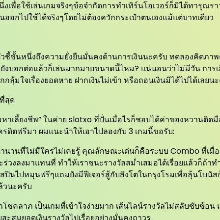
เพื่อใช้เล่นเกมจริงๆข้อจำกัดการทำเทิร์นโอเวอร์ก็มิได้ทารุณรา
ิกเงินออกไปใช้ได้จริงๆโดยไม่ต้องควักกระเป๋าตนเองแม้แต่บาทเดียว
็นตัวชี้ชั้นหนึ่งถึงความยั่งยืนมั่นคงด้านการเงินนะครับ ทดลองคิดภ
นจะยังบอกต่อแล้วก็เล่นมากมายขนาดนี้ไหม? แน่นอนว่าไม่มีวัน การเ
มอกกลุ้มใจเรื่องยอดหาย ฝากเงินไม่เข้า หรือถอนเงินมิได้ไปได้เลยนะ
ี่สุด
เลี้ยงชีพ” ในค่าย slotxo ที่ปั่นเมื่อไรก็ชอบได้ค่าของหวานติดมื
รับเครดิตฟรีมา ผมแนะนำให้เอาไปลองกับ 3 เกมนี้ขอรับ:
นานที่ไม่มีใครไม่เคยรู้ คุณลักษณะเด่นก็คือระบบ Combo ที่เมื่อ
่วงลงมาแทนที่ ทำให้เราชนะรางวัลสม่ำเสมอได้เรื่อยแล้วก็ถ้าท
ินไปหมุนฟรีๆแถมยังมีฟีเจอร์สู้กับสิงโตในกรุงโรมเพื่อลุ้นโบนัส
แล้วนะครับ
ชคลาภ เป็นเกมที่เข้าใจง่ายมาก เส้นไลน์รางวัลไม่สลับซับซ้อน แ
อบสะสมยอดเงินรางวัลไปเรื่อยอย่างมั่นคงถาวร