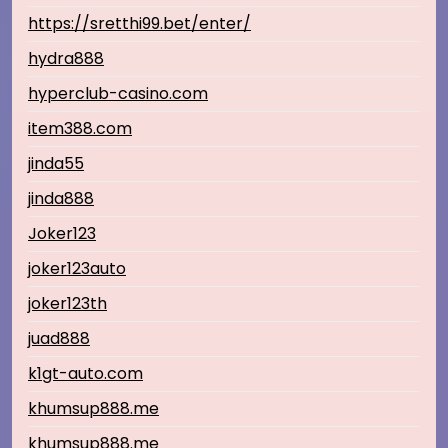
https://sretthi99.bet/enter/
hydra888
hyperclub-casino.com
item388.com
jinda55
jinda888
Joker123
joker123auto
joker123th
juad888
k1gt-auto.com
khumsup888.me
khumsup888.me