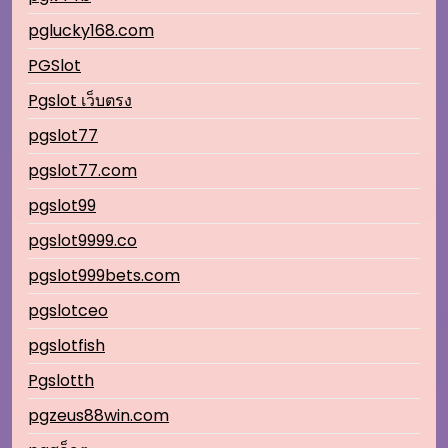
pglucky168.com
PGSlot
Pgslot เว็บตรง
pgslot77
pgslot77.com
pgslot99
pgslot9999.co
pgslot999bets.com
pgslotceo
pgslotfish
Pgslotth
pgzeus88win.com