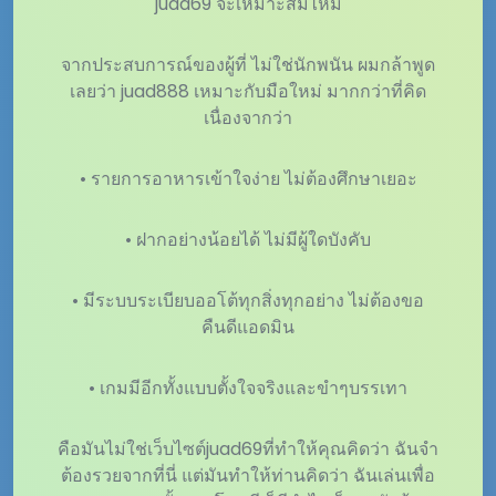
juad69 จะเหมาะสมไหม
จากประสบการณ์ของผู้ที่ ไม่ใช่นักพนัน ผมกล้าพูด
เลยว่า juad888 เหมาะกับมือใหม่ มากกว่าที่คิด
เนื่องจากว่า
• รายการอาหารเข้าใจง่าย ไม่ต้องศึกษาเยอะ
• ฝากอย่างน้อยได้ ไม่มีผู้ใดบังคับ
• มีระบบระเบียบออโต้ทุกสิ่งทุกอย่าง ไม่ต้องขอ
คืนดีแอดมิน
• เกมมีอีกทั้งแบบตั้งใจจริงและขำๆบรรเทา
คือมันไม่ใช่เว็บไซต์juad69ที่ทำให้คุณคิดว่า ฉันจำ
ต้องรวยจากที่นี่ แต่มันทำให้ท่านคิดว่า ฉันเล่นเพื่อ