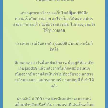
แต่ว่าจุดขายจริงๆของเว็บไซต์นี้juad69คือ
ความเร็วกับความง่าย อะไรๆก็ออโต้หมด สมัคร
ง่าย ฝากถอนเร็ว ไม่ต้องรอแอดมิน ไม่ต้องคุยอะไร
ให้วุ่นวายเลย
ประสบการณ์วันแรกกับ juad69 มึนแม้กระนั้นก็
ติดใจ
นึกออกเลยว่าวันนั้นหลังเลิกงาน นั่งอยู่ที่ห้อง เปิด
เว็บ juad69 แล้วหลังจากนั้นก็กดสมัครเล่นๆ
เนื่องจากมีความคิดเห็นว่าไม่ต้องรับรองเอกสาร
อะไรเยอะแยะ แค่กรอกเบอร์ กรอกบัญชี ก็เข้าได้
แล้ว
ฝากเงินไป 200 บาท คิดเพียงแค่ว่าจะลองเล่น
สล็อตขำๆสักครึ่งชั่วโมง เกมแรกที่เล่นเป็นสล็อต