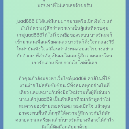
บรรเทาที่ไม่เลวเลยจ้าขอรับ
juad888 มิได้แค่มีเกมมากมายหรือเบิกเงินไว แต่
มันให้ความรู้สึกว่าพวกเราเป็นผู้เล่นที่ควบคุม
เกมjuad888ได้ ไม่ใช่เหยื่อของระบบ บางวันผมก็
เข้ามาเล่นเพื่อเครียดลดลง บางวันก็ตั้งใจทดลองวิธี
ใหม่ๆบันเทิงใจเสมือนกำลังทดสอบอะไรบางอย่าง
กับตัวเอง ที่สำคัญเป็นผมไม่เคยรู้สึกว่าตนเองโดน
เอารัดเอาเปรียบจากเว็บไซต์นี้เลย
ถ้าคุณกำลังมองหาเว็บไซต์juad69 คาสิโนที่ใช้
งานง่าย ไม่สลับซับซ้อน มีทั้งหมดทุกอย่างในที่
เดียว และเหมาะกับทั้งมือใหม่รวมทั้งผู้ที่เล่นมา
นานแล้ว juad69 เป็นตัวเลือกที่ผมกล้าพูดว่าไม่
สมควรมองข้ามเลยครับผม ลองเปิดใจ แล้วคุณ
อาจจะพบพื้นที่เล็กๆที่ให้ความรู้สึกราวกับได้พัก
คลายความเครียด แล้วก็บางวันก็บางทีอาจได้กำไร
ติดไม้ติดมือกลับมาด้วย