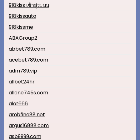
918kiss เข้าสู่ระบบ
918kissauto
918kissme
ABAGroup2
abbet789.com
acebet789.com
adm789.vip
allbet24hr
allone745s.com
alot666
ambfine88.net
argus16888.com
asb9999.com