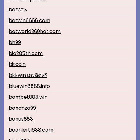
betway
betwin6666.com
betworld369hot.com
bh99
bio285th.com
bitcoin
bkkwin เครดิตฟรี
bluewin8888.info
bombet888.win
bonanza99
bonus888
boonlert1688.com