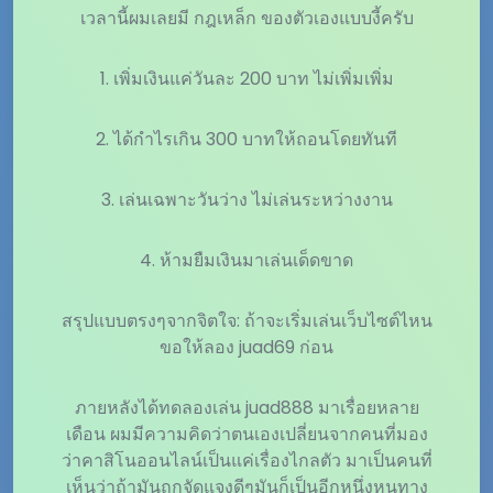
เวลานี้ผมเลยมี กฎเหล็ก ของตัวเองแบบงี้ครับ
1. เพิ่มเงินแค่วันละ 200 บาท ไม่เพิ่มเพิ่ม
2. ได้กำไรเกิน 300 บาทให้ถอนโดยทันที
3. เล่นเฉพาะวันว่าง ไม่เล่นระหว่างงาน
4. ห้ามยืมเงินมาเล่นเด็ดขาด
สรุปแบบตรงๆจากจิตใจ: ถ้าจะเริ่มเล่นเว็บไซต์ไหน
ขอให้ลอง juad69 ก่อน
ภายหลังได้ทดลองเล่น juad888 มาเรื่อยหลาย
เดือน ผมมีความคิดว่าตนเองเปลี่ยนจากคนที่มอง
ว่าคาสิโนออนไลน์เป็นแค่เรื่องไกลตัว มาเป็นคนที่
เห็นว่าถ้ามันถูกจัดแจงดีๆมันก็เป็นอีกหนึ่งหนทาง