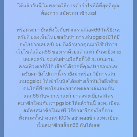
ได้แล้ววันนี้ ไม่พลาดวิธีการทำกำไรที่ดีที่สุดที่คุณ
ต้องการ สมัครสมาชิกเลย!
พร้อมจะมาบันเทิงใจกับพวกเราสล็อต66กันรึยังนะ
ครับ? มองเห็นไหมขอรับว่า การเล่นpgslotมิได้มี
อะไรยากเลยครับผม ยิ่งถ้าหากคุณมาใช้บริการ
เว็บไซต์สล็อต66 ของเราด้วยแล้วล่ะก็ มันจะยิ่งง่าย
เลยล่ะครับ จะเล่นผ่านมือถือก็ได้ จะเล่นผ่าน
คอมพิวเตอร์ก็ได้ เลือกได้จากที่คุณปรารถนาเลย
ครับผม ยิ่งไปกว่านี้ เรายังมาพร้อมวิธีการเล่น
เกมpgslot ให้เข้าโบนัสได้อย่างเร็วทันใจอีกด้วย
คนใดที่พึงพอใจและอยากทดลองเล่นเกมปั่น
แตก66 กับพวกเราล่ะก็ มาลงทะเบียนสมัคร
สมาชิกใหม่กับเราpgslot ได้แล้ววันนี้ ลงทะเบียน
สมัครสมาชิกใหม่ฟรี ไร้ค่าจารีตอะไรก็ตาม
ทั้งหมดทั้งปวงแน่ๆ 100% อย่าคอยช้า ลงทะเบียน
เป็นสมาชิกสล็อต66 กันได้เลย!