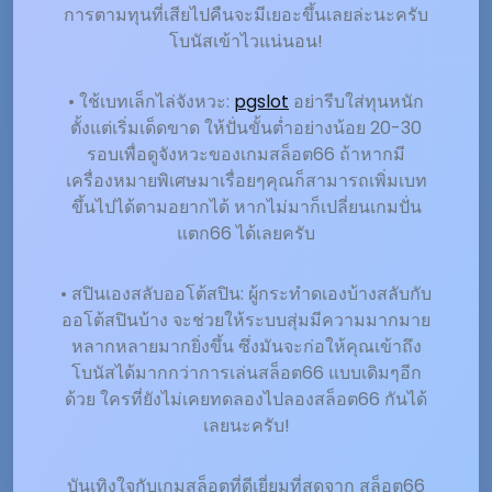
การตามทุนที่เสียไปคืนจะมีเยอะขึ้นเลยล่ะนะครับ
โบนัสเข้าไวแน่นอน!
• ใช้เบทเล็กไล่จังหวะ:
pgslot
อย่ารีบใส่ทุนหนัก
ตั้งแต่เริ่มเด็ดขาด ให้ปั่นขั้นต่ำอย่างน้อย 20-30
รอบเพื่อดูจังหวะของเกมสล็อต66 ถ้าหากมี
เครื่องหมายพิเศษมาเรื่อยๆคุณก็สามารถเพิ่มเบท
ขึ้นไปได้ตามอยากได้ หากไม่มาก็เปลี่ยนเกมปั่น
แตก66 ได้เลยครับ
• สปินเองสลับออโต้สปิน: ผู้กระทำดเองบ้างสลับกับ
ออโต้สปินบ้าง จะช่วยให้ระบบสุ่มมีความมากมาย
หลากหลายมากยิ่งขึ้น ซึ่งมันจะก่อให้คุณเข้าถึง
โบนัสได้มากกว่าการเล่นสล็อต66 แบบเดิมๆอีก
ด้วย ใครที่ยังไม่เคยทดลองไปลองสล็อต66 กันได้
เลยนะครับ!
บันเทิงใจกับเกมสล็อตที่ดีเยี่ยมที่สุดจาก สล็อต66