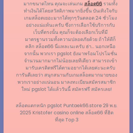
มากขนาดไหน คุณจะเล่นเกม
สล็อต66
รวมทั้ง
ทำเงินได้โดยสวัสดิภาพมากยิ่งขึ้น บันเทิงใจกับ
เกมสล็อตเยอะมากได้ทุกๆวันตลอด 24 ชั่วโมง
อย่างแน่แท้นะครับ ซึ่งการเลือกใช้บริการกับ
เว็บที่ตรงนั้น คุณก็จะต้องเลือกเว็บที่มี
มาตรฐานรวมทั้งความปลอดภัยด้วย ถ้าให้ดีก็
คลิก สล็อต66 นี่แหละนะครับ ฮ่า… นอกเหนือ
จากนั้น พวกเรา pgslot ยังมาพร้อมโปรโมชั่น
จำนวนมากมากไม่น้อยเลยทีเดียว สามารถเข้า
มารับเครดิตฟรีได้ตามอยากได้เลยค่ะนะครับ
การันตีเลยว่า สนุกสนานกับเกมสล็อตมากมายของ
พวกเราอย่างแน่นอน มาลงทะเบียนสมัครสมาชิก
ใหม่ pgslot ได้แล้ววันนี้ สมัครฟรี สมัครเลย!
สล็อตแตกหนัก pgslot Puntaek66.store 29 พ.ย.
2025 Kristofer casino online สล็อต66 ที่ฮิต
ที่สุด Top 3