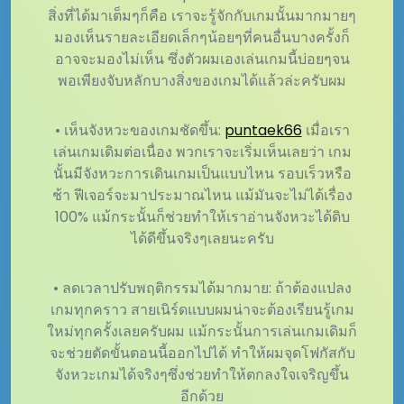
สิ่งที่ได้มาเต็มๆก็คือ เราจะรู้จักกับเกมนั้นมากมายๆ
มองเห็นรายละเอียดเล็กๆน้อยๆที่คนอื่นบางครั้งก็
อาจจะมองไม่เห็น ซึ่งตัวผมเองเล่นเกมนี้บ่อยๆจน
พอเพียงจับหลักบางสิ่งของเกมได้แล้วล่ะครับผม
• เห็นจังหวะของเกมชัดขึ้น:
puntaek66
เมื่อเรา
เล่นเกมเดิมต่อเนื่อง พวกเราจะเริ่มเห็นเลยว่า เกม
นั้นมีจังหวะการเดินเกมเป็นแบบไหน รอบเร็วหรือ
ช้า ฟีเจอร์จะมาประมาณไหน แม้มันจะไม่ได้เรื่อง
100% แม้กระนั้นก็ช่วยทำให้เราอ่านจังหวะได้ดิบ
ได้ดีขึ้นจริงๆเลยนะครับ
• ลดเวลาปรับพฤติกรรมได้มากมาย: ถ้าต้องแปลง
เกมทุกคราว สายเนิร์ดแบบผมน่าจะต้องเรียนรู้เกม
ใหม่ทุกครั้งเลยครับผม แม้กระนั้นการเล่นเกมเดิมก็
จะช่วยตัดขั้นตอนนี้ออกไปได้ ทำให้ผมจุดโฟกัสกับ
จังหวะเกมได้จริงๆซึ่งช่วยทำให้ตกลงใจเจริญขึ้น
อีกด้วย