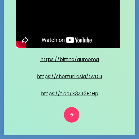
https://bitt.to/qumomq
https://shorturl.asia/twDIJ
https://t.co/X3ZiL2FtHp
…