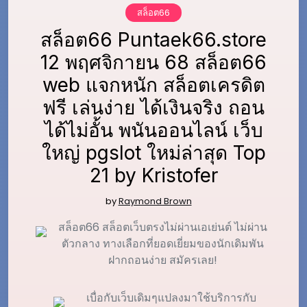
สล็อต66
สล็อต66 Puntaek66.store
12 พฤศจิกายน 68 สล็อต66
web แจกหนัก สล็อตเครดิต
ฟรี เล่นง่าย ได้เงินจริง ถอน
ได้ไม่อั้น พนันออนไลน์ เว็บ
ใหญ่ pgslot ใหม่ล่าสุด Top
21 by Kristofer
by
Raymond Brown
สล็อต66 สล็อตเว็บตรงไม่ผ่านเอเย่นต์ ไม่ผ่าน
ตัวกลาง ทางเลือกที่ยอดเยี่ยมของนักเดิมพัน
ฝากถอนง่าย สมัครเลย!
เบื่อกับเว็บเดิมๆแปลงมาใช้บริการกับ