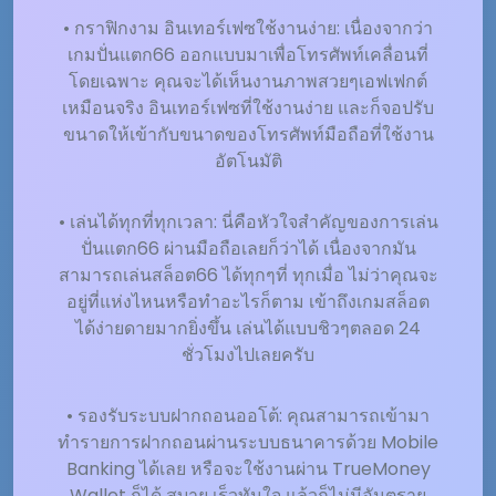
• กราฟิกงาม อินเทอร์เฟซใช้งานง่าย: เนื่องจากว่า
เกมปั่นแตก66 ออกแบบมาเพื่อโทรศัพท์เคลื่อนที่
โดยเฉพาะ คุณจะได้เห็นงานภาพสวยๆเอฟเฟกต์
เหมือนจริง อินเทอร์เฟซที่ใช้งานง่าย และก็จอปรับ
ขนาดให้เข้ากับขนาดของโทรศัพท์มือถือที่ใช้งาน
อัตโนมัติ
• เล่นได้ทุกที่ทุกเวลา: นี่คือหัวใจสำคัญของการเล่น
ปั่นแตก66 ผ่านมือถือเลยก็ว่าได้ เนื่องจากมัน
สามารถเล่นสล็อต66 ได้ทุกๆที่ ทุกเมื่อ ไม่ว่าคุณจะ
อยู่ที่แห่งไหนหรือทำอะไรก็ตาม เข้าถึงเกมสล็อต
ได้ง่ายดายมากยิ่งขึ้น เล่นได้แบบชิวๆตลอด 24
ชั่วโมงไปเลยครับ
• รองรับระบบฝากถอนออโต้: คุณสามารถเข้ามา
ทำรายการฝากถอนผ่านระบบธนาคารด้วย Mobile
Banking ได้เลย หรือจะใช้งานผ่าน TrueMoney
Wallet ก็ได้ สบาย เร็วทันใจ แล้วก็ไม่มีอันตราย