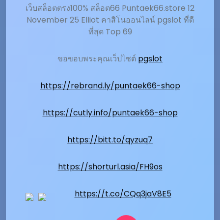
เว็บสล็อตตรง100% สล็อต66 Puntaek66.store 12
November 25 Elliot คาสิโนออนไลน์ pgslot ที่ดี
ที่สุด Top 69
ขอขอบพระคุณเว็ปไซต์
pgslot
https://rebrand.ly/puntaek66-shop
https://cutly.info/puntaek66-shop
https://bitt.to/qyzuq7
https://shorturl.asia/FH9os
https://t.co/CQq3jaV8E5