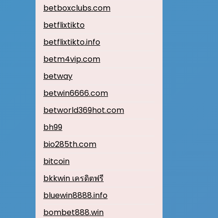
betboxclubs.com
betflixtikto
betflixtikto.info
betm4vip.com
betway
betwin6666.com
betworld369hot.com
bh99
bio285th.com
bitcoin
bkkwin เครดิตฟรี
bluewin8888.info
bombet888.win