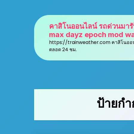
Skip
to
คาสิโนออนไลน์ รถด่วนมารั
content
max dayz epoch mod wa
https://trainweather.com คาสิโนออนไล
ตลอด 24 ชม.
ป้ายกำ