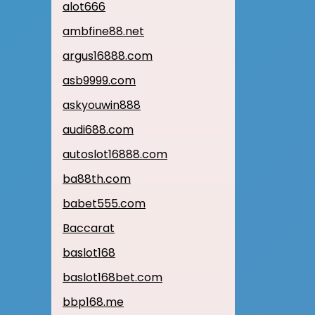
alot666
ambfine88.net
argus16888.com
asb9999.com
askyouwin888
audi688.com
autoslot16888.com
ba88th.com
babet555.com
Baccarat
baslot168
baslot168bet.com
bbp168.me