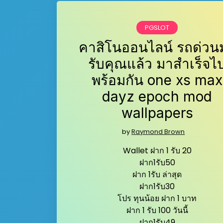
PGSLOT
คาสิโนออนไลน์ รถด่วน
รับคุณแล้ว มาสำเร็จไ
พร้อมกัน one xs max
dayz epoch mod
wallpapers
by
Raymond Brown
Wallet ฝาก 1 รับ 20
ฝาก1รับ50
ฝาก 1รับ ล่าสุด
ฝาก1รับ30
โปร ทุนน้อย ฝาก 1 บาท
ฝาก 1 รับ 100 วันนี้
ฝาก1รับ49