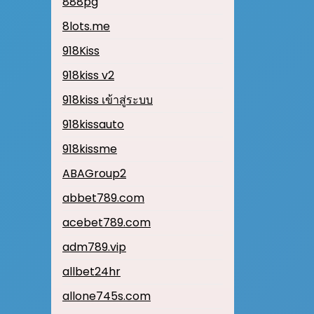
888pg
8lots.me
918Kiss
918kiss v2
918kiss เข้าสู่ระบบ
918kissauto
918kissme
ABAGroup2
abbet789.com
acebet789.com
adm789.vip
allbet24hr
allone745s.com