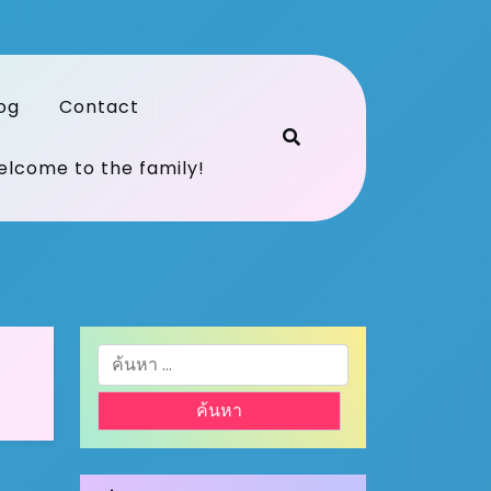
og
Contact
lcome to the family!
ค้นหา
สำหรับ: