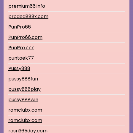
premium66.info
proded888x.com
PunPro66
PunPro66.com
PunPro777
puntaek77
Pussy888
pussy888fun
pussy888play
pussy888win
ramclubx.com
ramclubx.com
rasri365day.com