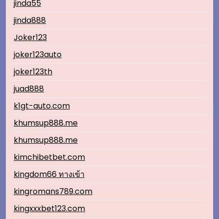
jinda55
jinda888
Joker123
joker123auto
joker123th
juad888
k1gt-auto.com
khumsup888.me
khumsup888.me
kimchibetbet.com
kingdom66 ทางเข้า
kingromans789.com
kingxxxbet123.com