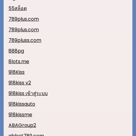
55สล็อต
789plus.com
789plus.com
789pluss.com
888pg
8lots.me
918Kiss
918kiss v2
918kiss เข้าสู่ระบบ
918kissauto
918kissme
ABAGroup2
abbet789.com