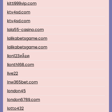
kitti999vip.com
ktv4sd.com
ktv4sd.com
lala55-casino.com
lalikabetsgame.com
lalikabetsgame.com
lion123สล็อต
lionth168.com
live22
lnw365bet.com
london45
london6789.com
lotto432