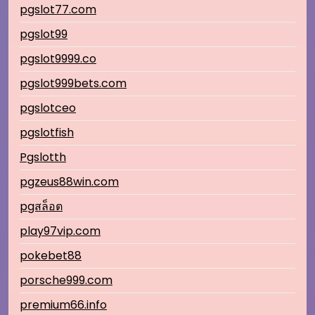
pgslot77.com
pgslot99
pgslot9999.co
pgslot999bets.com
pgslotceo
pgslotfish
Pgslotth
pgzeus88win.com
pgสล็อต
play97vip.com
pokebet88
porsche999.com
premium66.info