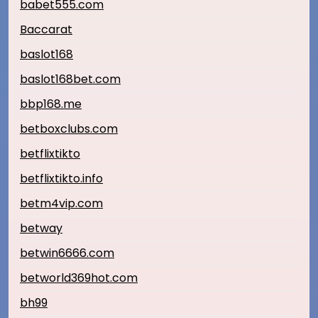
babet555.com
Baccarat
baslot168
baslot168bet.com
bbp168.me
betboxclubs.com
betflixtikto
betflixtikto.info
betm4vip.com
betway
betwin6666.com
betworld369hot.com
bh99