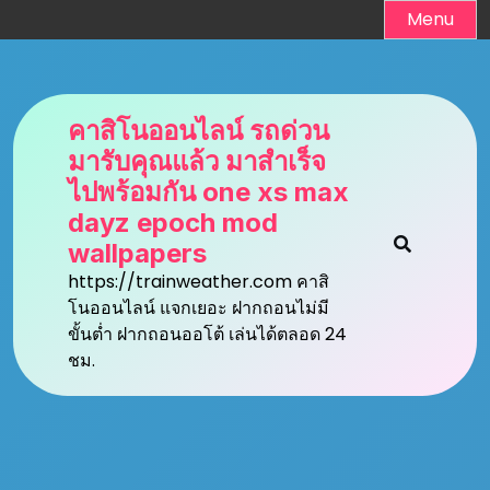
Skip
Menu
to
content
คาสิโนออนไลน์ รถด่วน
มารับคุณแล้ว มาสำเร็จ
ไปพร้อมกัน one xs max
dayz epoch mod
wallpapers
https://trainweather.com คาสิ
โนออนไลน์ แจกเยอะ ฝากถอนไม่มี
ขั้นต่ำ ฝากถอนออโต้ เล่นได้ตลอด 24
ชม.