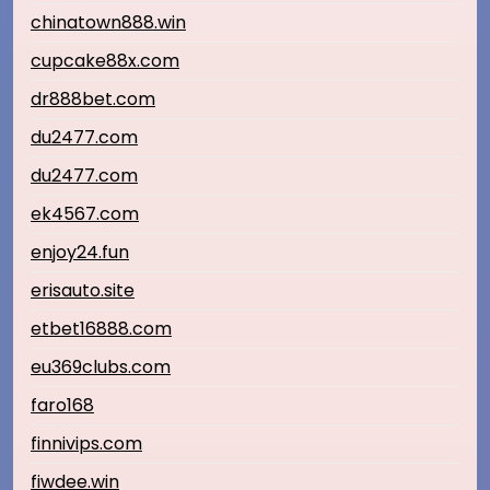
chinatown888.win
cupcake88x.com
dr888bet.com
du2477.com
du2477.com
ek4567.com
enjoy24.fun
erisauto.site
etbet16888.com
eu369clubs.com
faro168
finnivips.com
fiwdee.win