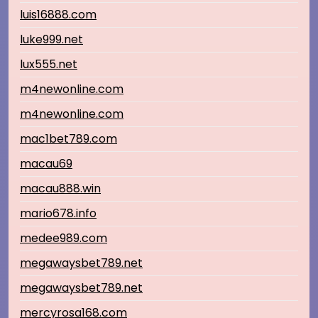
luis16888.com
luke999.net
lux555.net
m4newonline.com
m4newonline.com
mac1bet789.com
macau69
macau888.win
mario678.info
medee989.com
megawaysbet789.net
megawaysbet789.net
mercyrosa168.com