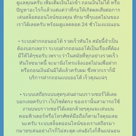
ดูแลคุณครับ เพิ่มเติมเงินไม่เข้า ถอนเงินไม่ได้ หรือ
ปัญหาอะไรก็แล้วแต่แต่ว่าที่ก่อให้เกิดผลเสียต่อการ
เล่นสล็อตออนไลน์ของคุณ ทักมาพี่ๆแอดไม่นของ
เราได้เลยครับ พร้อมดูแลตลอด 24 ชั่วโมงแน่นอน
• ระบบฝากถอนออโต้ รวดเร็วทันใจ สมัยนี้จำเป็น
ต้องบอกเลยว่า ระบบฝากถอนออโต้เป็นเรื่องที่ต้อง
มีให้ได้ๆขอรับ เพราะว่าในสมัยที่ทุกอย่างรวดเร็ว
ทันใจขนาดนี้ จะมานั่งโทรแจ้งแอดไม่นเพื่อฝาก
หรือถอนเงินมันมิได้แล้วครับผม ซึ่งพวกเราก็มี
บริการฝากถอนแบบออโต้ เร็วคุณแน่ๆ
• ระบบเสถียรแบบสุดๆเล่นผ่านบราวเซอร์ได้เลย
บอกเลยครับว่า เว็บไซต์ตรง ของเรานั้นสามารถใช้
งานบนบราวเซอร์ได้เลยกล้วยๆคุณจะเล่นบน
คอมพิวเตอร์หรือโทรศัพท์มือถือก็ตามใจคุณเลย
นะครับ ระบบสล็อตออนไลน์ของเราเสถียรมา
กมายๆเล่นอย่างไรก็ไม่สะดุด เล่นยังไงก็ลื่นแน่นอน