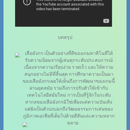
บทสรุป
เสือมังกร เป็นตัวอย่างที่ดีของเกมคาสิโนที่ได้
รับความนิยมจากผู้เล่นทุกระดับประสบการณ์
เนื่องจากความเรียบง่าย รวดเร็ว และให้ความ
สนุกอย่างไม่มีที่สิ้นสุด การศึกษาความเป็นมา
ของเสือมังกรเผยให้เห็นถึงการพัฒนาของเกมนี้
ผ่านยุคสมัย รวมถึงการปรับตัวให้เข้ากับ
เทคโนโลยีสมัยใหม่ การเป็นที่รู้จักในระดับ
สากลของเสือมังกรมิใช่เพียงแค่ความบันเทิง
แต่ยังเป็นตัวบ่งบอกถึงวัฒนธรรมการเล่นของ
ภูมิภาคเอเชียที่เต็มไปด้วยสีสันและความหลาก
หลาย