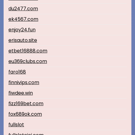
du2477.com
ek4567.com
enjoy24.fun
erisauto.site
etbet16888.com
eu369clubs.com
faro168
finnivips.com
fiwdee.win
fizz169bet.com
fox689ok.com
fullslot