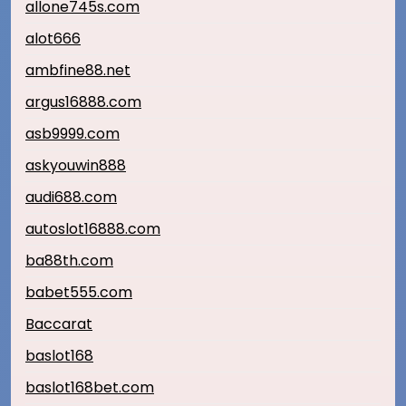
allone745s.com
alot666
ambfine88.net
argus16888.com
asb9999.com
askyouwin888
audi688.com
autoslot16888.com
ba88th.com
babet555.com
Baccarat
baslot168
baslot168bet.com