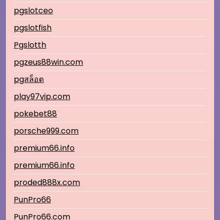
pgslotceo
pgslotfish
Pgslotth
pgzeus88win.com
pgสล็อต
play97vip.com
pokebet88
porsche999.com
premium66.info
premium66.info
proded888x.com
PunPro66
PunPro66.com