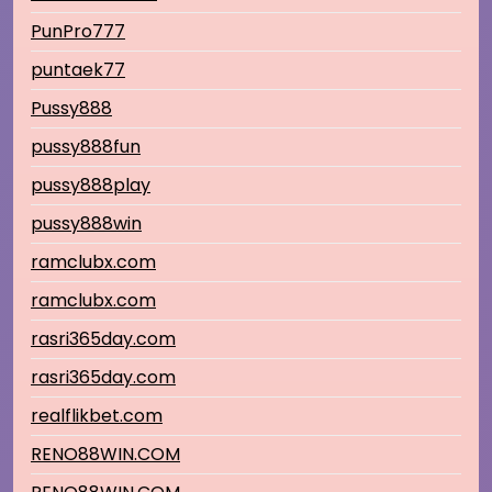
PunPro777
puntaek77
Pussy888
pussy888fun
pussy888play
pussy888win
ramclubx.com
ramclubx.com
rasri365day.com
rasri365day.com
realflikbet.com
RENO88WIN.COM