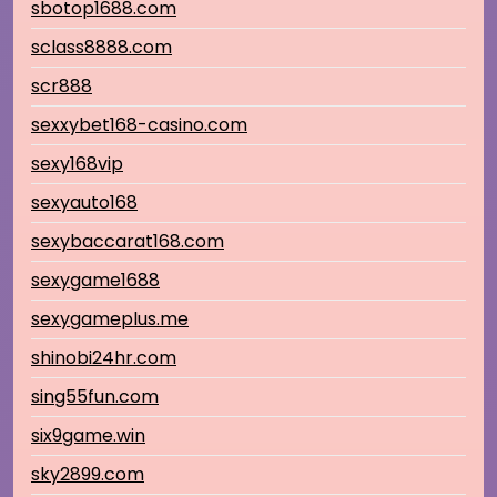
sbotop1688.com
sclass8888.com
scr888
sexxybet168-casino.com
sexy168vip
sexyauto168
sexybaccarat168.com
sexygame1688
sexygameplus.me
shinobi24hr.com
sing55fun.com
six9game.win
sky2899.com