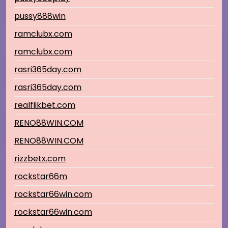
pussy888win
ramclubx.com
ramclubx.com
rasri365day.com
rasri365day.com
realflikbet.com
RENO88WIN.COM
RENO88WIN.COM
rizzbetx.com
rockstar66m
rockstar66win.com
rockstar66win.com