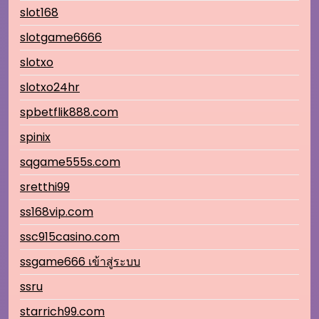
slot168
slotgame6666
slotxo
slotxo24hr
spbetflik888.com
spinix
sqgame555s.com
sretthi99
ss168vip.com
ssc915casino.com
ssgame666 เข้าสู่ระบบ
ssru
starrich99.com