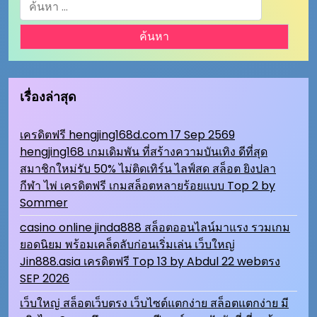
ค้นหา
สำหรับ:
เรื่องล่าสุด
เครดิตฟรี hengjing168d.com 17 Sep 2569
hengjing168 เกมเดิมพัน ที่สร้างความบันเทิง ดีที่สุด
สมาชิกใหม่รับ 50% ไม่ติดเทิร์น ไลฟ์สด สล็อต ยิงปลา
กีฬา ไพ่ เครดิตฟรี เกมสล็อตหลายร้อยแบบ Top 2 by
Sommer
casino online jinda888 สล็อตออนไลน์มาแรง รวมเกม
ยอดนิยม พร้อมเคล็ดลับก่อนเริ่มเล่น เว็บใหญ่
Jin888.asia เครดิตฟรี Top 13 by Abdul 22 webตรง
SEP 2026
เว็บใหญ่ สล็อตเว็บตรง เว็บไซต์แตกง่าย สล็อตแตกง่าย มี