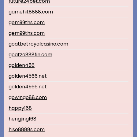
future24bet.com
gamehit8888.com
gem99ths.com
gem99ths.com
goatbetroyalcasino.com
goatza888fin.com
golden456
golden4566.net
golden4566.net
gowingo88.com
happy168
hengjing168
hiso8888s.com