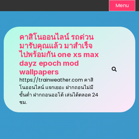
Skip
Menu
to
content
คาสิโนออนไลน์ รถด่วน
มารับคุณแล้ว มาสำเร็จ
ไปพร้อมกัน one xs max
dayz epoch mod
wallpapers
https://trainweather.com คาสิ
โนออนไลน์ แจกเยอะ ฝากถอนไม่มี
ขั้นต่ำ ฝากถอนออโต้ เล่นได้ตลอด 24
ชม.