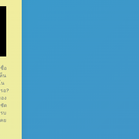
ชื่อ
ห็น
ิโน
หรอ?
มอง
ชัด
ครบ
เคย