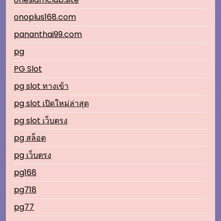
onoplus168.com
pananthai99.com
pg
PG Slot
pg slot ทางเข้า
pg slot เปิดใหม่ล่าสุด
pg slot เว็บตรง
pg สล็อต
pg เว็บตรง
pg168
pg718
pg77