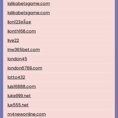
lalikabetsgame.com
lalikabetsgame.com
lion123สล็อต
lionth168.com
live22
lnw365bet.com
london45
london6789.com
lotto432
luis16888.com
luke999.net
lux555.net
m4newonline.com