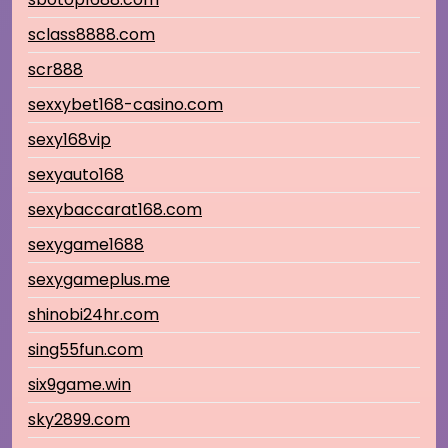
sclass8888.com
scr888
sexxybet168-casino.com
sexy168vip
sexyauto168
sexybaccarat168.com
sexygame1688
sexygameplus.me
shinobi24hr.com
sing55fun.com
six9game.win
sky2899.com