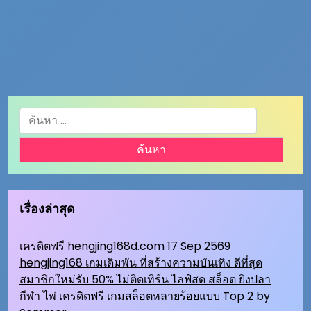
ค้นหา
สำหรับ:
เรื่องล่าสุด
เครดิตฟรี hengjing168d.com 17 Sep 2569
hengjing168 เกมเดิมพัน ที่สร้างความบันเทิง ดีที่สุด
สมาชิกใหม่รับ 50% ไม่ติดเทิร์น ไลฟ์สด สล็อต ยิงปลา
กีฬา ไพ่ เครดิตฟรี เกมสล็อตหลายร้อยแบบ Top 2 by