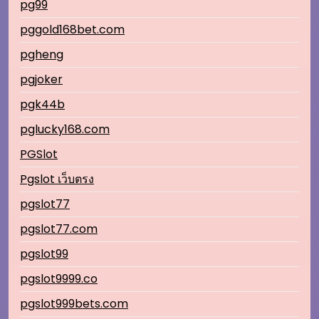
pg99
pggold168bet.com
pgheng
pgjoker
pgk44b
pglucky168.com
PGSlot
Pgslot เว็บตรง
pgslot77
pgslot77.com
pgslot99
pgslot9999.co
pgslot999bets.com