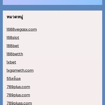
หมวดหมู่
1688vegasx.com
168slot
188bet
188betth
1xbet
1xgameth.com
55สล็อต
789plus.com
789plus.com
789pluss.com