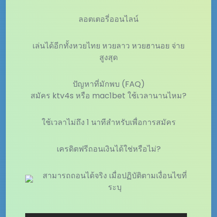
ลอตเตอรี่ออนไลน์
เล่นได้อีกทั้งหวยไทย หวยลาว หวยฮานอย จ่าย
สูงสุด
ปัญหาที่มักพบ (FAQ)
สมัคร ktv4s หรือ mac1bet ใช้เวลานานไหม?
ใช้เวลาไม่ถึง 1 นาทีสำหรับเพื่อการสมัคร
เครดิตฟรีถอนเงินได้ใช่หรือไม่?
สามารถถอนได้จริง เมื่อปฏิบัติตามเงื่อนไขที่
ระบุ