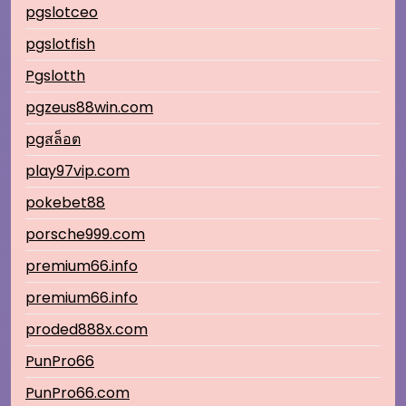
pgslotceo
pgslotfish
Pgslotth
pgzeus88win.com
pgสล็อต
play97vip.com
pokebet88
porsche999.com
premium66.info
premium66.info
proded888x.com
PunPro66
PunPro66.com