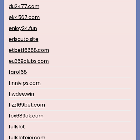
du2477.com
ek4567.com
enjoy24.fun
erisauto.site
etbet16888.com
eu369clubs.com
faro168
finnivips.com
fiwdee.win
fizz169bet.com
fox689ok.com
fullslot
fullsloteiei.com