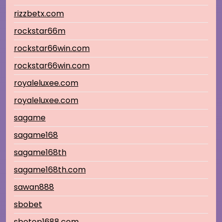
rizzbetx.com
rockstar66m
rockstar66win.com
rockstar66win.com
royaleluxee.com
royaleluxee.com
sagame
sagame168
sagame168th
sagame168th.com
sawan888
sbobet
sbotop1688.com