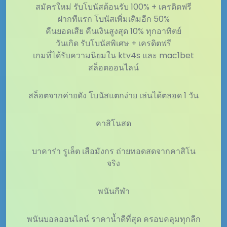
สมัครใหม่ รับโบนัสต้อนรับ 100% + เครดิตฟรี
ฝากทีแรก โบนัสเพิ่มเติมอีก 50%
คืนยอดเสีย คืนเงินสูงสุด 10% ทุกอาทิตย์
วันเกิด รับโบนัสพิเศษ + เครดิตฟรี
เกมที่ได้รับความนิยมใน ktv4s และ mac1bet
สล็อตออนไลน์
สล็อตจากค่ายดัง โบนัสแตกง่าย เล่นได้ตลอด 1 วัน
คาสิโนสด
บาคาร่า รูเล็ต เสือมังกร ถ่ายทอดสดจากคาสิโน
จริง
พนันกีฬา
พนันบอลออนไลน์ ราคาน้ำดีที่สุด ครอบคลุมทุกลีก