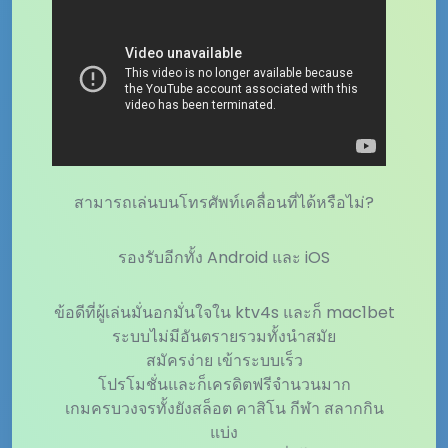
สามารถเล่นบนโทรศัพท์เคลื่อนที่ได้หรือไม่?
รองรับอีกทั้ง Android และ iOS
ข้อดีที่ผู้เล่นมั่นอกมั่นใจใน ktv4s และก็ mac1bet
ระบบไม่มีอันตรายรวมทั้งนำสมัย
สมัครง่าย เข้าระบบเร็ว
โปรโมชั่นและก็เครดิตฟรีจำนวนมาก
เกมครบวงจรทั้งยังสล็อต คาสิโน กีฬา สลากกิน
แบ่ง