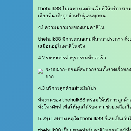
thehulk88 ไม่เฉพาะแต่เป็นเว็บที่ให้บริการเก
เลือกที่น่าดึงดูดสำหรับผู้เล่นทุกคน
4.1 ความมากมายของเกมคาสิโน
thehulk88 มีการเสนอเกมที่นานาประการ ตั้งแต่
เสมือนอยู่ในคาสิโนจริง
4.2 ระบบการทำธุรกรรมที่รวดเร็ว
ระบบฝาก-ถอนที่สะดวกรวมทั้งรวดเร็วของ 
ยาก
4.3 บริการลูกค้าอย่างมือโปร
ทีมงานของ thehulk88 พร้อมให้บริการลูกค้าต
ทั้งโทรศัพท์ เพื่อให้คุณได้รับความช่วยเหลือเกื้
5. สรุป: เพราะเหตุใด thehulk88 ก็เลยเป็นเว็
thehulk88 เป็นแพลตฟอร์มคาสิโนออนไลน์ที่ตอ