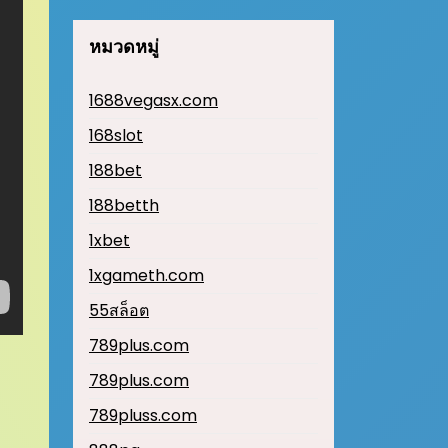
หมวดหมู่
1688vegasx.com
168slot
188bet
188betth
1xbet
1xgameth.com
55สล็อต
789plus.com
789plus.com
789pluss.com