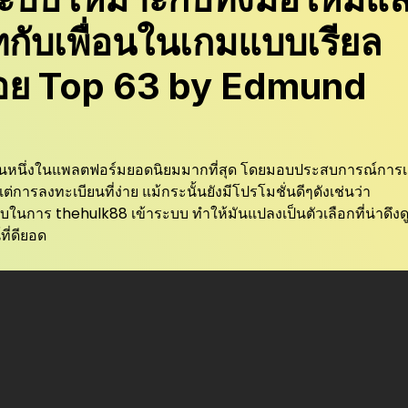
ทกับเพื่อนในเกมแบบเรียล
ูบ่อย Top 63 by Edmund
นหนึ่งในแพลตฟอร์มยอดนิยมมากที่สุด โดยมอบประสบการณ์การเล่
่การลงทะเบียนที่ง่าย แม้กระนั้นยังมีโปรโมชั่นดีๆดังเช่นว่า
นการ thehulk88 เข้าระบบ ทำให้มันแปลงเป็นตัวเลือกที่น่าดึงด
ี่ดียอด