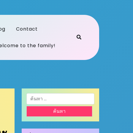
og
Contact
lcome to the family!
ค้นหา
สำหรับ:
ละ