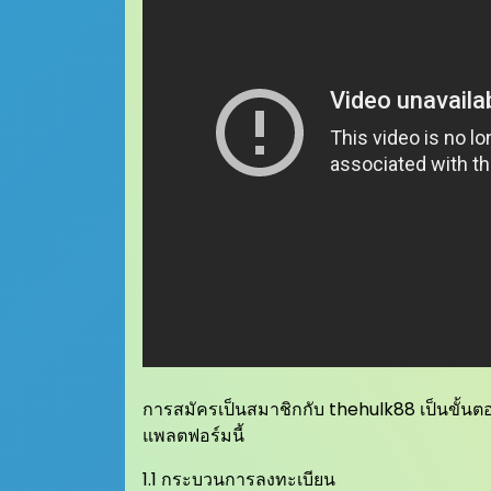
การสมัครเป็นสมาชิกกับ thehulk88 เป็นขั้นตอนที
แพลตฟอร์มนี้
1.1 กระบวนการลงทะเบียน