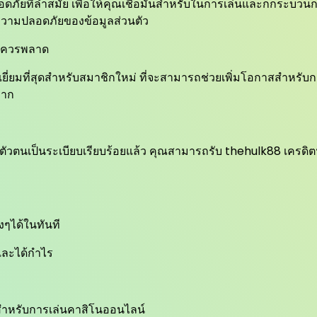
ัยที่ล้ำสมัย เพื่อให้คุณเชื่อมั่นสำหรับในการเล่นและก็กระบวน
บความปลอดภัยของข้อมูลส่วนตัว
่สมควรพลาด
เยี่ยมที่สุดสำหรับสมาชิกใหม่ ที่จะสามารถช่วยเพิ่มโอกาสสำหรับ
มาก
ตัวตนเป็นระเบียบเรียบร้อยแล้ว คุณสามารถรับ thehulk88 เครดิต
งๆได้ในทันที
และได้กำไร
ดีสำหรับการเล่นคาสิโนออนไลน์