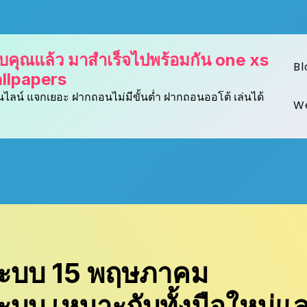
บคุณแล้ว มาสำเร็จไปพร้อมกัน one xs
Bl
llpapers
น์ แจกเยอะ ฝากถอนไม่มีขั้นต่ำ ฝากถอนออโต้ เล่นได้
We
่ระบบ 15 พฤษภาคม
ระบบ เหมาะกับทั้งมือใหม่แ