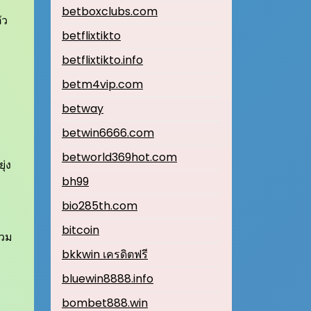
betboxclubs.com
ัว
betflixtikto
betflixtikto.info
betm4vip.com
betway
betwin6666.com
betworld369hot.com
ุ่ง
bh99
bio285th.com
bitcoin
รวม
bkkwin เครดิตฟรี
bluewin8888.info
bombet888.win