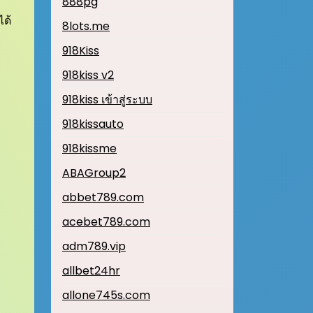
888pg
ได้
8lots.me
918Kiss
918kiss v2
918kiss เข้าสู่ระบบ
918kissauto
918kissme
ABAGroup2
abbet789.com
acebet789.com
adm789.vip
allbet24hr
allone745s.com